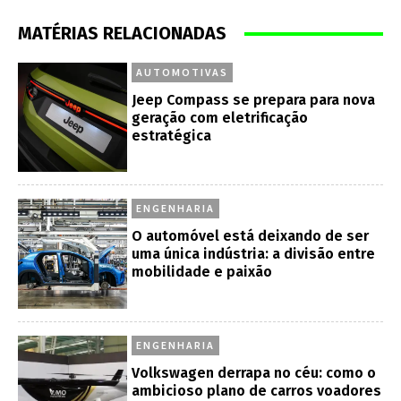
MATÉRIAS RELACIONADAS
AUTOMOTIVAS
Jeep Compass se prepara para nova
geração com eletrificação
estratégica
ENGENHARIA
O automóvel está deixando de ser
uma única indústria: a divisão entre
mobilidade e paixão
ENGENHARIA
Volkswagen derrapa no céu: como o
ambicioso plano de carros voadores