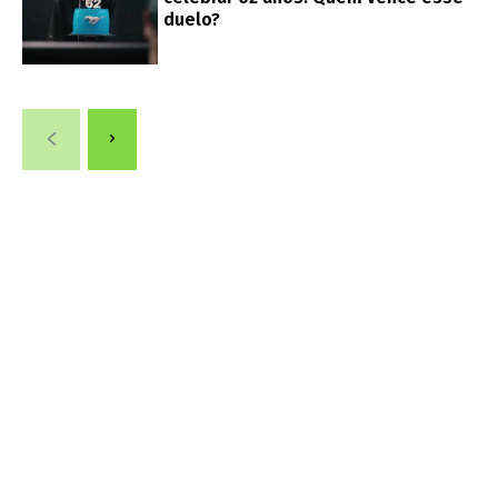
duelo?