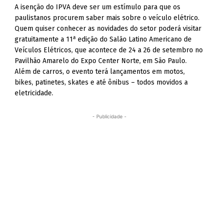
A isenção do IPVA deve ser um estímulo para que os
paulistanos procurem saber mais sobre o veículo elétrico.
Quem quiser conhecer as novidades do setor poderá visitar
a
gratuitamente a 11
edição do Salão Latino Americano de
Veículos Elétricos, que acontece de 24 a 26 de setembro no
Pavilhão Amarelo do Expo Center Norte, em São Paulo.
Além de carros, o evento terá lançamentos em motos,
bikes, patinetes, skates e até ônibus – todos movidos a
eletricidade.
- Publicidade -