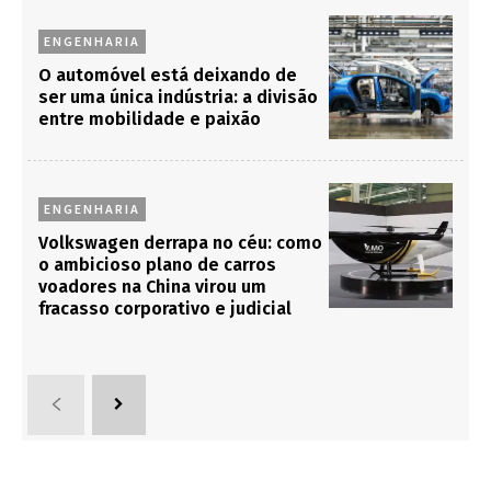
ENGENHARIA
O automóvel está deixando de
ser uma única indústria: a divisão
entre mobilidade e paixão
ENGENHARIA
Volkswagen derrapa no céu: como
o ambicioso plano de carros
voadores na China virou um
fracasso corporativo e judicial