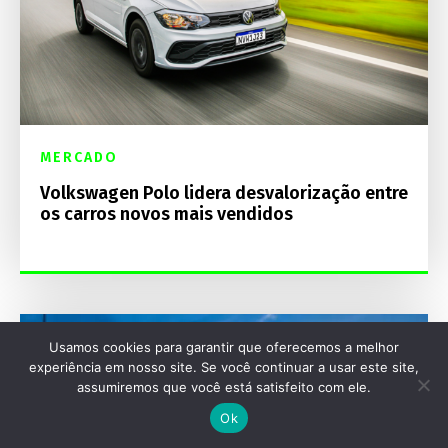
MERCADO
Volkswagen Polo lidera desvalorização entre
os carros novos mais vendidos
Usamos cookies para garantir que oferecemos a melhor
experiência em nosso site. Se você continuar a usar este site,
assumiremos que você está satisfeito com ele.
Ok