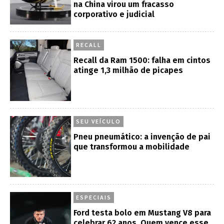
na China virou um fracasso
corporativo e judicial
RECALL
Recall da Ram 1500: falha em cintos
atinge 1,3 milhão de picapes
SEU VEÍCULO
Pneu pneumático: a invenção de pai
que transformou a mobilidade
ESPECIAIS
Ford testa bolo em Mustang V8 para
celebrar 62 anos. Quem vence esse