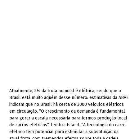
Atualmente, 5% da frota mundial é elétrica, sendo que o
Brasil está muito aquém desse número: estimativas da ABVE
indicam que no Brasil há cerca de 3000 veículos elétricos
em circulação. “O crescimento da demanda é fundamental
para gerar a escala necessária para termos produção local
de carros elétricos”, lembra Island. “A tecnologia do carro
elétrico tem potencial para estimular a substituição da
atual frota, com tremendos efeitos sobre toda a cadeia