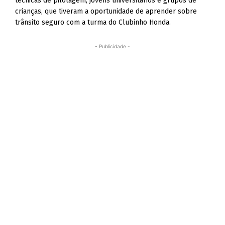
técnicas de pilotagem, jovens universitários e grupos de
crianças, que tiveram a oportunidade de aprender sobre
trânsito seguro com a turma do Clubinho Honda.
- Publicidade -