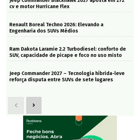
Jeep Commander Blackhawk 2027 aposta em 272
cv e motor Hurricane Flex
Renault Boreal Techno 2026: Elevando a
Engenharia dos SUVs Médios
Ram Dakota Laramie 2.2 Turbodiesel: conforto de
SUV, capacidade de picape e foco no uso misto
Jeep Commander 2027 – Tecnologia híbrida-leve
reforça disputa entre SUVs de sete lugares