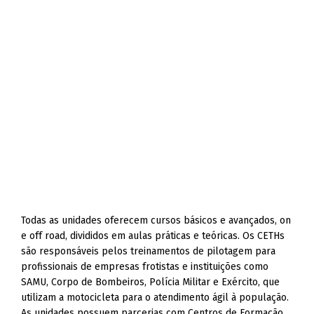
Todas as unidades oferecem cursos básicos e avançados, on
e off road, divididos em aulas práticas e teóricas. Os CETHs
são responsáveis pelos treinamentos de pilotagem para
profissionais de empresas frotistas e instituições como
SAMU, Corpo de Bombeiros, Polícia Militar e Exército, que
utilizam a motocicleta para o atendimento ágil à população.
As unidades possuem parcerias com Centros de Formação