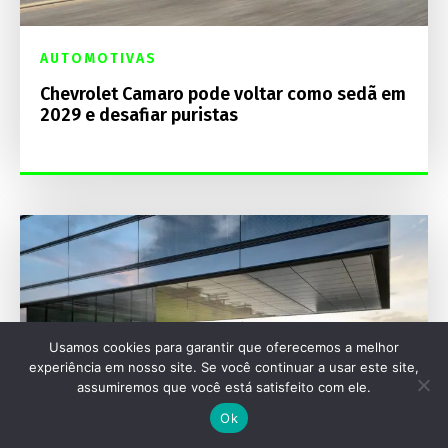
AUTOMOTIVAS
Chevrolet Camaro pode voltar como sedã em
2029 e desafiar puristas
Usamos cookies para garantir que oferecemos a melhor
experiência em nosso site. Se você continuar a usar este site,
assumiremos que você está satisfeito com ele.
Ok