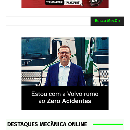
Busca MecOn
DESTAQUES MECÂNICA ONLINE