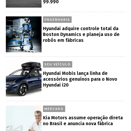
99.990
ENGENHARIA
Hyundai adquire controle total da
Boston Dynamics e planeja uso de
robôs em fábricas
SEU VEÍCULO
Hyundai Mobis lança linha de
acessórios genuínos para o Novo
Hyundai i20
MERCADO
Kia Motors assume operação direta
no Brasil e anuncia nova fábrica