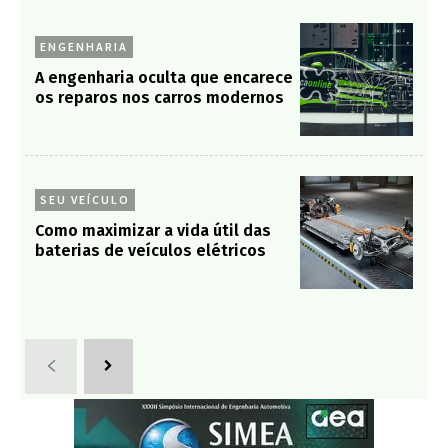
ENGENHARIA
A engenharia oculta que encarece
os reparos nos carros modernos
SEU VEÍCULO
Como maximizar a vida útil das
baterias de veículos elétricos