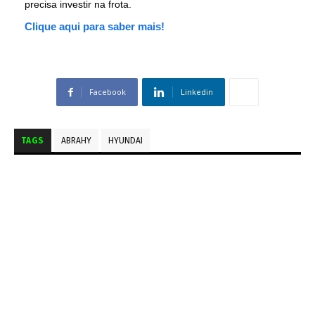
precisa investir na frota.
Clique aqui para saber mais!
Facebook
Linkedin
TAGS
ABRAHY
HYUNDAI