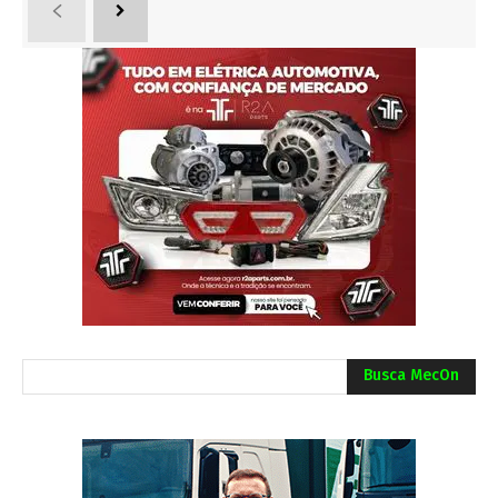
Busca MecOn