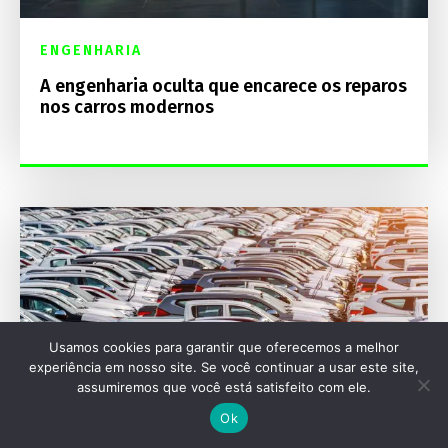
ENGENHARIA
A engenharia oculta que encarece os reparos
nos carros modernos
Usamos cookies para garantir que oferecemos a melhor
experiência em nosso site. Se você continuar a usar este site,
assumiremos que você está satisfeito com ele.
Ok