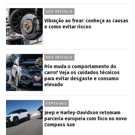
SEU VEÍCULO
Vibração ao frear: conheça as causas
e como evitar riscos
SEU VEÍCULO
Frio muda o comportamento do
carro? Veja os cuidados técnicos
para evitar desgaste e consumo
elevado
ESPECIAIS
Jeep e Harley-Davidson retomam
parceria europeia com foco no novo
Compass 4xe