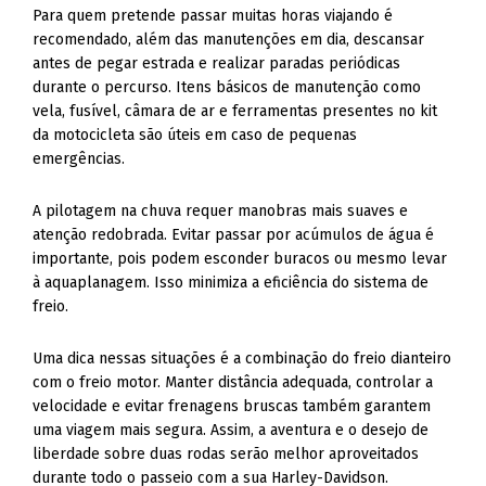
Para quem pretende passar muitas horas viajando é
recomendado, além das manutenções em dia, descansar
antes de pegar estrada e realizar paradas periódicas
durante o percurso. Itens básicos de manutenção como
vela, fusível, câmara de ar e ferramentas presentes no kit
da motocicleta são úteis em caso de pequenas
emergências.
A pilotagem na chuva requer manobras mais suaves e
atenção redobrada. Evitar passar por acúmulos de água é
importante, pois podem esconder buracos ou mesmo levar
à aquaplanagem. Isso minimiza a eficiência do sistema de
freio.
Uma dica nessas situações é a combinação do freio dianteiro
com o freio motor. Manter distância adequada, controlar a
velocidade e evitar frenagens bruscas também garantem
uma viagem mais segura. Assim, a aventura e o desejo de
liberdade sobre duas rodas serão melhor aproveitados
durante todo o passeio com a sua Harley-Davidson.