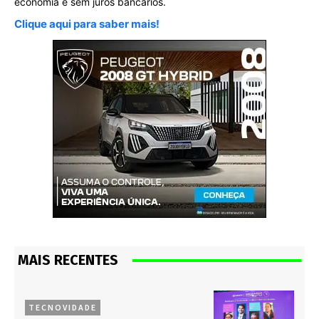
economia e sem juros bancários.
Clique aqui para saber mais!
MAIS RECENTES
TECNOVIDADE