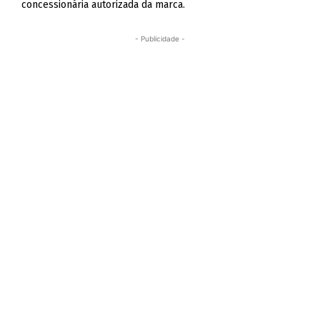
concessionária autorizada da marca.
- Publicidade -