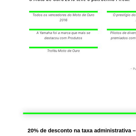
Todos os vencedores do Moto de Ouro
O prestígio do
2016
A Yamaha foi a marca que mais se
Pilotos de dive
destacou com Produtos
premiados com 
Troféu Moto de Ouro
- P
20% de desconto na taxa administrativa –