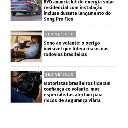
BYD anuncia kit de energia solar
residencial com instalação
inclusa durante lançamento do
Song Pro Flex
SEU VEÍCULO
Sono ao volante: o perigo
invisível que lidera riscos nas
rodovias brasileiras
SEU VEÍCULO
Motoristas brasileiros lideram
confiança ao volante, mas
especialistas alertam para
riscos de segurança viária