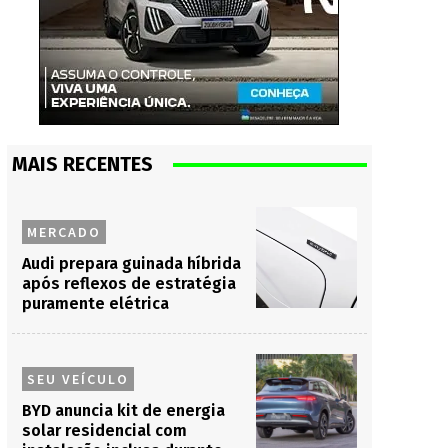
MAIS RECENTES
MERCADO
Audi prepara guinada híbrida
após reflexos de estratégia
puramente elétrica
SEU VEÍCULO
BYD anuncia kit de energia
solar residencial com