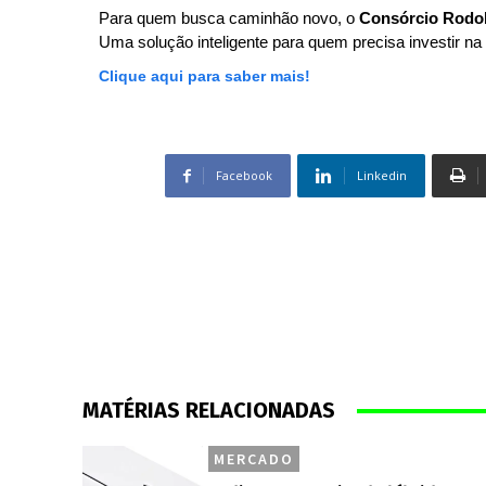
Para quem busca caminhão novo, o
Consórcio Rodo
Uma solução inteligente para quem precisa investir na 
Clique aqui para saber mais!
Facebook
Linkedin
MATÉRIAS RELACIONADAS
MERCADO