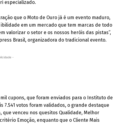
ri especializado.
ação que o Moto de Ouro já é um evento maduro,
edibilidade em um mercado que tem marcas de todo
alorizar o setor e os nossos heróis das pistas”,
ress Brasil, organizadora do tradicional evento.
licidade -
mil cupons, que foram enviados para o Instituto de
s 7.541 votos foram validados, o grande destaque
, que venceu nos quesitos Qualidade, Melhor
 critério Emoção, enquanto que o Cliente Mais