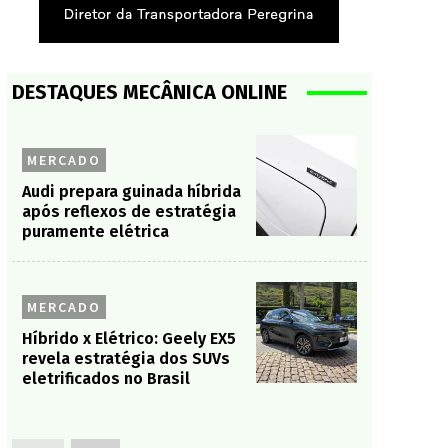
DESTAQUES MECÂNICA ONLINE
MERCADO
Audi prepara guinada híbrida
após reflexos de estratégia
puramente elétrica
MERCADO
Híbrido x Elétrico: Geely EX5
revela estratégia dos SUVs
eletrificados no Brasil