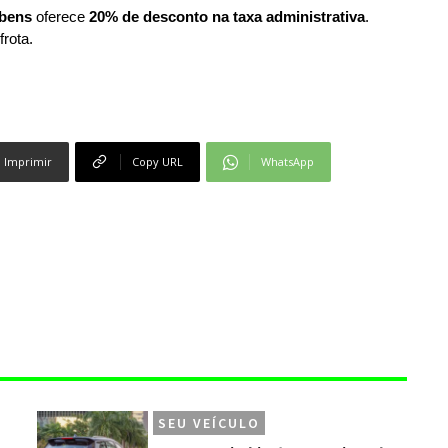
bens
oferece
20% de desconto na taxa administrativa
.
frota.
Imprimir
Copy URL
WhatsApp
SEU VEÍCULO