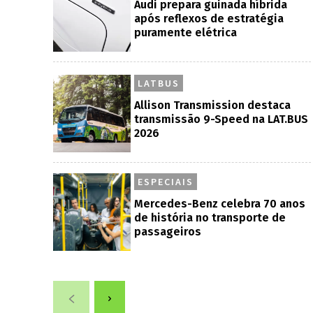
Audi prepara guinada híbrida
após reflexos de estratégia
puramente elétrica
LATBUS
Allison Transmission destaca
transmissão 9-Speed na LAT.BUS
2026
ESPECIAIS
Mercedes-Benz celebra 70 anos
de história no transporte de
passageiros