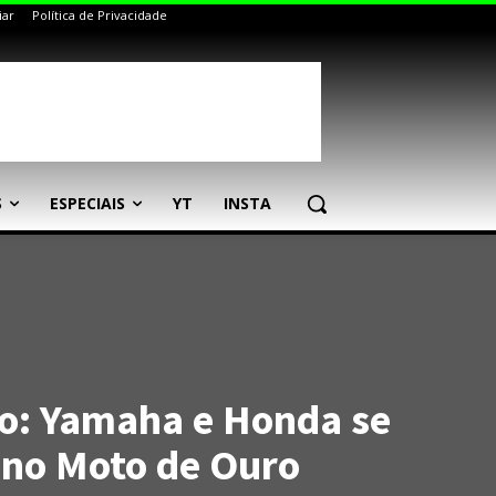
iar
Política de Privacidade
S
ESPECIAIS
YT
INSTA
o: Yamaha e Honda se
no Moto de Ouro