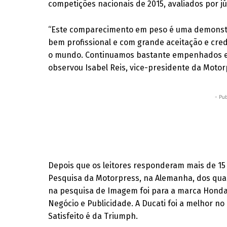
competições nacionais de 2015, avaliados por jú
“Este comparecimento em peso é uma demonstr
bem profissional e com grande aceitação e cr
o mundo. Continuamos bastante empenhados em v
observou Isabel Reis, vice-presidente da Motorp
- Pub
Depois que os leitores responderam mais de 15 
Pesquisa da Motorpress, na Alemanha, dos quai
na pesquisa de Imagem foi para a marca Honda
Negócio e Publicidade. A Ducati foi a melhor no
Satisfeito é da Triumph.