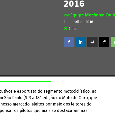
2016
Equipe Mecânica Onl
Por
1 de abril de 2016
2
min
tivos e esportista do segmento motociclístico, na
 em São Paulo (SP) a 18ª edição do Moto de Ouro, que
nosso mercado, eleitos por meio dos leitores do
pensar os pilotos que mais se destacaram nas