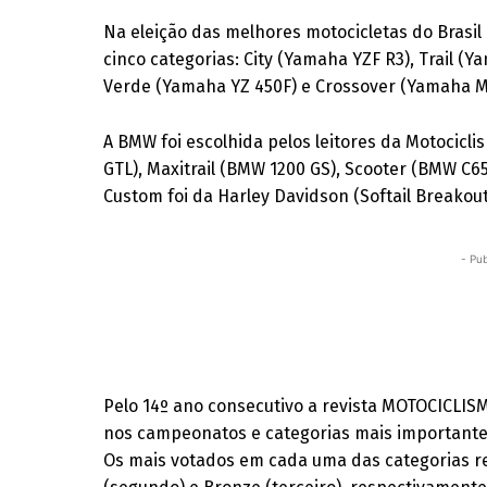
Na eleição das melhores motocicletas do Brasil
cinco categorias: City (Yamaha YZF R3), Trail 
Verde (Yamaha YZ 450F) e Crossover (Yamaha M
A BMW foi escolhida pelos leitores da Motocic
GTL), Maxitrail (BMW 1200 GS), Scooter (BMW C65
Custom foi da Harley Davidson (Softail Breakout)
- Pub
Pelo 14º ano consecutivo a revista MOTOCICLI
nos campeonatos e categorias mais importantes
Os mais votados em cada uma das categorias re