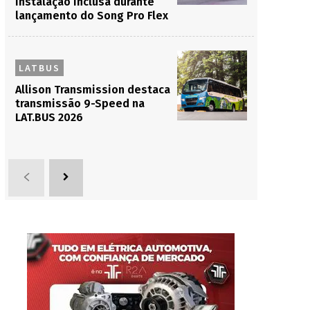
instalação inclusa durante
lançamento do Song Pro Flex
LATBUS
Allison Transmission destaca
transmissão 9-Speed na
LAT.BUS 2026