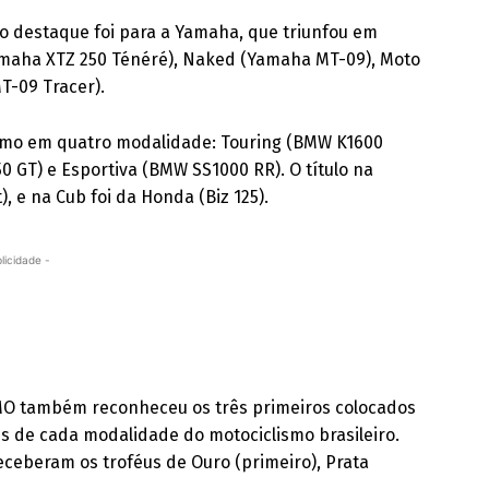
 o destaque foi para a Yamaha, que triunfou em
(Yamaha XTZ 250 Ténéré), Naked (Yamaha MT-09), Moto
T-09 Tracer).
lismo em quatro modalidade: Touring (BMW K1600
0 GT) e Esportiva (BMW SS1000 RR). O título na
, e na Cub foi da Honda (Biz 125).
licidade -
SMO também reconheceu os três primeiros colocados
 de cada modalidade do motociclismo brasileiro.
ceberam os troféus de Ouro (primeiro), Prata