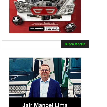
Busca MecOn