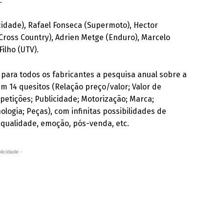
.
idade), Rafael Fonseca (Supermoto), Hector
Cross Country), Adrien Metge (Enduro), Marcelo
Filho (UTV).
 para todos os fabricantes a pesquisa anual sobre a
 14 quesitos (Relação preço/valor; Valor de
petições; Publicidade; Motorização; Marca;
ologia; Peças), com infinitas possibilidades de
 qualidade, emoção, pós-venda, etc.
licidade -