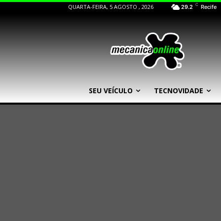
C
QUARTA-FEIRA, 5 AGOSTO , 2026
29.2
Recife
SEU VEÍCULO
TECNOVIDADE