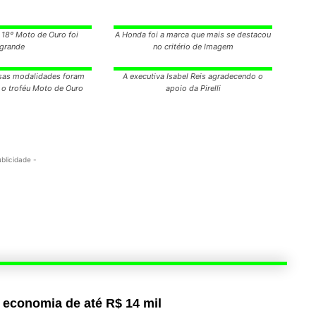
 18º Moto de Ouro foi
A Honda foi a marca que mais se destacou
grande
no critério de Imagem
rsas modalidades foram
A executiva Isabel Reis agradecendo o
o troféu Moto de Ouro
apoio da Pirelli
ublicidade -
 economia de até R$ 14 mil