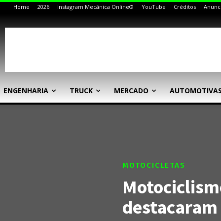
Home
2026
Instagram Mecânica Online®
YouTube
Créditos
Anunc
ENGENHARIA
TRUCK
MERCADO
AUTOMOTIVA
MOTOCICLETAS
Motociclism
destacaram 