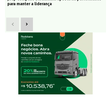
para manter a liderança