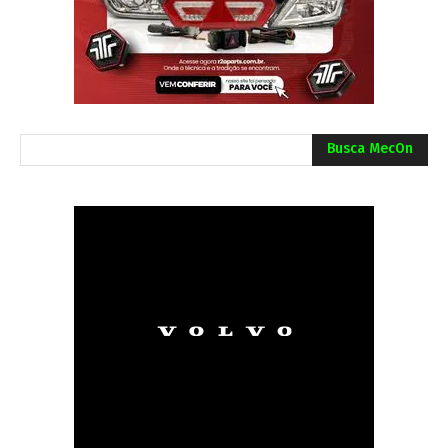
Busca MecOn