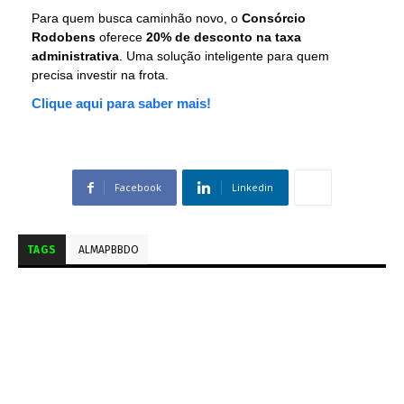
Para quem busca caminhão novo, o
Consórcio
Rodobens
oferece
20% de desconto na taxa
administrativa
. Uma solução inteligente para quem
precisa investir na frota.
Clique aqui para saber mais!
Facebook
Linkedin
TAGS
ALMAPBBDO