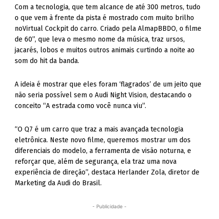
Com a tecnologia, que tem alcance de até 300 metros, tudo
o que vem à frente da pista é mostrado com muito brilho
noVirtual Cockpit do carro. Criado pela AlmapBBDO, o filme
de 60”, que leva o mesmo nome da música, traz ursos,
jacarés, lobos e muitos outros animais curtindo a noite ao
som do hit da banda.
A ideia é mostrar que eles foram ‘flagrados’ de um jeito que
não seria possível sem o Audi Night Vision, destacando o
conceito “A estrada como você nunca viu”.
“O Q7 é um carro que traz a mais avançada tecnologia
eletrônica. Neste novo filme, queremos mostrar um dos
diferenciais do modelo, a ferramenta de visão noturna, e
reforçar que, além de segurança, ela traz uma nova
experiência de direção”, destaca Herlander Zola, diretor de
Marketing da Audi do Brasil.
- Publicidade -