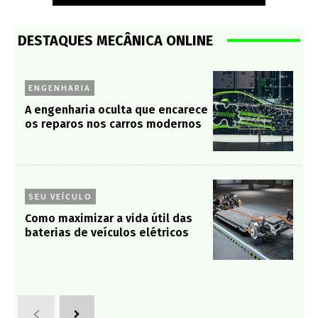
DESTAQUES MECÂNICA ONLINE
ENGENHARIA
A engenharia oculta que encarece
os reparos nos carros modernos
SEU VEÍCULO
Como maximizar a vida útil das
baterias de veículos elétricos