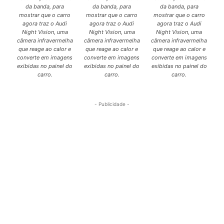
da banda, para
da banda, para
da banda, para
mostrar que o carro
mostrar que o carro
mostrar que o carro
agora traz o Audi
agora traz o Audi
agora traz o Audi
Night Vision, uma
Night Vision, uma
Night Vision, uma
câmera infravermelha
câmera infravermelha
câmera infravermelha
que reage ao calor e
que reage ao calor e
que reage ao calor e
converte em imagens
converte em imagens
converte em imagens
exibidas no painel do
exibidas no painel do
exibidas no painel do
carro.
carro.
carro.
- Publicidade -