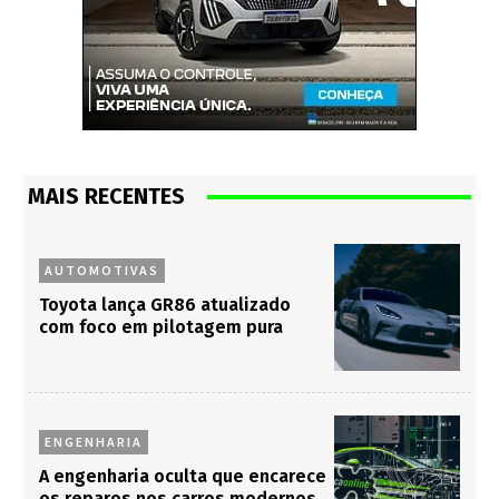
MAIS RECENTES
AUTOMOTIVAS
Toyota lança GR86 atualizado
com foco em pilotagem pura
ENGENHARIA
A engenharia oculta que encarece
os reparos nos carros modernos