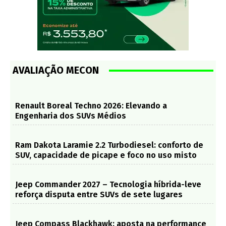
AVALIAÇÃO MECON
Renault Boreal Techno 2026: Elevando a
Engenharia dos SUVs Médios
Ram Dakota Laramie 2.2 Turbodiesel: conforto de
SUV, capacidade de picape e foco no uso misto
Jeep Commander 2027 – Tecnologia híbrida-leve
reforça disputa entre SUVs de sete lugares
Jeep Compass Blackhawk: aposta na performance