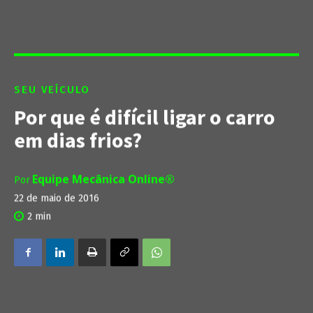
SEU VEÍCULO
Por que é difícil ligar o carro
em dias frios?
Equipe Mecânica Online®
Por
22 de maio de 2016
2
min