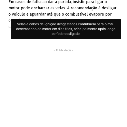
Em casos de falha ao dar a partida, insistir para ligar o
motor pode encharcar as velas. A recomendação é desligar
o veículo e aguardar até que o combustível evapore por
completo, o que pode levar até 30 minutos, dependendo do
Velas e cabos de ignição desgastados contribuem para o mau
carro.
desempenho do motor em dias frios, principalmente após longo
período desligado
- Publicidade -