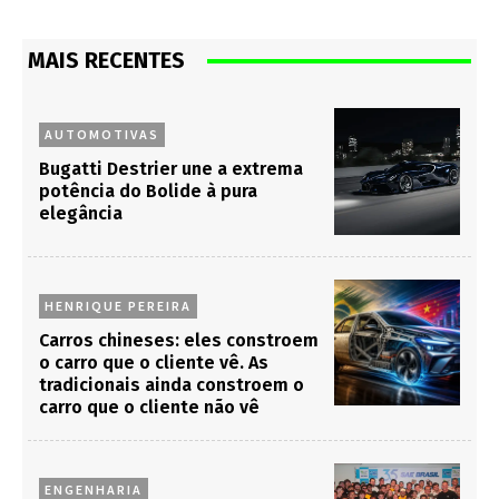
MAIS RECENTES
AUTOMOTIVAS
Bugatti Destrier une a extrema
potência do Bolide à pura
elegância
HENRIQUE PEREIRA
Carros chineses: eles constroem
o carro que o cliente vê. As
tradicionais ainda constroem o
carro que o cliente não vê
ENGENHARIA