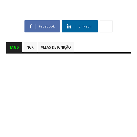
Facebook
Linkedin
TAGS
NGK
VELAS DE IGNIÇÃO