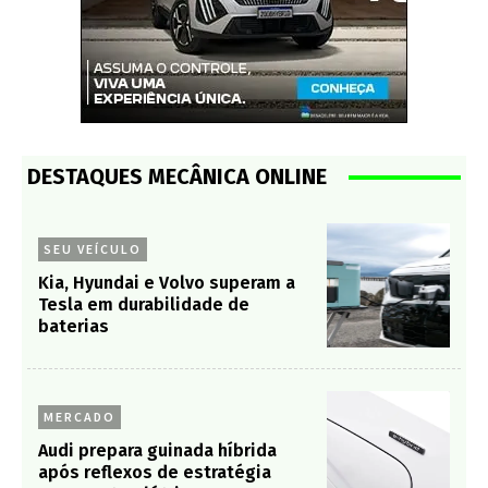
DESTAQUES MECÂNICA ONLINE
SEU VEÍCULO
Kia, Hyundai e Volvo superam a
Tesla em durabilidade de
baterias
MERCADO
Audi prepara guinada híbrida
após reflexos de estratégia