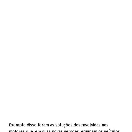
Exemplo disso foram as soluções desenvolvidas nos
motores que, em suas novas versões, equipam os veículos