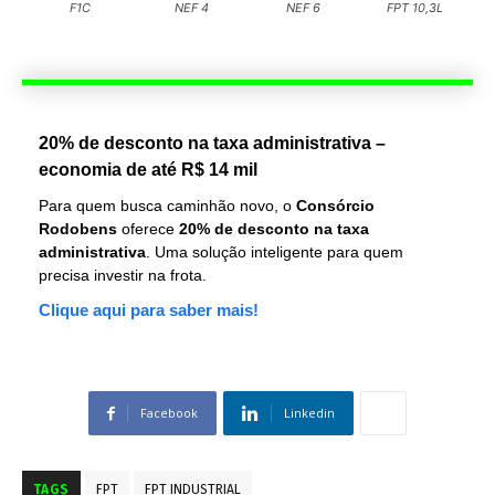
F1C
NEF 4
NEF 6
FPT 10,3L
20% de desconto na taxa administrativa –
economia de até R$ 14 mil
Para quem busca caminhão novo, o
Consórcio
Rodobens
oferece
20% de desconto na taxa
administrativa
. Uma solução inteligente para quem
precisa investir na frota.
Clique aqui para saber mais!
Facebook
Linkedin
TAGS
FPT
FPT INDUSTRIAL