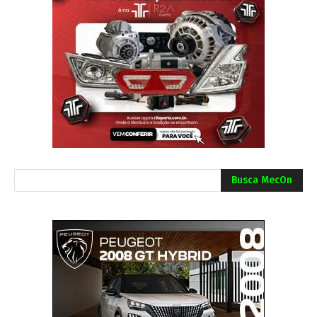
Busca MecOn