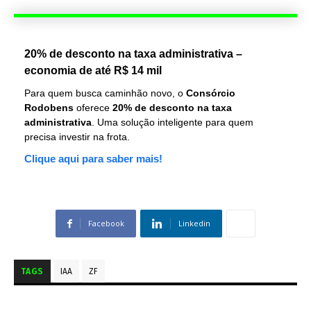
20% de desconto na taxa administrativa –
economia de até R$ 14 mil
Para quem busca caminhão novo, o
Consórcio
Rodobens
oferece
20% de desconto na taxa
administrativa
. Uma solução inteligente para quem
precisa investir na frota.
Clique aqui para saber mais!
Facebook
Linkedin
TAGS
IAA
ZF