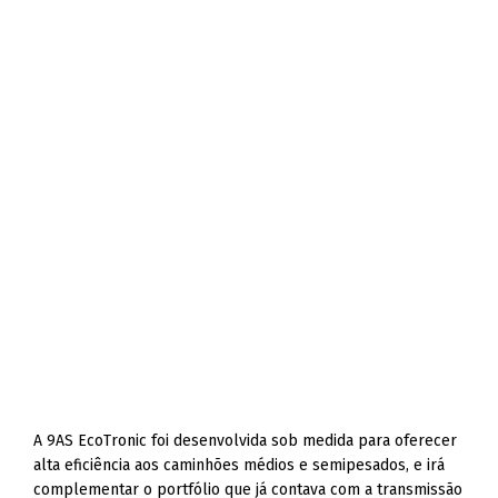
A 9AS EcoTronic foi desenvolvida sob medida para oferecer
alta eficiência aos caminhões médios e semipesados, e irá
complementar o portfólio que já contava com a transmissão