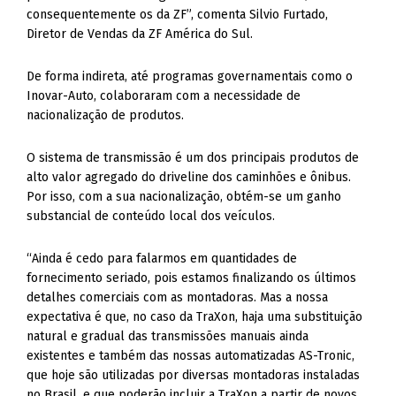
consequentemente os da ZF”, comenta Silvio Furtado,
Diretor de Vendas da ZF América do Sul.
De forma indireta, até programas governamentais como o
Inovar-Auto, colaboraram com a necessidade de
nacionalização de produtos.
O sistema de transmissão é um dos principais produtos de
alto valor agregado do driveline dos caminhões e ônibus.
Por isso, com a sua nacionalização, obtém-se um ganho
substancial de conteúdo local dos veículos.
“Ainda é cedo para falarmos em quantidades de
fornecimento seriado, pois estamos finalizando os últimos
detalhes comerciais com as montadoras. Mas a nossa
expectativa é que, no caso da TraXon, haja uma substituição
natural e gradual das transmissões manuais ainda
existentes e também das nossas automatizadas AS-Tronic,
que hoje são utilizadas por diversas montadoras instaladas
no Brasil, e que poderão incluir a TraXon a partir de novos