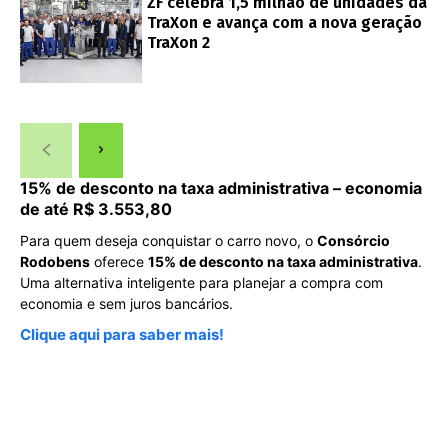
ZF celebra 1,5 milhão de unidades da
TraXon e avança com a nova geração
TraXon 2
15% de desconto na taxa administrativa – economia
de até R$ 3.553,80
Para quem deseja conquistar o carro novo, o
Consórcio
Rodobens
oferece
15% de desconto na taxa administrativa
.
Uma alternativa inteligente para planejar a compra com
economia e sem juros bancários.
Clique aqui para saber mais!