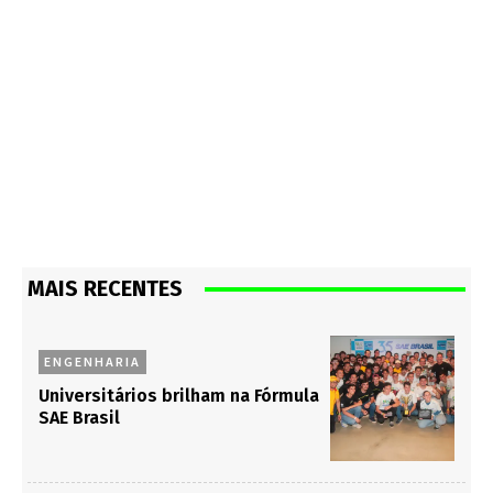
MAIS RECENTES
ENGENHARIA
Universitários brilham na Fórmula
SAE Brasil