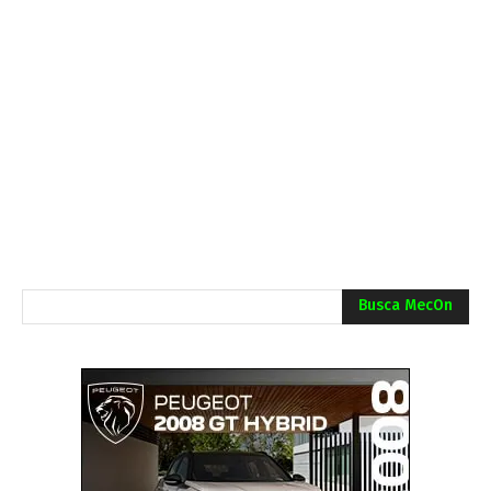
Busca MecOn