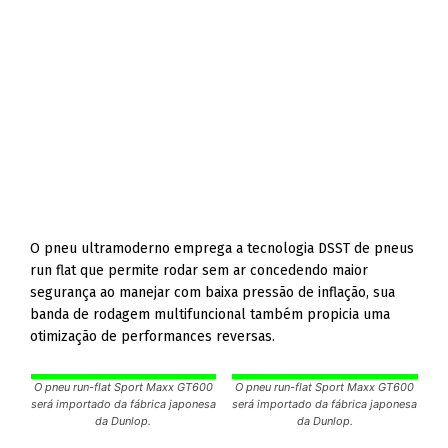
O pneu ultramoderno emprega a tecnologia DSST de pneus
run flat que permite rodar sem ar concedendo maior
segurança ao manejar com baixa pressão de inflação, sua
banda de rodagem multifuncional também propicia uma
otimização de performances reversas.
O pneu run-flat Sport Maxx GT600
O pneu run-flat Sport Maxx GT600
será importado da fábrica japonesa
será importado da fábrica japonesa
da Dunlop.
da Dunlop.