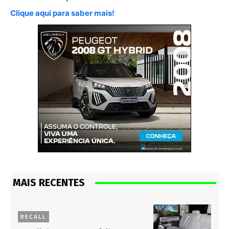
Clique aqui para saber mais!
MAIS RECENTES
RECALL