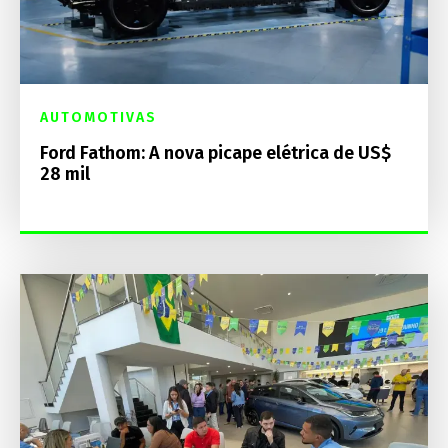
AUTOMOTIVAS
Ford Fathom: A nova picape elétrica de US$
28 mil