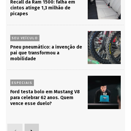
Recall da Ram 1500: falha em
cintos atinge 1,3 milhão de
picapes
SEU VEÍCULO
Pneu pneumático: a invenção de
pai que transformou a
mobilidade
ESPECIAIS
Ford testa bolo em Mustang V8
para celebrar 62 anos. Quem
vence esse duelo?