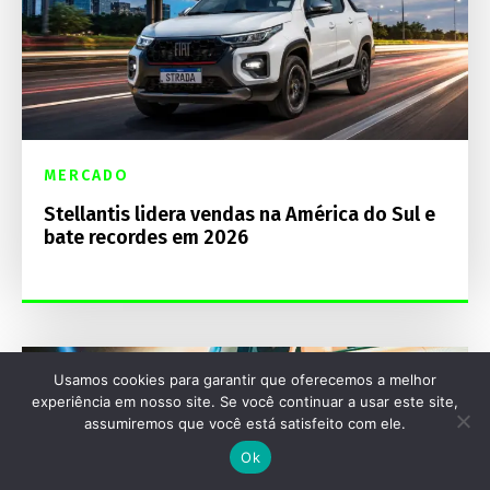
MERCADO
Stellantis lidera vendas na América do Sul e
bate recordes em 2026
Usamos cookies para garantir que oferecemos a melhor
experiência em nosso site. Se você continuar a usar este site,
assumiremos que você está satisfeito com ele.
Ok