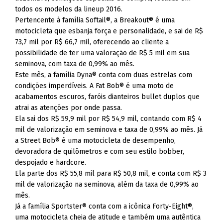
todos os modelos da lineup 2016.
Pertencente à família Softail®, a Breakout® é uma
motocicleta que esbanja força e personalidade, e sai de R$
73,7 mil por R$ 66,7 mil, oferecendo ao cliente a
possibilidade de ter uma valoração de R$ 5 mil em sua
seminova, com taxa de 0,99% ao mês.
Este mês, a família Dyna® conta com duas estrelas com
condições imperdíveis. A Fat Bob® é uma moto de
acabamentos escuros, faróis dianteiros bullet duplos que
atrai as atenções por onde passa.
Ela sai dos R$ 59,9 mil por R$ 54,9 mil, contando com R$ 4
mil de valorização em seminova e taxa de 0,99% ao mês. Já
a Street Bob® é uma motocicleta de desempenho,
devoradora de quilômetros e com seu estilo bobber,
despojado e hardcore.
Ela parte dos R$ 55,8 mil para R$ 50,8 mil, e conta com R$ 3
mil de valorização na seminova, além da taxa de 0,99% ao
mês.
Já a família Sportster® conta com a icônica Forty-Eight®,
uma motocicleta cheia de atitude e também uma autêntica