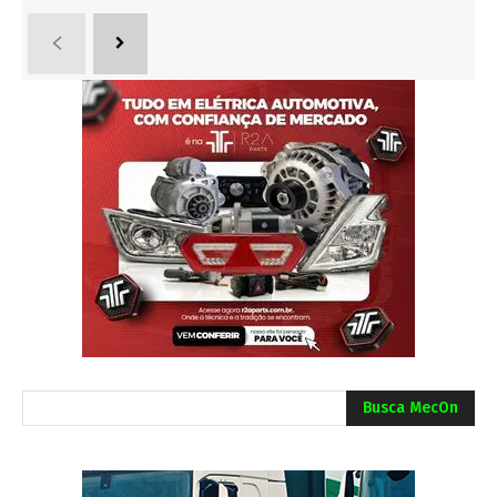
Busca MecOn