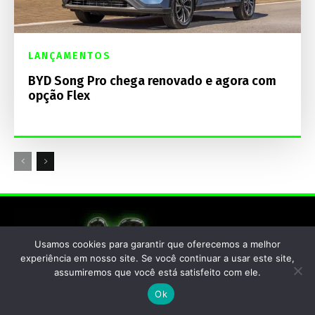
LANÇAMENTOS
BYD Song Pro chega renovado e agora com
opção Flex
Usamos cookies para garantir que oferecemos a melhor
experiência em nosso site. Se você continuar a usar este site,
assumiremos que você está satisfeito com ele.
Ok
Home