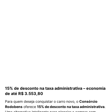
15% de desconto na taxa administrativa – economia
de até R$ 3.553,80
Para quem deseja conquistar o carro novo, o
Consórcio
Rodobens
oferece
15% de desconto na taxa administrativa
.
Uma alternativa inteligente para planejar a compra com