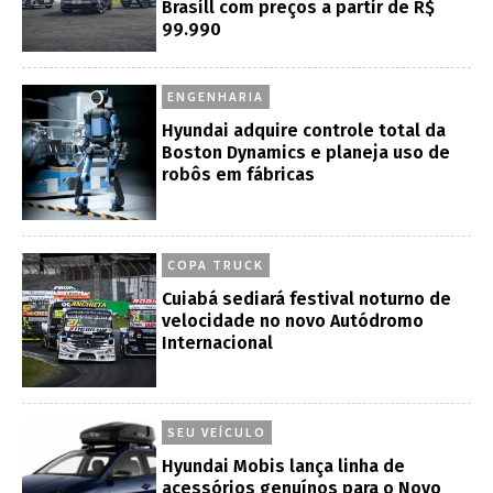
Brasill com preços a partir de R$
99.990
ENGENHARIA
Hyundai adquire controle total da
Boston Dynamics e planeja uso de
robôs em fábricas
COPA TRUCK
Cuiabá sediará festival noturno de
velocidade no novo Autódromo
Internacional
SEU VEÍCULO
Hyundai Mobis lança linha de
acessórios genuínos para o Novo