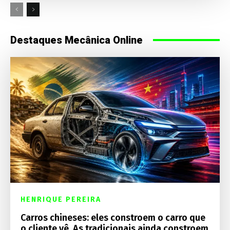
Destaques Mecânica Online
HENRIQUE PEREIRA
Carros chineses: eles constroem o carro que
o cliente vê. As tradicionais ainda constroem