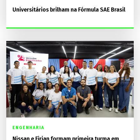
Universitários brilham na Fórmula SAE Brasil
ENGENHARIA
Nissan e Firjan formam primeira turma em