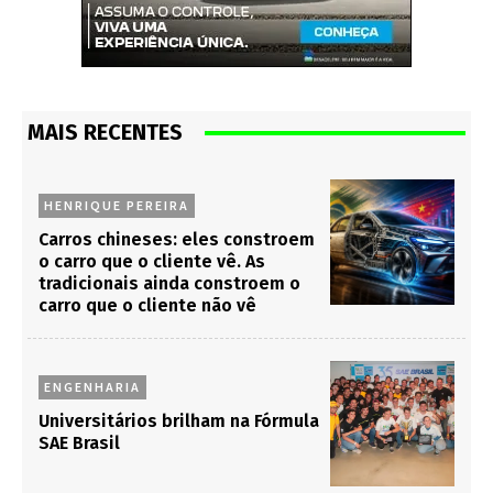
MAIS RECENTES
HENRIQUE PEREIRA
Carros chineses: eles constroem
o carro que o cliente vê. As
tradicionais ainda constroem o
carro que o cliente não vê
ENGENHARIA
Universitários brilham na Fórmula
SAE Brasil