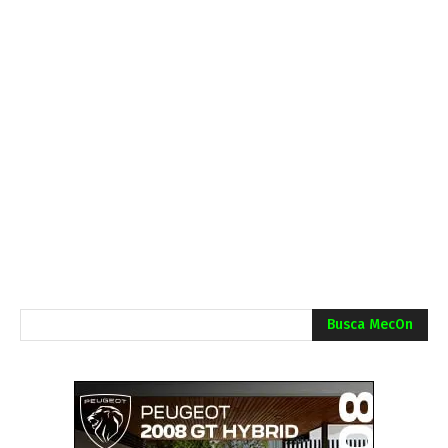
Busca MecOn