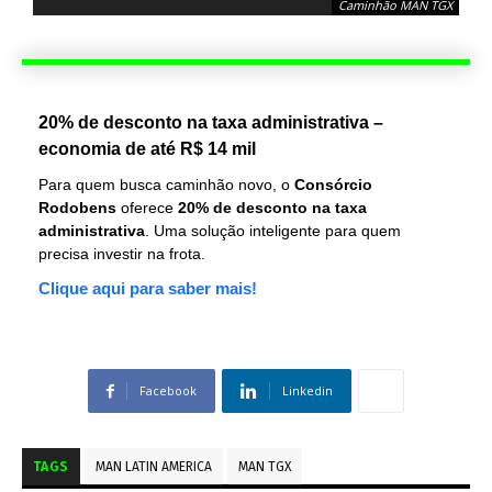
Caminhão MAN TGX
20% de desconto na taxa administrativa –
economia de até R$ 14 mil
Para quem busca caminhão novo, o
Consórcio
Rodobens
oferece
20% de desconto na taxa
administrativa
. Uma solução inteligente para quem
precisa investir na frota.
Clique aqui para saber mais!
Facebook
Linkedin
TAGS
MAN LATIN AMERICA
MAN TGX