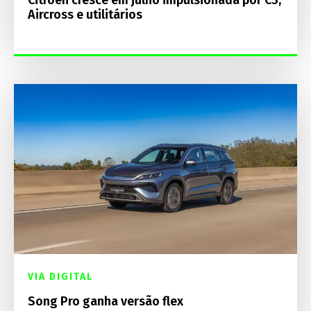
Citroën cresce em julho impulsionada por C3,
Aircross e utilitários
VIA DIGITAL
Song Pro ganha versão flex