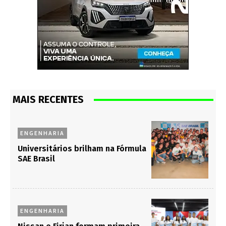
MAIS RECENTES
ENGENHARIA
Universitários brilham na Fórmula
SAE Brasil
ENGENHARIA