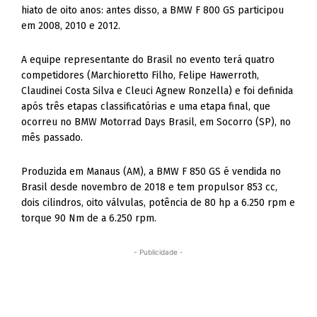
hiato de oito anos: antes disso, a BMW F 800 GS participou
em 2008, 2010 e 2012.
A equipe representante do Brasil no evento terá quatro
competidores (Marchioretto Filho, Felipe Hawerroth,
Claudinei Costa Silva e Cleuci Agnew Ronzella) e foi definida
após três etapas classificatórias e uma etapa final, que
ocorreu no BMW Motorrad Days Brasil, em Socorro (SP), no
mês passado.
Produzida em Manaus (AM), a BMW F 850 GS é vendida no
Brasil desde novembro de 2018 e tem propulsor 853 cc,
dois cilindros, oito válvulas, potência de 80 hp a 6.250 rpm e
torque 90 Nm de a 6.250 rpm.
- Publicidade -