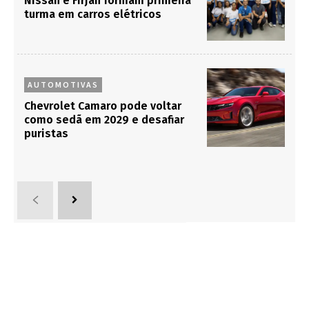
Nissan e Firjan formam primeira
turma em carros elétricos
AUTOMOTIVAS
Chevrolet Camaro pode voltar
como sedã em 2029 e desafiar
puristas