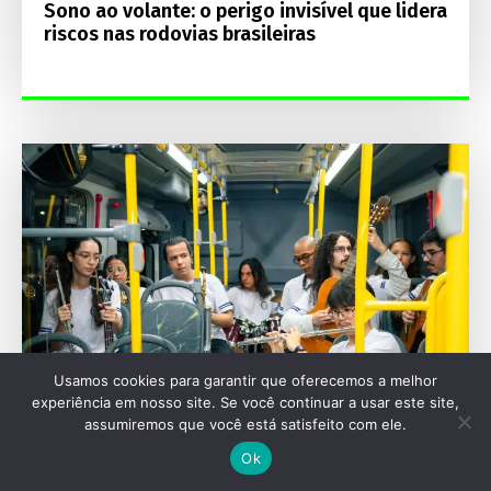
Sono ao volante: o perigo invisível que lidera
riscos nas rodovias brasileiras
Usamos cookies para garantir que oferecemos a melhor
experiência em nosso site. Se você continuar a usar este site,
assumiremos que você está satisfeito com ele.
ESPECIAIS
Ok
Mercedes-Benz celebra 70 anos de história