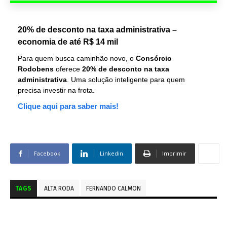
20% de desconto na taxa administrativa –
economia de até R$ 14 mil
Para quem busca caminhão novo, o
Consórcio
Rodobens
oferece
20% de desconto na taxa
administrativa
. Uma solução inteligente para quem
precisa investir na frota.
Clique aqui para saber mais!
Facebook
Linkedin
Imprimir
TAGS
ALTA RODA
FERNANDO CALMON