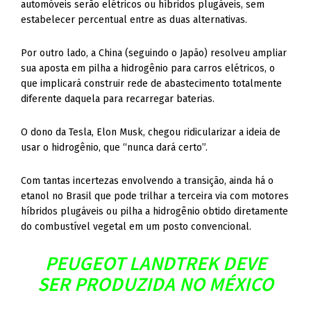
automóveis serão elétricos ou híbridos plugáveis, sem
estabelecer percentual entre as duas alternativas.
Por outro lado, a China (seguindo o Japão) resolveu ampliar
sua aposta em pilha a hidrogênio para carros elétricos, o
que implicará construir rede de abastecimento totalmente
diferente daquela para recarregar baterias.
O dono da Tesla, Elon Musk, chegou ridicularizar a ideia de
usar o hidrogênio, que “nunca dará certo”.
Com tantas incertezas envolvendo a transição, ainda há o
etanol no Brasil que pode trilhar a terceira via com motores
híbridos plugáveis ou pilha a hidrogênio obtido diretamente
do combustível vegetal em um posto convencional.
PEUGEOT LANDTREK DEVE
SER PRODUZIDA NO MÉXICO