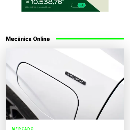
Mecânica Online
MERCADO