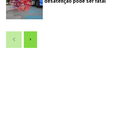
desatenção pode ser fatal