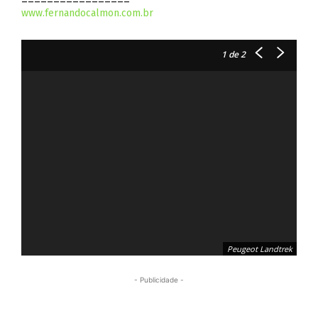
www.fernandocalmon.com.br
1
de 2
Peugeot Landtrek
- Publicidade -