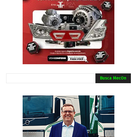
Busca MecOn