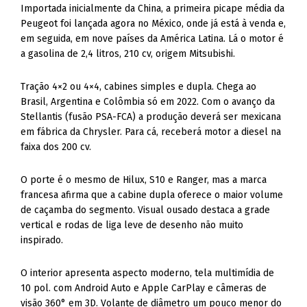
Importada inicialmente da China, a primeira picape média da
Peugeot foi lançada agora no México, onde já está à venda e,
em seguida, em nove países da América Latina. Lá o motor é
a gasolina de 2,4 litros, 210 cv, origem Mitsubishi.
Tração 4×2 ou 4×4, cabines simples e dupla. Chega ao
Brasil, Argentina e Colômbia só em 2022. Com o avanço da
Stellantis (fusão PSA-FCA) a produção deverá ser mexicana
em fábrica da Chrysler. Para cá, receberá motor a diesel na
faixa dos 200 cv.
O porte é o mesmo de Hilux, S10 e Ranger, mas a marca
francesa afirma que a cabine dupla oferece o maior volume
de caçamba do segmento. Visual ousado destaca a grade
vertical e rodas de liga leve de desenho não muito
inspirado.
O interior apresenta aspecto moderno, tela multimídia de
10 pol. com Android Auto e Apple CarPlay e câmeras de
visão 360° em 3D. Volante de diâmetro um pouco menor do