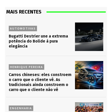
MAIS RECENTES
AUTOMOTIVAS
Bugatti Destrier une a extrema
potência do Bolide à pura
elegância
HENRIQUE PEREIRA
Carros chineses: eles constroem
o carro que o cliente vê. As
tradicionais ainda constroem o
carro que o cliente não vê
ENGENHARIA