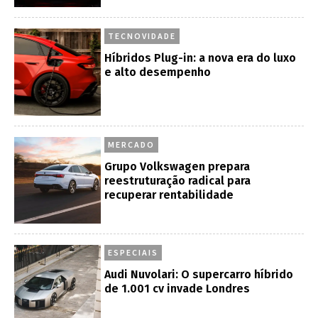
TECNOVIDADE
Híbridos Plug-in: a nova era do luxo
e alto desempenho
MERCADO
Grupo Volkswagen prepara
reestruturação radical para
recuperar rentabilidade
ESPECIAIS
Audi Nuvolari: O supercarro híbrido
de 1.001 cv invade Londres