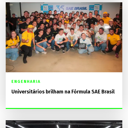
ENGENHARIA
Universitários brilham na Fórmula SAE Brasil