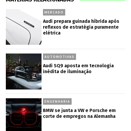
MERCADO
Audi prepara guinada híbrida após
reflexos de estratégia puramente
elétrica
AUTOMOTIVAS
Audi SQ9 aposta em tecnologia
inédita de iluminação
ENGENHARIA
BMW se junta a VW e Porsche em
corte de empregos na Alemanha