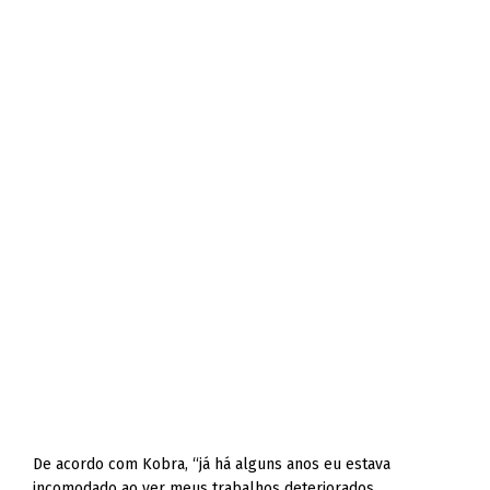
De acordo com Kobra, “já há alguns anos eu estava
incomodado ao ver meus trabalhos deteriorados.