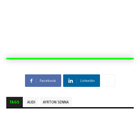
Facebook
Linkedin
TAGS
AUDI
AYRTON SENNA