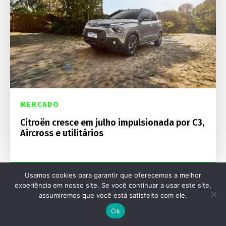
MERCADO
Citroën cresce em julho impulsionada por C3,
Aircross e utilitários
Usamos cookies para garantir que oferecemos a melhor
experiência em nosso site. Se você continuar a usar este site,
assumiremos que você está satisfeito com ele.
Ok