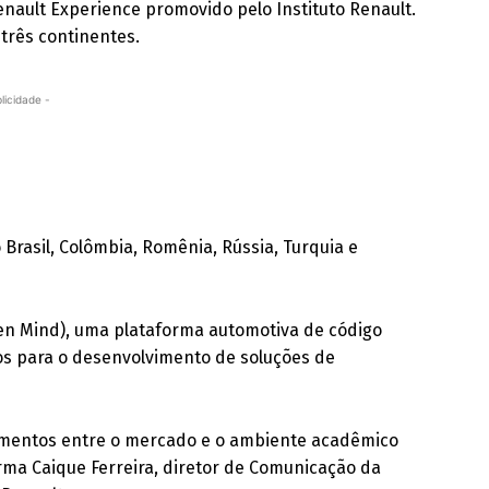
enault Experience promovido pelo Instituto Renault.
 três continentes.
licidade -
Brasil, Colômbia, Romênia, Rússia, Turquia e
n Mind), uma plataforma automotiva de código
os para o desenvolvimento de soluções de
cimentos entre o mercado e o ambiente acadêmico
irma Caique Ferreira, diretor de Comunicação da