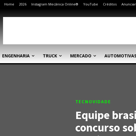
Home
2026
Instagram Mecânica Online®
YouTube
Créditos
Anunciar
ENGENHARIA
TRUCK
MERCADO
AUTOMOTIVA
TECNOVIDADE
Equipe brasi
concurso so