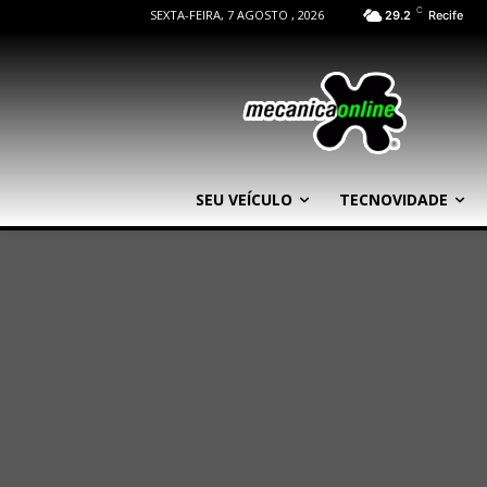
C
SEXTA-FEIRA, 7 AGOSTO , 2026
29.2
Recife
SEU VEÍCULO
TECNOVIDADE