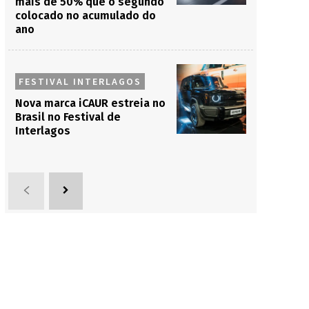
mais de 50% que o segundo
colocado no acumulado do
ano
FESTIVAL INTERLAGOS
Nova marca iCAUR estreia no
Brasil no Festival de
Interlagos