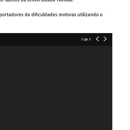
portadores de dificuldades motoras utilizando o
1
de 1