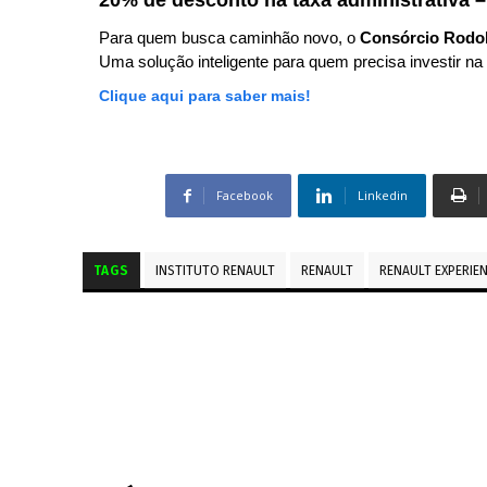
20% de desconto na taxa administrativa –
Para quem busca caminhão novo, o
Consórcio Rodo
Uma solução inteligente para quem precisa investir na 
Clique aqui para saber mais!
Facebook
Linkedin
TAGS
INSTITUTO RENAULT
RENAULT
RENAULT EXPERIE