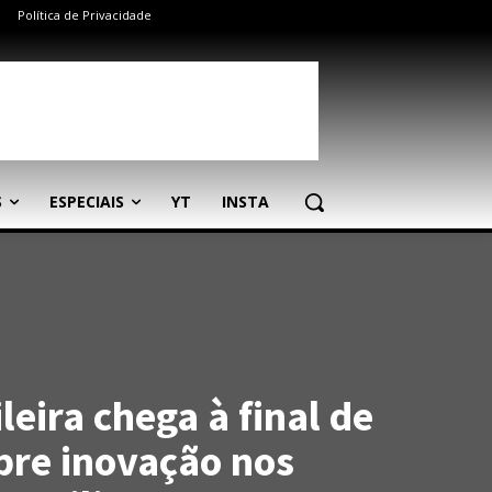
Política de Privacidade
S
ESPECIAIS
YT
INSTA
leira chega à final de
bre inovação nos