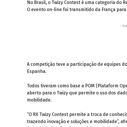
No Brasil, o Twizy Contest é uma categoria do R
O evento on-line foi transmitido da França para
- Pub
A competição teve a participação de equipes do 
Espanha.
Todos tiveram como base a POM (Plataform Ope
aberto para o Twizy que permite o uso dos dad
mobilidade.
“O RX Twizy Contest permite a troca de conhe
trazendo inovação e soluções e mobilidade”, af