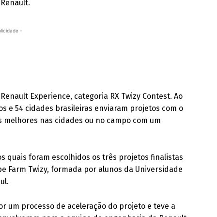
 Renault.
licidade -
 Renault Experience, categoria RX Twizy Contest. Ao
os e 54 cidades brasileiras enviaram projetos com o
as melhores nas cidades ou no campo com um
s quais foram escolhidos os três projetos finalistas
uipe Farm Twizy, formada por alunos da Universidade
ul.
por um processo de aceleração do projeto e teve a