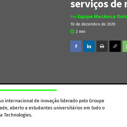
serviços de
Equipe Mecânica Onl
Por
10 de dezembro de 2020
2
min
rso internacional de inovação liderado pelo Groupe
ade, aberto a estudantes universitários em todo o
a Technologies.