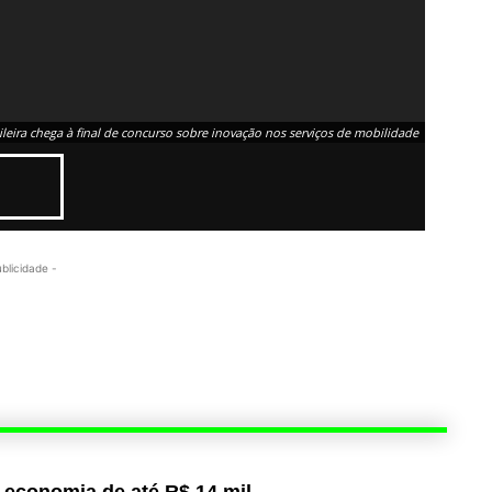
ileira chega à final de concurso sobre inovação nos serviços de mobilidade
ublicidade -