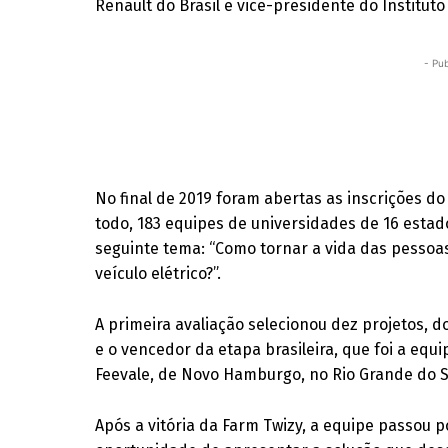
Renault do Brasil e vice-presidente do Instituto
- Pub
No final de 2019 foram abertas as inscrições do
todo, 183 equipes de universidades de 16 estad
seguinte tema: “Como tornar a vida das pesso
veículo elétrico?”.
A primeira avaliação selecionou dez projetos, do
e o vencedor da etapa brasileira, que foi a eq
Feevale, de Novo Hamburgo, no Rio Grande do S
Após a vitória da Farm Twizy, a equipe passou 