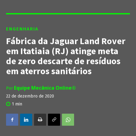
ENGENHARIA
Fábrica da Jaguar Land Rover
em Itatiaia (RJ) atinge meta
de zero descarte de resíduos
em aterros sanitários
Equipe Mecânica Online®
Por
22 de dezembro de 2020
1
min