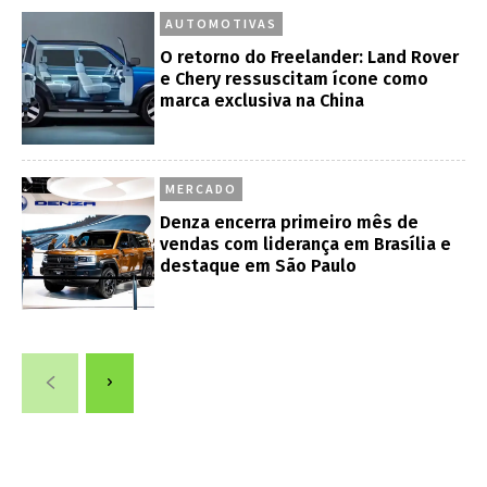
AUTOMOTIVAS
O retorno do Freelander: Land Rover
e Chery ressuscitam ícone como
marca exclusiva na China
MERCADO
Denza encerra primeiro mês de
vendas com liderança em Brasília e
destaque em São Paulo