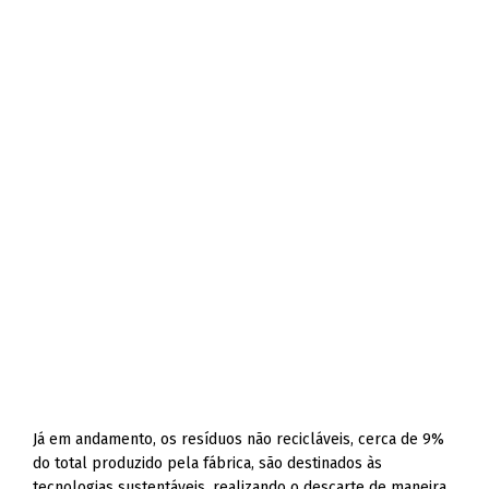
Já em andamento, os resíduos não recicláveis, cerca de 9%
do total produzido pela fábrica, são destinados às
tecnologias sustentáveis, realizando o descarte de maneira