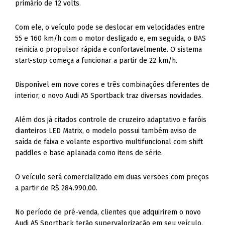
primário de 12 volts.
Com ele, o veículo pode se deslocar em velocidades entre
55 e 160 km/h com o motor desligado e, em seguida, o BAS
reinicia o propulsor rápida e confortavelmente. O sistema
start-stop começa a funcionar a partir de 22 km/h.
Disponível em nove cores e três combinações diferentes de
interior, o novo Audi A5 Sportback traz diversas novidades.
Além dos já citados controle de cruzeiro adaptativo e faróis
dianteiros LED Matrix, o modelo possui também aviso de
saída de faixa e volante esportivo multifuncional com shift
paddles e base aplanada como itens de série.
O veículo será comercializado em duas versões com preços
a partir de R$ 284.990,00.
No período de pré-venda, clientes que adquirirem o novo
Audi A5 Sportback terão supervalorização em seu veículo.