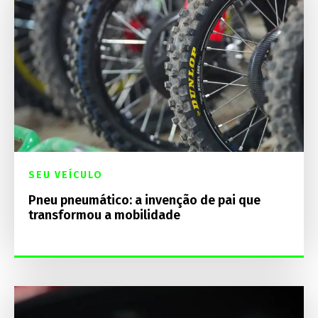
SEU VEÍCULO
Pneu pneumático: a invenção de pai que
transformou a mobilidade