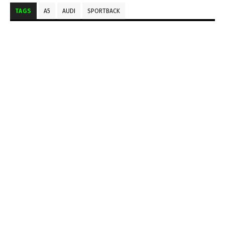
TAGS
A5
AUDI
SPORTBACK