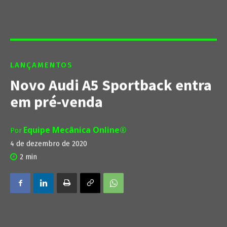
LANÇAMENTOS
Novo Audi A5 Sportback entra
em pré-venda
Equipe Mecânica Online®
Por
4 de dezembro de 2020
2
min