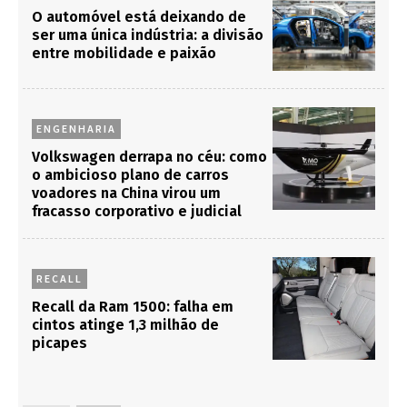
O automóvel está deixando de
ser uma única indústria: a divisão
entre mobilidade e paixão
ENGENHARIA
Volkswagen derrapa no céu: como
o ambicioso plano de carros
voadores na China virou um
fracasso corporativo e judicial
RECALL
Recall da Ram 1500: falha em
cintos atinge 1,3 milhão de
picapes