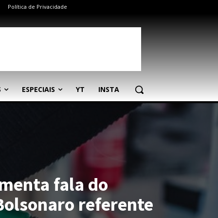
Política de Privacidade
S
ESPECIAIS
YT
INSTA
omenta fala do
Bolsonaro referente