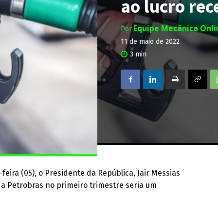
ao lucro rec
Equipe Mecânica Onl
Por
11 de maio de 2022
3
min
feira (05), o Presidente da República, Jair Messias
da Petrobras no primeiro trimestre seria um