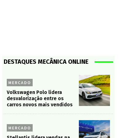
DESTAQUES MECÂNICA ONLINE
MERCADO
Volkswagen Polo lidera
desvalorização entre os
carros novos mais vendidos
MERCADO
Stellantis lidera vendas na