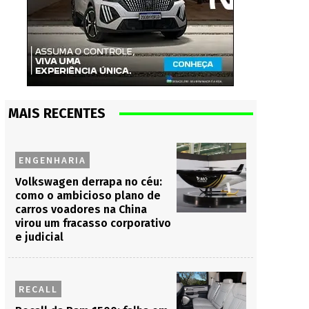
MAIS RECENTES
ENGENHARIA
Volkswagen derrapa no céu:
como o ambicioso plano de
carros voadores na China
virou um fracasso corporativo
e judicial
RECALL