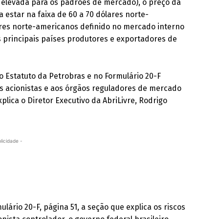
e elevada para os padrões de mercado), o preço da
 estar na faixa de 60 a 70 dólares norte-
lares norte-americanos definido no mercado interno
os principais países produtores e exportadores de
 Estatuto da Petrobras e no Formulário 20-F
s acionistas e aos órgãos reguladores de mercado
xplica o Diretor Executivo da AbriLivre, Rodrigo
licidade -
lário 20-F, página 51, a seção que explica os riscos