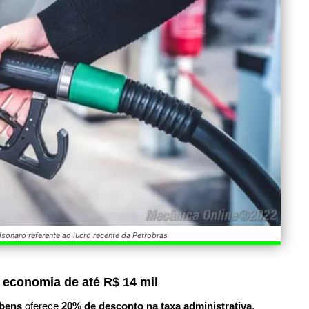
lsonaro referente ao lucro recente da Petrobras
 economia de até R$ 14 mil
bens
oferece
20% de desconto na taxa administrativa
.