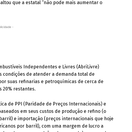
saltou que a estatal “não pode mais aumentar o
licidade -
bustíveis Independentes e Livres (AbriLivre)
as condições de atender a demanda total de
 por suas refinarias e petroquímicas de cerca de
s 20% restantes.
tica de PPI (Paridade de Preços Internacionais) e
baseados em seus custos de produção e refino (o
barril) e importação (preços internacionais que hoje
ericanos por barril), com uma margem de lucro a