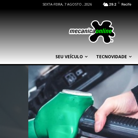
C
SEXTA-FEIRA, 7 AGOSTO , 2026
29.2
Recife
SEU VEÍCULO
TECNOVIDADE