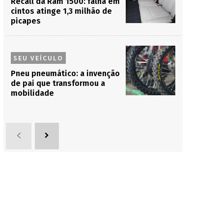
Recall da Ram 1500: falha em
cintos atinge 1,3 milhão de
picapes
SEU VEÍCULO
Pneu pneumático: a invenção
de pai que transformou a
mobilidade