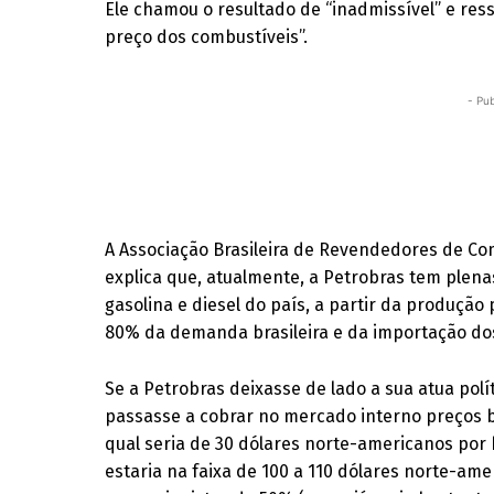
Ele chamou o resultado de “inadmissível” e res
preço dos combustíveis”.
- Pub
A Associação Brasileira de Revendedores de Com
explica que, atualmente, a Petrobras tem plen
gasolina e diesel do país, a partir da produção
80% da demanda brasileira e da importação do
Se a Petrobras deixasse de lado a sua atua polí
passasse a cobrar no mercado interno preços 
qual seria de 30 dólares norte-americanos por 
estaria na faixa de 100 a 110 dólares norte-am