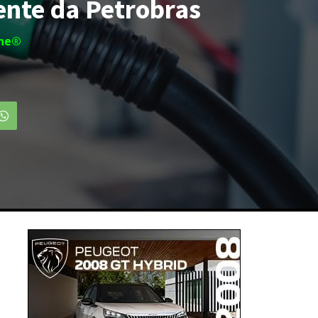
ente da Petrobras
ine®