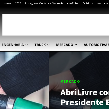
Home
2026
Instagram Mecânica Online®
YouTube
Créditos
Anunciar
ENGENHARIA
TRUCK
MERCADO
AUTOMOTIVA
MERCADO
AbriLivre c
Presidente 