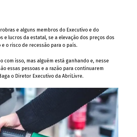
etrobras e alguns membros do Executivo e do
s e lucros da estatal, se a elevação dos preços dos
e o risco de recessão para o país.
ndo com isso, mas alguém está ganhando e, nesse
 são essas pessoas e a razão para continuarem
daga o Diretor Executivo da AbriLivre.