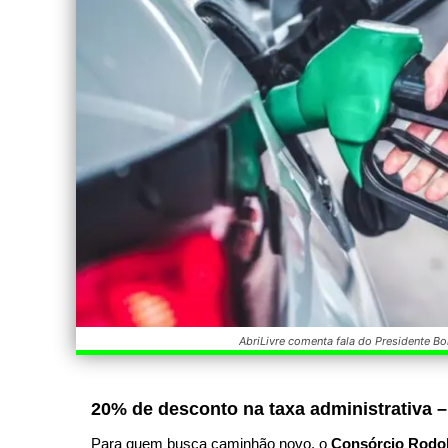
AbriLivre comenta fala do Presidente Bo
20% de desconto na taxa administrativa –
Para quem busca caminhão novo, o
Consórcio Rodo