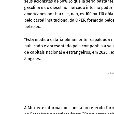
seus acionistas de 50% (o que já seria bastant
gasolina e do diesel no mercado interno poderia
americanos por barril e, não, os 100 ou 110 dó
pelo cartel institucional da OPEP, formada pel
petróleo.
“Esta medida estaria plenamente respaldada no
publicado e apresentado pela companhia a seu
de capitais nacional e estrangeiros, em 2020”, e
Zingales.
- Pub
A AbriLivre informa que consta no referido Formu