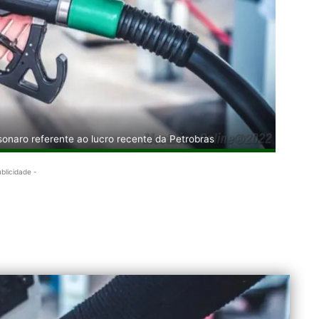
sonaro referente ao lucro recente da Petrobras
ublicidade -