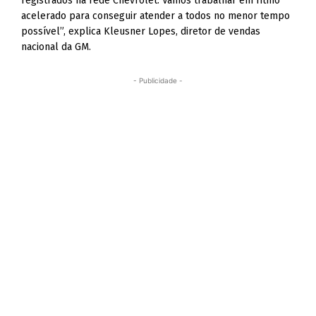
registrados na rede Chevrolet. Vamos trabalhar em ritmo
acelerado para conseguir atender a todos no menor tempo
possível”, explica Kleusner Lopes, diretor de vendas
nacional da GM.
- Publicidade -