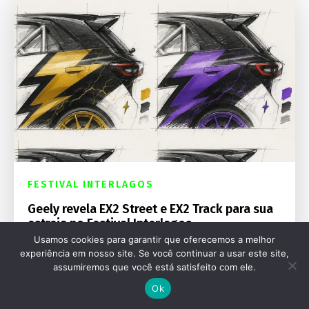
FESTIVAL INTERLAGOS
Geely revela EX2 Street e EX2 Track para sua
estreia no Festival Interlagos
Usamos cookies para garantir que oferecemos a melhor
experiência em nosso site. Se você continuar a usar este site,
assumiremos que você está satisfeito com ele.
Ok