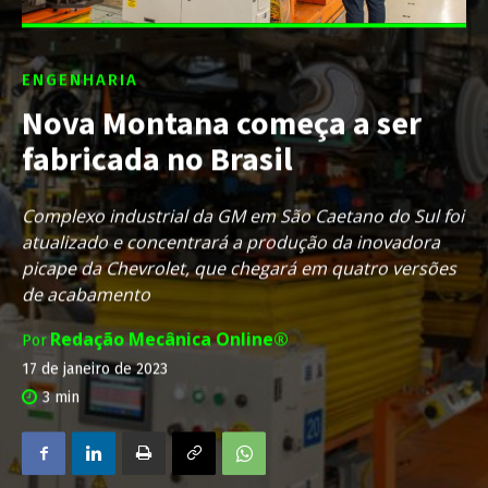
ENGENHARIA
Nova Montana começa a ser
fabricada no Brasil
Complexo industrial da GM em São Caetano do Sul foi
atualizado e concentrará a produção da inovadora
picape da Chevrolet, que chegará em quatro versões
de acabamento
Redação Mecânica Online®
Por
17 de janeiro de 2023
3
min