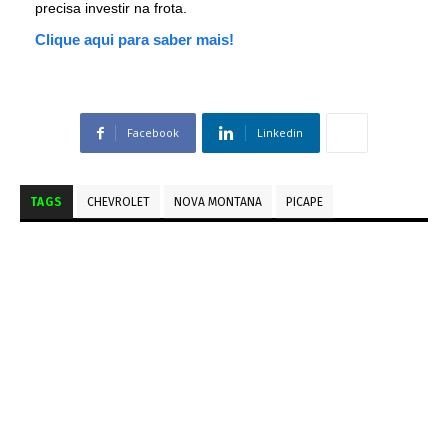
precisa investir na frota.
Clique aqui para saber mais!
Facebook
Linkedin
TAGS
CHEVROLET
NOVA MONTANA
PICAPE