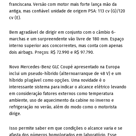
franciscana. Versão com motor mais forte lança mão da
antiga, mas confiável unidade de origem PSA: 113 cv (G)/120
cv (E).
Bem agradável de dirigir em conjunto com o câmbio 6-
marchas e um surpreendente vão livre de 180 mm. Espaço
interno superior aos concorrentes, mas conta com apenas
dois airbags. Preços: R$ 72.990 e R$ 97.790.
Novo Mercedes-Benz GLC Coupé apresentado na Europa
inclui um pseudo-híbrido (alternoarranque de 48 V) e um
híbrido plugável como opções. Uma novidade é o
interessante sistema para indicar o alcance elétrico levando
em consideração fatores externos como temperatura
ambiente, uso de aquecimento da cabine no inverno e
refrigeração no verão, além do modo como o motorista
dirige.
Isso permite saber em que condições o alcance varia e se
afasta dos números homologados em laboratório. Esse