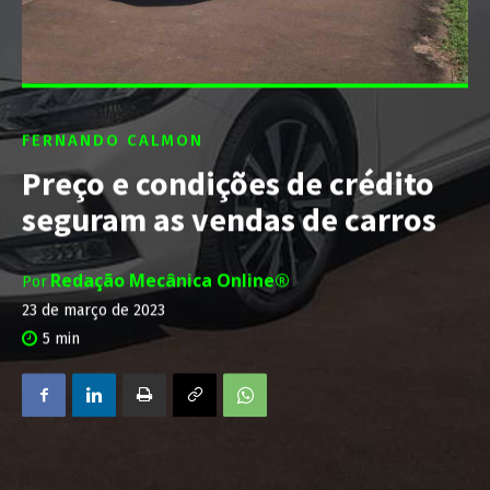
FERNANDO CALMON
Preço e condições de crédito
seguram as vendas de carros
Redação Mecânica Online®
Por
23 de março de 2023
5
min