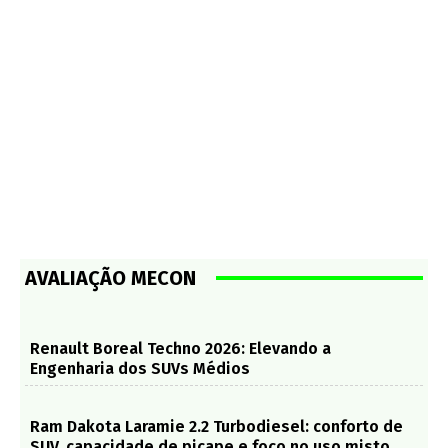
AVALIAÇÃO MECON
Renault Boreal Techno 2026: Elevando a
Engenharia dos SUVs Médios
Ram Dakota Laramie 2.2 Turbodiesel: conforto de
SUV, capacidade de picape e foco no uso misto