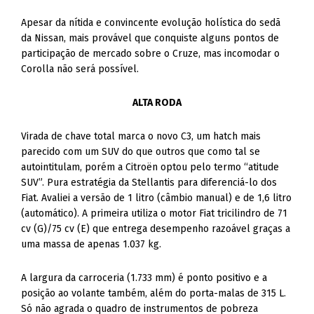
Apesar da nítida e convincente evolução holística do sedã
da Nissan, mais provável que conquiste alguns pontos de
participação de mercado sobre o Cruze, mas incomodar o
Corolla não será possível.
ALTA RODA
Virada de chave total marca o novo C3, um hatch mais
parecido com um SUV do que outros que como tal se
autointitulam, porém a Citroën optou pelo termo “atitude
SUV”. Pura estratégia da Stellantis para diferenciá-lo dos
Fiat. Avaliei a versão de 1 litro (câmbio manual) e de 1,6 litro
(automático). A primeira utiliza o motor Fiat tricilindro de 71
cv (G)/75 cv (E) que entrega desempenho razoável graças a
uma massa de apenas 1.037 kg.
A largura da carroceria (1.733 mm) é ponto positivo e a
posição ao volante também, além do porta-malas de 315 L.
Só não agrada o quadro de instrumentos de pobreza