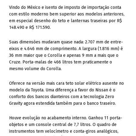
Vindo do México e isento de imposto de importação conta
com estilo moderno bem superior aos modelos anteriores,
em especial desenho do teto e lanternas traseiras por R$
148.490 e R$ 171.590.
Suas dimensões mudaram quase nada: 2.707 mm de entre-
eixos e 4.646 mm de comprimento. A largura (1.816 mm) é
36 mm maior que o Corolla e apenas 9 mm a mais que o
Cruze. Porta-malas de 466 litros tem praticamente o
mesmo volume do Corolla.
Oferece na versão mais cara teto solar elétrico ausente no
modelo da Toyota. Uma diferença a favor do Nissan é o
conforto dos bancos dianteiros com a tecnologia Zero
Gravity agora estendida também para o banco traseiro.
Houve evolução no acabamento interno. Ganhou 11 porta-
objetos e um console central de 7,7 litros. O quadro de
instrumentos tem velocímetro e conta-giros analógicos,