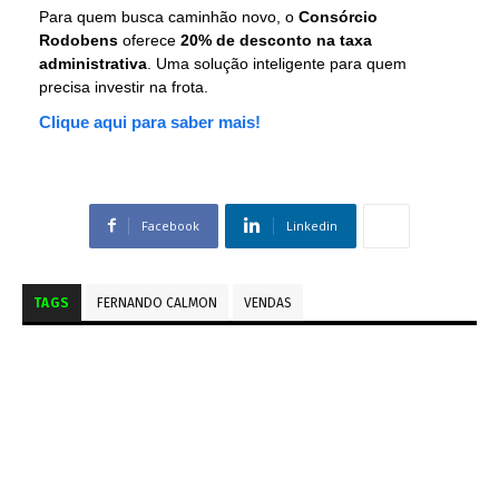
Para quem busca caminhão novo, o
Consórcio
Rodobens
oferece
20% de desconto na taxa
administrativa
. Uma solução inteligente para quem
precisa investir na frota.
Clique aqui para saber mais!
Facebook
Linkedin
TAGS
FERNANDO CALMON
VENDAS