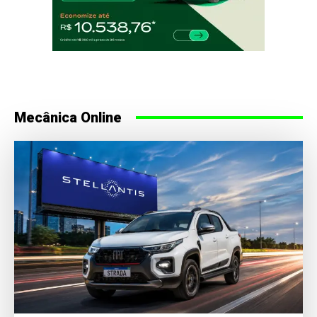
Mecânica Online