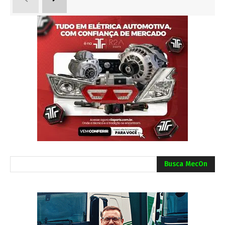
Busca MecOn