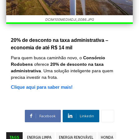
DCIM100MEDIADJI_0086.JPG
20% de desconto na taxa administrativa –
economia de até R$ 14 mil
Para quem busca caminhão novo, o
Consórcio
Rodobens
oferece
20% de desconto na taxa
administrativa
. Uma solução inteligente para quem
precisa investir na frota.
Clique aqui para saber mais!
Facebook
Linkedin
TAGS
ENERGIA LIMPA
ENERGIA RENOVÁVEL
HONDA