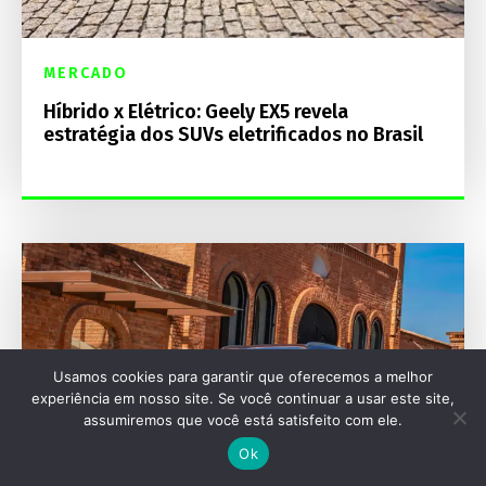
MERCADO
Híbrido x Elétrico: Geely EX5 revela
estratégia dos SUVs eletrificados no Brasil
Usamos cookies para garantir que oferecemos a melhor
experiência em nosso site. Se você continuar a usar este site,
assumiremos que você está satisfeito com ele.
Ok