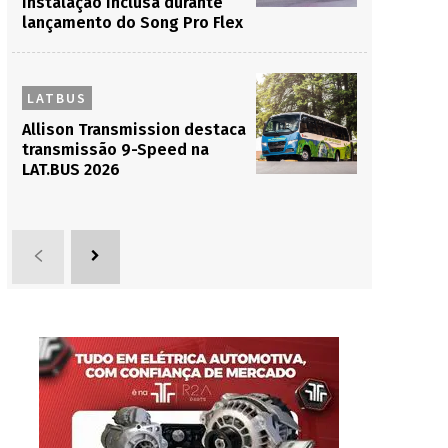
instalação inclusa durante
lançamento do Song Pro Flex
LATBUS
Allison Transmission destaca
transmissão 9-Speed na
LAT.BUS 2026