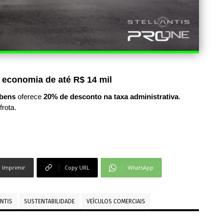
 economia de até R$ 14 mil
bens
oferece
20% de desconto na taxa administrativa
.
frota.
Imprimir
Copy URL
WhatsApp
NTIS
SUSTENTABILIDADE
VEÍCULOS COMERCIAIS