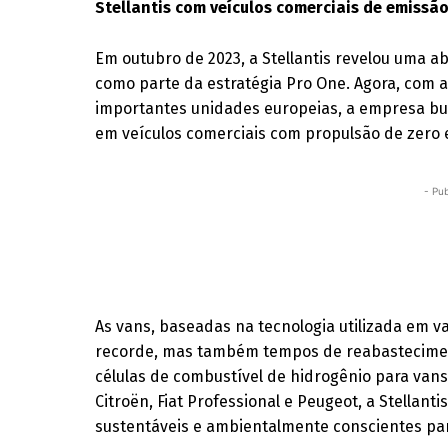
Stellantis com veículos comerciais de emissão
Em outubro de 2023, a Stellantis revelou uma 
como parte da estratégia Pro One. Agora, com
importantes unidades europeias, a empresa bus
em veículos comerciais com propulsão de zero 
- Pub
As vans, baseadas na tecnologia utilizada em 
recorde, mas também tempos de reabastecimen
células de combustível de hidrogênio para van
Citroën, Fiat Professional e Peugeot, a Stella
sustentáveis e ambientalmente conscientes par