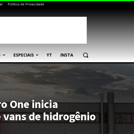
ar
Política de Privacidade
S
ESPECIAIS
YT
INSTA
ro One inicia
 vans de hidrogênio