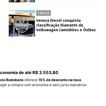
TRUCK
Veneza Diesel conquista
classificação Diamante da
Volkswagen Caminhões e Ônibus
 economia de até R$ 3.553,80
cio Rodobens
oferece
15% de desconto na taxa
lanejar a compra com economia e sem juros bancários.