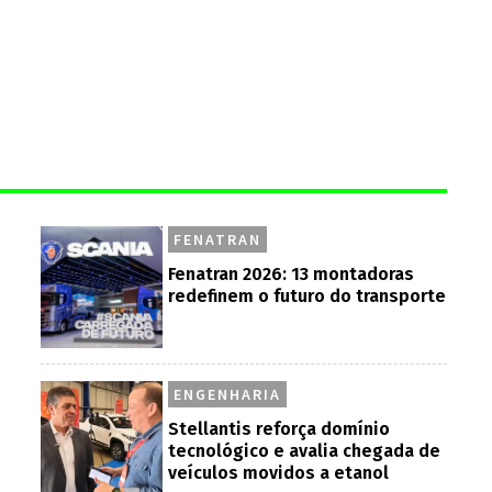
FENATRAN
Fenatran 2026: 13 montadoras
redefinem o futuro do transporte
ENGENHARIA
Stellantis reforça domínio
tecnológico e avalia chegada de
veículos movidos a etanol