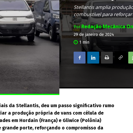
Stellantis amplia produçã
combustível para reforçar
Redação Mecânica On
Por
29 de janeiro de 2024
1
min
iais da Stellantis, deu um passo significativo rumo
ciar a produção própria de vans com célula de
ades em Hordain (França) e Gliwice (Polônia)
e grande porte, reforçando o compromisso da