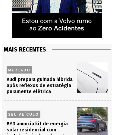
MAIS RECENTES
MERCADO
Audi prepara guinada híbrida
após reflexos de estratégia
puramente elétrica
SEU VEÍCULO
BYD anuncia kit de energia
solar residencial com