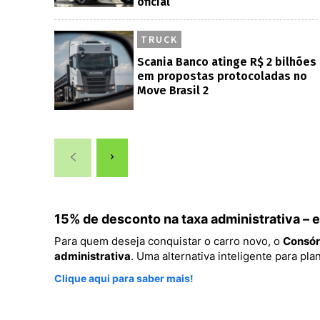
oficial
TRUCK
Scania Banco atinge R$ 2 bilhões
em propostas protocoladas no
Move Brasil 2
15% de desconto na taxa administrativa –
Para quem deseja conquistar o carro novo, o
Consór
administrativa
. Uma alternativa inteligente para p
Clique aqui para saber mais!