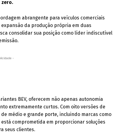
 zero.
abordagem abrangente para veículos comerciais
 a expansão da produção própria em duas
ca consolidar sua posição como líder indiscutível
emissão.
licidade -
variantes BEV, oferecem não apenas autonomia
to extremamente curtos. Com oito versões de
s de médio e grande porte, incluindo marcas como
ntis está comprometida em proporcionar soluções
a seus clientes.