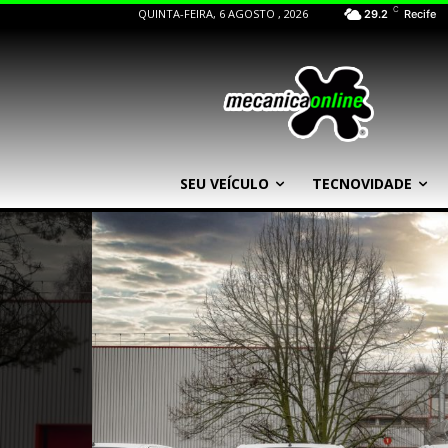
C
QUINTA-FEIRA, 6 AGOSTO , 2026
29.2
Recife
SEU VEÍCULO
TECNOVIDADE