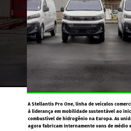
A Stellantis Pro One, linha de veículos comerc
à liderança em mobilidade sustentável ao ini
combustível de hidrogênio na Europa. As unid
agora fabricam internamente vans de médio 