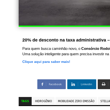
20% de desconto na taxa administrativa –
Para quem busca caminhão novo, o
Consórcio Rodo
Uma solução inteligente para quem precisa investir na 
Clique aqui para saber mais!
Facebook
Linkedin
TAGS
HIDROGÊNIO
MOBILIDADE ZERO EMISSÃO
STELLA