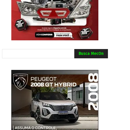
Busca MecOn