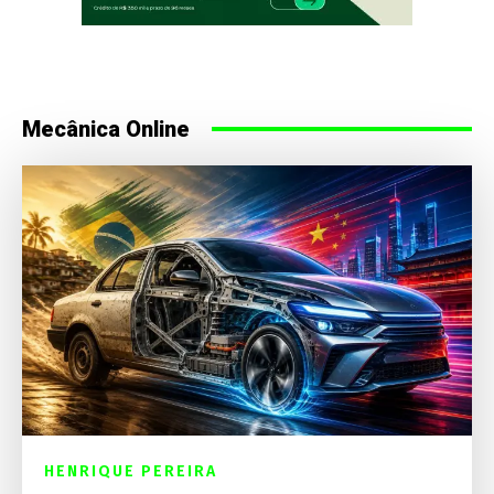
Mecânica Online
HENRIQUE PEREIRA