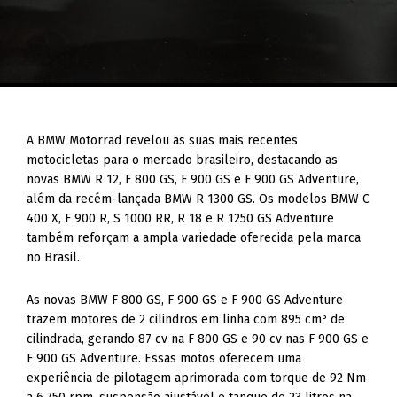
A BMW Motorrad revelou as suas mais recentes
motocicletas para o mercado brasileiro, destacando as
novas BMW R 12, F 800 GS, F 900 GS e F 900 GS Adventure,
além da recém-lançada BMW R 1300 GS. Os modelos BMW C
400 X, F 900 R, S 1000 RR, R 18 e R 1250 GS Adventure
também reforçam a ampla variedade oferecida pela marca
no Brasil.
As novas BMW F 800 GS, F 900 GS e F 900 GS Adventure
trazem motores de 2 cilindros em linha com 895 cm³ de
cilindrada, gerando 87 cv na F 800 GS e 90 cv nas F 900 GS e
F 900 GS Adventure. Essas motos oferecem uma
experiência de pilotagem aprimorada com torque de 92 Nm