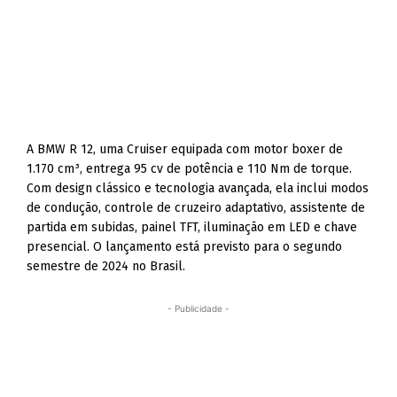
A BMW R 12, uma Cruiser equipada com motor boxer de
1.170 cm³, entrega 95 cv de potência e 110 Nm de torque.
Com design clássico e tecnologia avançada, ela inclui modos
de condução, controle de cruzeiro adaptativo, assistente de
partida em subidas, painel TFT, iluminação em LED e chave
presencial. O lançamento está previsto para o segundo
semestre de 2024 no Brasil.
- Publicidade -