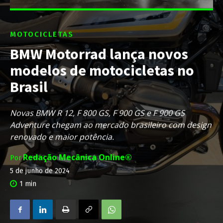
MOTOCICLETAS
BMW Motorrad lança novos
modelos de motocicletas no
Brasil
Novas BMW R 12, F 800 GS, F 900 GS e F 900 GS
Adventure chegam ao mercado brasileiro com design
renovado e maior potência.
Redação Mecânica Online®
Por
5 de junho de 2024
1
min