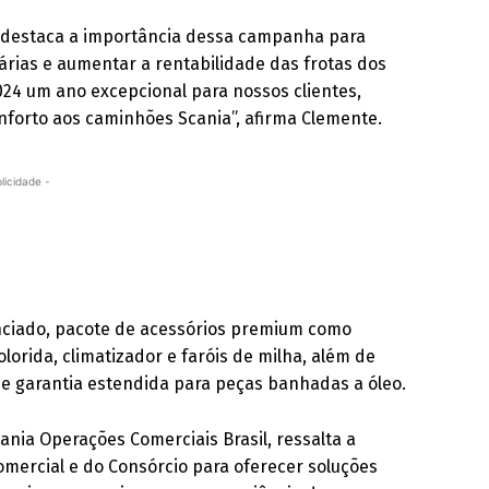
, destaca a importância dessa campanha para
árias e aumentar a rentabilidade das frotas dos
24 um ano excepcional para nossos clientes,
forto aos caminhões Scania”, afirma Clemente.
licidade -
enciado, pacote de acessórios premium como
olorida, climatizador e faróis de milha, além de
 e garantia estendida para peças banhadas a óleo.
ania Operações Comerciais Brasil, ressalta a
omercial e do Consórcio para oferecer soluções