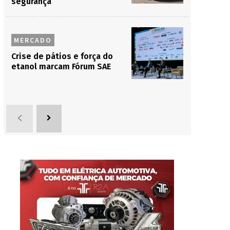
segurança
MERCADO
Crise de pátios e força do
etanol marcam Fórum SAE