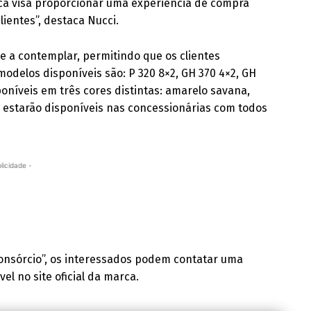
gica visa proporcionar uma experiência de compra
lientes”, destaca Nucci.
s e a contemplar, permitindo que os clientes
odelos disponíveis são: P 320 8×2, GH 370 4×2, GH
poníveis em três cores distintas: amarelo savana,
 estarão disponíveis nas concessionárias com todos
licidade -
onsórcio”, os interessados podem contatar uma
el no site oficial da marca.