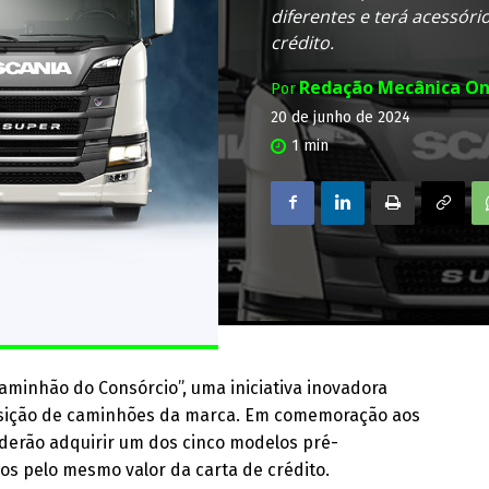
diferentes e terá acessóri
crédito.
Redação Mecânica On
Por
20 de junho de 2024
1
min
aminhão do Consórcio”, uma iniciativa inovadora
uisição de caminhões da marca. Em comemoração aos
poderão adquirir um dos cinco modelos pré-
s pelo mesmo valor da carta de crédito.