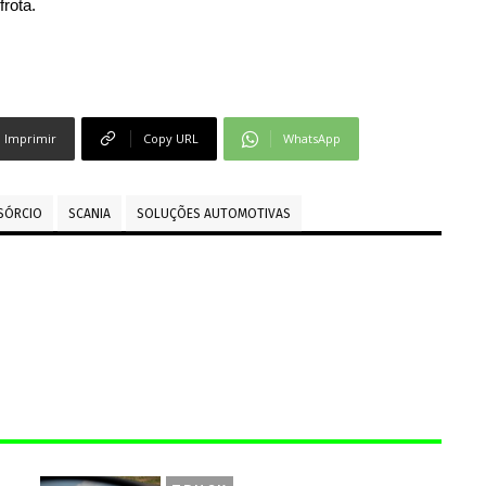
frota.
Imprimir
Copy URL
WhatsApp
SÓRCIO
SCANIA
SOLUÇÕES AUTOMOTIVAS