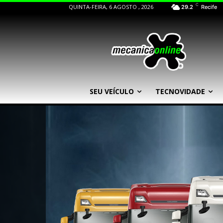
C
QUINTA-FEIRA, 6 AGOSTO , 2026
29.2
Recife
SEU VEÍCULO
TECNOVIDADE