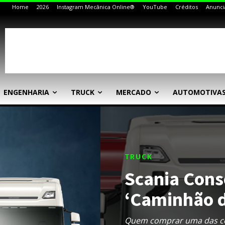
Home
2026
Instagram Mecânica Online®
YouTube
Créditos
Anunci
ENGENHARIA
TRUCK
MERCADO
AUTOMOTIVA
TRUCK
Scania Cons
‘Caminhão d
Quem comprar uma das co