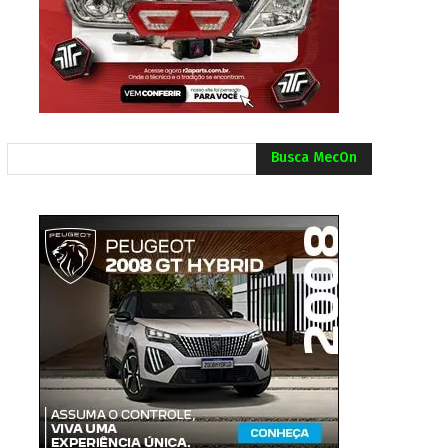
Busca MecOn