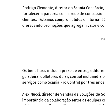
Rodrigo Clemente, diretor do Scania Consórcio
fortalecer a parceria com a rede de concession
clientes. “Estamos comprometidos em tornar 20
oferecendo promoções que agregam valor e con
- Pub
Os benefícios incluem prazo de entrega difer
geladeira, defletores de ar, central multimídia c
serviços como Scania Pro Control por três anos
Alex Nucci, diretor de Vendas de Soluções da Sc
importância da colaboração entre as equipes c