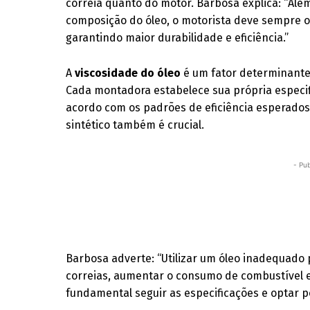
correia quanto do motor. Barbosa explica: “Al
composição do óleo, o motorista deve sempre o
garantindo maior durabilidade e eficiência.”
A
viscosidade do óleo
é um fator determinante
Cada montadora estabelece sua própria especif
acordo com os padrões de eficiência esperados.
sintético também é crucial.
- Pub
Barbosa adverte: “Utilizar um óleo inadequado p
correias, aumentar o consumo de combustível e
fundamental seguir as especificações e optar 