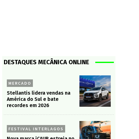
DESTAQUES MECÂNICA ONLINE
MERCADO
Stellantis lidera vendas na
América do Sul e bate
recordes em 2026
FESTIVAL INTERLAGOS
Nova marca iCAUR estreia no