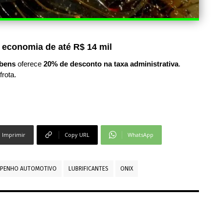
 economia de até R$ 14 mil
bens
oferece
20% de desconto na taxa administrativa
.
frota.
Imprimir
Copy URL
WhatsApp
MPENHO AUTOMOTIVO
LUBRIFICANTES
ONIX