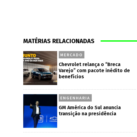
MATÉRIAS RELACIONADAS
MERCADO
Chevrolet relança o “Breca
Varejo” com pacote inédito de
benefícios
ENGENHARIA
GM América do Sul anuncia
transição na presidência