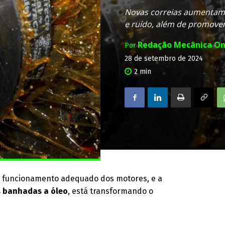
Novas correias aumentam a
e ruído, além de promover
Redação Mecânica On
Por
28 de setembro de 2024
2
min
 funcionamento adequado dos motores, e a
s banhadas a óleo
, está transformando o