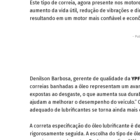
Este tipo de correia, agora presente nos moto
aumento da vida útil, redução de vibrações e d
resultando em um motor mais confiável e econ
- Pub
Denilson Barbosa, gerente de qualidade da
YPF
correias banhadas a óleo representam um avan
expostas ao desgaste, o que aumenta sua durabi
ajudam a melhorar o desempenho do veículo.” 
adequado de lubrificantes se torna ainda mais 
A correta especificação do óleo lubrificante é
rigorosamente seguida. A escolha do tipo de 