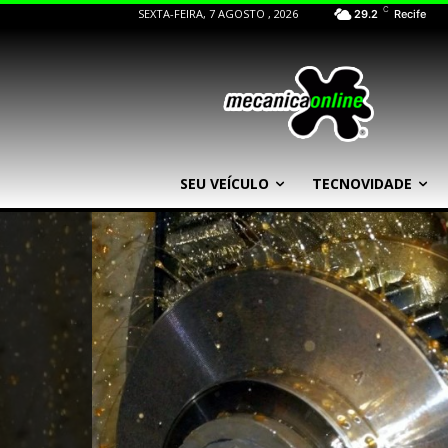
C
SEXTA-FEIRA, 7 AGOSTO , 2026
29.2
Recife
SEU VEÍCULO
TECNOVIDADE