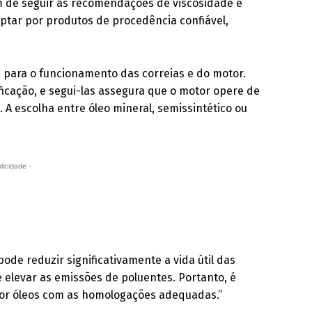
ém de seguir as recomendações de viscosidade e
ptar por produtos de procedência confiável,
 para o funcionamento das correias e do motor.
icação, e segui-las assegura que o motor opere de
 A escolha entre óleo mineral, semissintético ou
licidade -
ode reduzir significativamente a vida útil das
 elevar as emissões de poluentes. Portanto, é
por óleos com as homologações adequadas.”