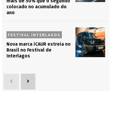
mais de 50% que o segundo
colocado no acumulado do
ano
FESTIVAL INTERLAGOS
Nova marca iCAUR estreia no
Brasil no Festival de
Interlagos