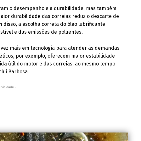
oram o desempenho e a durabilidade, mas também
aior durabilidade das correias reduz o descarte de
disso, a escolha correta do óleo lubrificante
tível e das emissões de poluentes.
da vez mais em tecnologia para atender às demandas
éticos, por exemplo, oferecem maior estabilidade
vida útil do motor e das correias, ao mesmo tempo
clui Barbosa.
ublicidade -