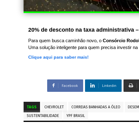
20% de desconto na taxa administrativa –
Para quem busca caminhão novo, o
Consórcio Rodo
Uma solução inteligente para quem precisa investir na 
Clique aqui para saber mais!
Facebook
Linkedin
TAGS
CHEVROLET
CORREIAS BANHADAS A ÓLEO
DESE
SUSTENTABILIDADE
YPF BRASIL