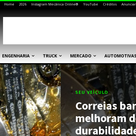
Home
2026
Instagram Mecânica Online®
YouTube
Créditos
Anunciar
ENGENHARIA
TRUCK
MERCADO
AUTOMOTIVA
SEU VEÍCULO
Correias ba
melhoram d
durabilidad