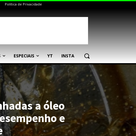
Política de Privacidade
S
ESPECIAIS
YT
INSTA
nhadas a óleo
esempenho e
e