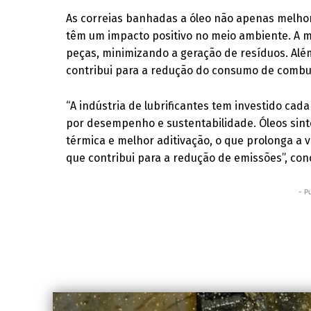
As correias banhadas a óleo não apenas melh
têm um impacto positivo no meio ambiente. A m
peças, minimizando a geração de resíduos. Além 
contribui para a redução do consumo de combus
“A indústria de lubrificantes tem investido ca
por desempenho e sustentabilidade. Óleos sint
térmica e melhor aditivação, o que prolonga a 
que contribui para a redução de emissões”, con
- P