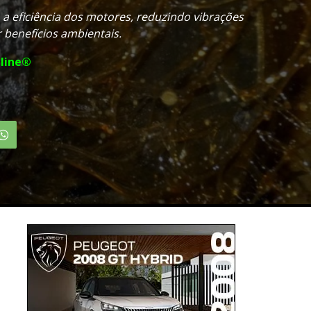
 eficiência dos motores, reduzindo vibrações
 benefícios ambientais.
line®