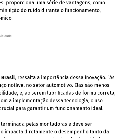
res, proporciona uma série de vantagens, como
iminuição do ruído durante o funcionamento,
ômico.
licidade -
 Brasil
, ressalta a importância dessa inovação: “As
ço notável no setor automotivo. Elas são menos
lidade, e, ao serem lubrificadas de forma correta,
Com a implementação dessa tecnologia, o uso
crucial para garantir um funcionamento ideal.
 determinada pelas montadoras e deve ser
óleo impacta diretamente o desempenho tanto da