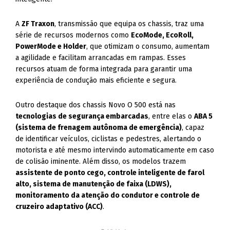
A
ZF Traxon
, transmissão que equipa os chassis, traz uma
série de recursos modernos como
EcoMode, EcoRoll,
PowerMode e Holder
, que otimizam o consumo, aumentam
a agilidade e facilitam arrancadas em rampas. Esses
recursos atuam de forma integrada para garantir uma
experiência de condução mais eficiente e segura.
Outro destaque dos chassis Novo O 500 está nas
tecnologias de segurança embarcadas
, entre elas o
ABA 5
(sistema de frenagem autônoma de emergência)
, capaz
de identificar veículos, ciclistas e pedestres, alertando o
motorista e até mesmo intervindo automaticamente em caso
de colisão iminente. Além disso, os modelos trazem
assistente de ponto cego, controle inteligente de farol
alto, sistema de manutenção de faixa (LDWS),
monitoramento da atenção do condutor e controle de
cruzeiro adaptativo (ACC)
.