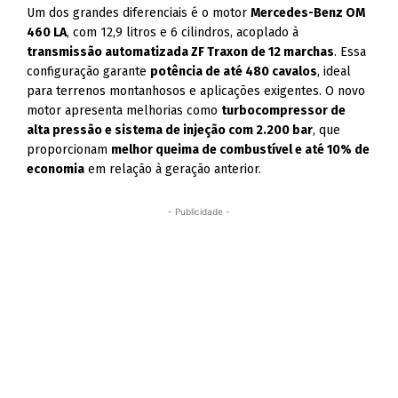
Um dos grandes diferenciais é o motor
Mercedes-Benz OM
460 LA
, com 12,9 litros e 6 cilindros, acoplado à
transmissão automatizada ZF Traxon de 12 marchas
. Essa
configuração garante
potência de até 480 cavalos
, ideal
para terrenos montanhosos e aplicações exigentes. O novo
motor apresenta melhorias como
turbocompressor de
alta pressão e sistema de injeção com 2.200 bar
, que
proporcionam
melhor queima de combustível e até 10% de
economia
em relação à geração anterior.
- Publicidade -