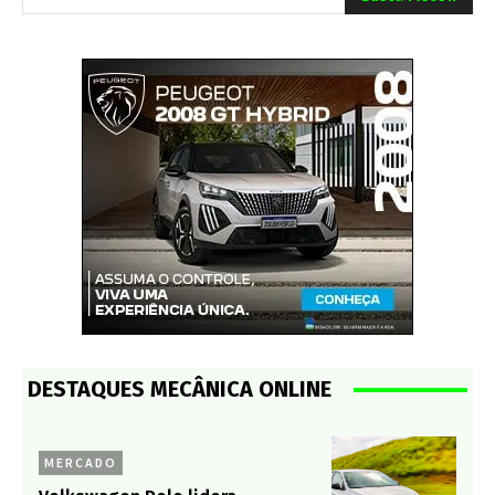
DESTAQUES MECÂNICA ONLINE
MERCADO