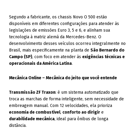
Segundo a fabricante, os chassis Novo O 500 estão
disponíveis em diferentes configurações para atender às
legislações de emissões Euro 3, 5 e 6, e alinham sua
tecnologia à matriz alemã da Mercedes-Benz. O
desenvolvimento desses veículos ocorreu integralmente no
Brasil, mais especificamente na planta de
São Bernardo do
Campo (SP)
, com foco em atender às
exigências técnicas e
operacionais da América Latina
.
Mecânica Online – Mecânica do jeito que você entende
Transmissão ZF Traxon
: é um sistema automatizado que
troca as marchas de forma inteligente, sem necessidade de
embreagem manual. Com 12 velocidades, ela prioriza
economia de combustível
,
conforto ao dirigir
e
durabilidade mecânica
, ideal para ônibus de longa
distância.