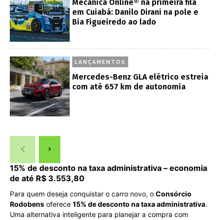
Mecânica Online® na primeira fila
em Cuiabá: Danilo Dirani na pole e
Bia Figueiredo ao lado
LANÇAMENTOS
Mercedes-Benz GLA elétrico estreia
com até 657 km de autonomia
15% de desconto na taxa administrativa – economia
de até R$ 3.553,80
Para quem deseja conquistar o carro novo, o
Consórcio
Rodobens
oferece
15% de desconto na taxa administrativa
.
Uma alternativa inteligente para planejar a compra com