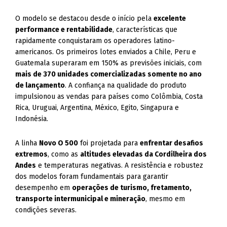
O modelo se destacou desde o início pela
excelente
performance e rentabilidade
, características que
rapidamente conquistaram os operadores latino-
americanos. Os primeiros lotes enviados a Chile, Peru e
Guatemala superaram em 150% as previsões iniciais, com
mais de 370 unidades comercializadas somente no ano
de lançamento
. A confiança na qualidade do produto
impulsionou as vendas para países como Colômbia, Costa
Rica, Uruguai, Argentina, México, Egito, Singapura e
Indonésia.
A linha
Novo O 500
foi projetada para
enfrentar desafios
extremos
, como as
altitudes elevadas da Cordilheira dos
Andes
e temperaturas negativas. A resistência e robustez
dos modelos foram fundamentais para garantir
desempenho em
operações de turismo, fretamento,
transporte intermunicipal e mineração
, mesmo em
condições severas.