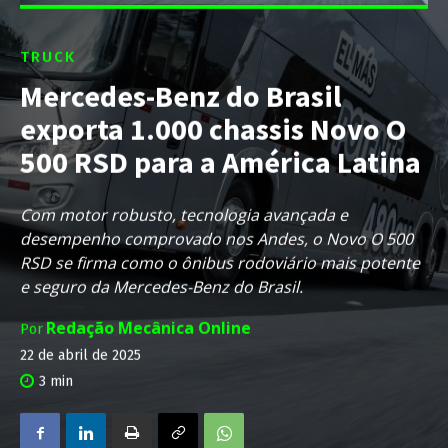
TRUCK
Mercedes-Benz do Brasil
exporta 1.000 chassis Novo O
500 RSD para a América Latina
Com motor robusto, tecnologia avançada e
desempenho comprovado nos Andes, o Novo O 500
RSD se firma como o ônibus rodoviário mais potente
e seguro da Mercedes-Benz do Brasil.
Redação Mecânica Online
Por
22 de abril de 2025
3
min