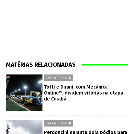
MATÉRIAS RELACIONADAS
COPA TRUCK
Totti e Dirani, com Mecânica
Online®, dividem vitórias na etapa
de Cuiabá
COPA TRUCK
Perdoncini garante dois pódios para