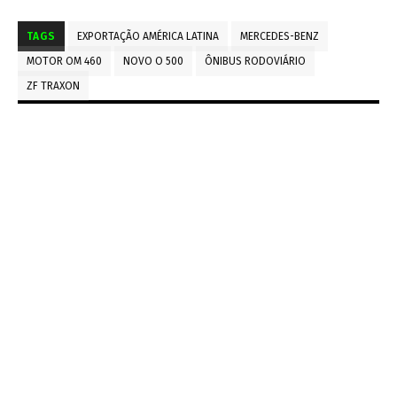
TAGS
EXPORTAÇÃO AMÉRICA LATINA
MERCEDES-BENZ
MOTOR OM 460
NOVO O 500
ÔNIBUS RODOVIÁRIO
ZF TRAXON