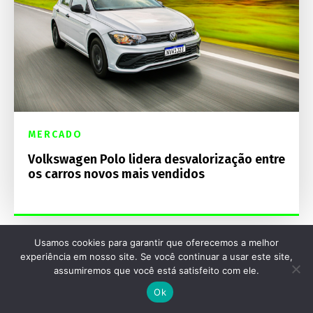
MERCADO
Volkswagen Polo lidera desvalorização entre
os carros novos mais vendidos
Usamos cookies para garantir que oferecemos a melhor
experiência em nosso site. Se você continuar a usar este site,
assumiremos que você está satisfeito com ele.
Destaques Mecânica Online
Ok