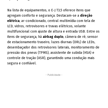
Na lista de equipamentos, o E-J T3,5 oferece itens que
agregam conforto e segurança. Destacam-se a
direção
elétrica
, ar-condicionado, central multimídia com tela de
LCD, vidros, retrovisores e travas elétricos, volante
multifuncional com ajuste de altura e entrada USB. Entre os
itens de segurança, há
airbag duplo
, câmera de ré, sensor
de estacionamento traseiro, luzes diurnas (DRL) de LEDs,
desembaçador dos retrovisores laterais, monitoramento de
pressão dos pneus (TPMS), assistente de subida (HSA) e
controle de tração (ASR), garantindo uma condução mais
segura e confiável.
- Publicidade -