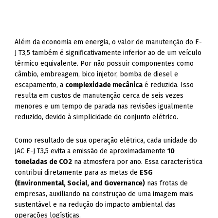
Além da economia em energia, o valor de manutenção do E-
J T3,5 também é significativamente inferior ao de um veículo
térmico equivalente. Por não possuir componentes como
câmbio, embreagem, bico injetor, bomba de diesel e
escapamento, a
complexidade mecânica
é reduzida. Isso
resulta em custos de manutenção cerca de seis vezes
menores e um tempo de parada nas revisões igualmente
reduzido, devido à simplicidade do conjunto elétrico.
Como resultado de sua operação elétrica, cada unidade do
JAC E-J T3,5 evita a emissão de aproximadamente
10
toneladas de CO2
na atmosfera por ano. Essa característica
contribui diretamente para as metas de
ESG
(Environmental, Social, and Governance)
nas frotas de
empresas, auxiliando na construção de uma imagem mais
sustentável e na redução do impacto ambiental das
operações logísticas.