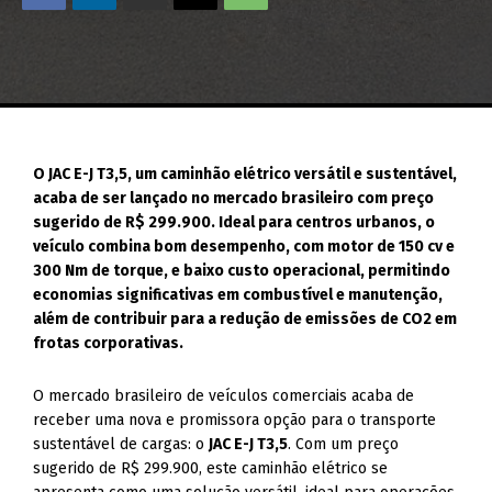
O JAC E-J T3,5, um caminhão elétrico versátil e sustentável,
acaba de ser lançado no mercado brasileiro com preço
sugerido de R$ 299.900. Ideal para centros urbanos, o
veículo combina bom desempenho, com motor de 150 cv e
300 Nm de torque, e baixo custo operacional, permitindo
economias significativas em combustível e manutenção,
além de contribuir para a redução de emissões de CO2 em
frotas corporativas.
O mercado brasileiro de veículos comerciais acaba de
receber uma nova e promissora opção para o transporte
sustentável de cargas: o
JAC E-J T3,5
. Com um preço
sugerido de R$ 299.900, este caminhão elétrico se