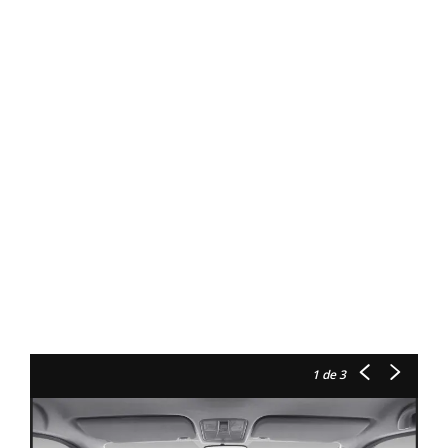
1
de 3