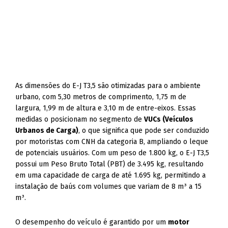
As dimensões do E-J T3,5 são otimizadas para o ambiente
urbano, com 5,30 metros de comprimento, 1,75 m de
largura, 1,99 m de altura e 3,10 m de entre-eixos. Essas
medidas o posicionam no segmento de
VUCs (Veículos
Urbanos de Carga)
, o que significa que pode ser conduzido
por motoristas com CNH da categoria B, ampliando o leque
de potenciais usuários. Com um peso de 1.800 kg, o E-J T3,5
possui um Peso Bruto Total (PBT) de 3.495 kg, resultando
em uma capacidade de carga de até 1.695 kg, permitindo a
instalação de baús com volumes que variam de 8 m³ a 15
m³.
O desempenho do veículo é garantido por um
motor