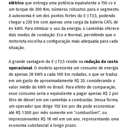
elétrico
que entrega uma potência equivalente a 150 cv e
um torque de 300 Nm, números robustos para o segmento.
A autonomia é um dos pontos fortes do E-J T3,5, podendo
chegar a 230 km com apenas uma carga da bateria CATL de
64 kWh. Para otimizar o uso da energia, o caminhão oferece
dois modos de condução: Eco e Normal, permitindo que o
motorista escolha a configuração mais adequada para cada
situação.
A grande vantagem do E-J T3,5 reside na
redução do custo
operacional
. O modelo apresenta um consumo de energia
de apenas 28 kWh a cada 100 km rodados, o que se traduz
em um gasto de aproximadamente R$ 20, considerando o
valor médio do kWh no Brasil. Para efeito de comparação,
esse consumo seria o equivalente a pagar apenas R$ 2 por
litro de diesel em um caminhão a combustão. Dessa forma,
um operador que dirige 150 km por dia pode economizar
até R$ 1.500 por mês somente em “combustível”, ou
impressionantes R$ 18 mil em um ano, representando uma
economia substancial a longo prazo.