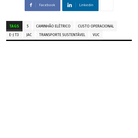
Facebook
Linkedin
TAGS
5
CAMINHÃO ELÉTRICO
CUSTO OPERACIONAL
E-J T3
JAC
TRANSPORTE SUSTENTÁVEL
VUC