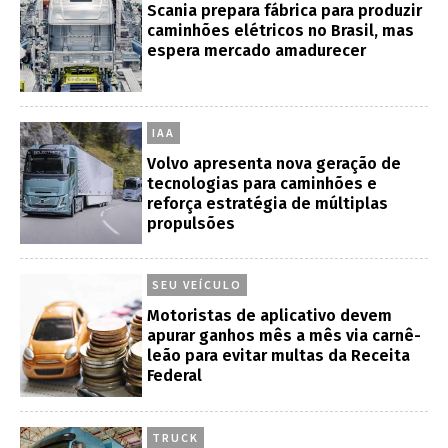
Scania prepara fábrica para produzir
caminhões elétricos no Brasil, mas
espera mercado amadurecer
IAA
Volvo apresenta nova geração de
tecnologias para caminhões e
reforça estratégia de múltiplas
propulsões
SEU VEÍCULO
Motoristas de aplicativo devem
apurar ganhos mês a mês via carnê-
leão para evitar multas da Receita
Federal
TRUCK