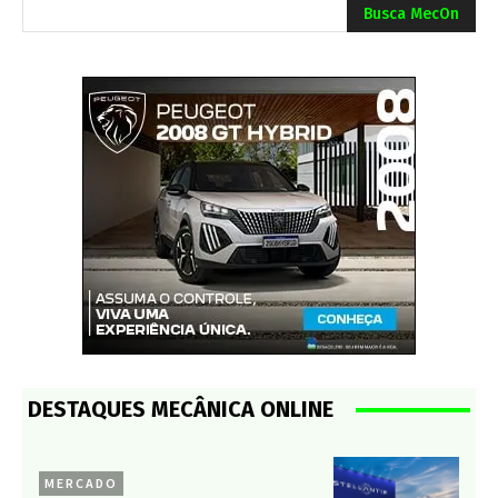
Busca MecOn
DESTAQUES MECÂNICA ONLINE
MERCADO