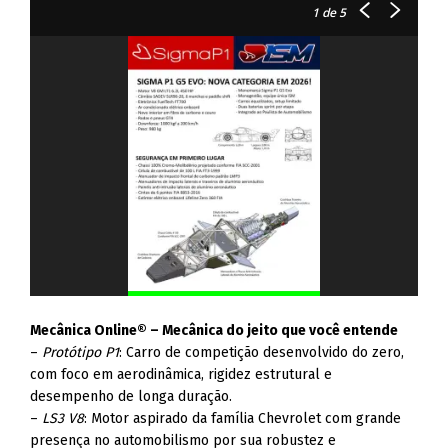
1
de 5
Mecânica Online® – Mecânica do jeito que você entende
–
Protótipo P1
: Carro de competição desenvolvido do zero,
com foco em aerodinâmica, rigidez estrutural e
desempenho de longa duração.
–
LS3 V8
: Motor aspirado da família Chevrolet com grande
presença no automobilismo por sua robustez e