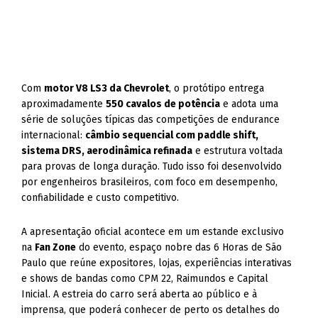
Com
motor V8 LS3 da Chevrolet
, o protótipo entrega
aproximadamente
550 cavalos de potência
e adota uma
série de soluções típicas das competições de endurance
internacional:
câmbio sequencial com paddle shift,
sistema DRS, aerodinâmica refinada
e estrutura voltada
para provas de longa duração. Tudo isso foi desenvolvido
por engenheiros brasileiros, com foco em desempenho,
confiabilidade e custo competitivo.
A apresentação oficial acontece em um estande exclusivo
na
Fan Zone
do evento, espaço nobre das 6 Horas de São
Paulo que reúne expositores, lojas, experiências interativas
e shows de bandas como CPM 22, Raimundos e Capital
Inicial. A estreia do carro será aberta ao público e à
imprensa, que poderá conhecer de perto os detalhes do