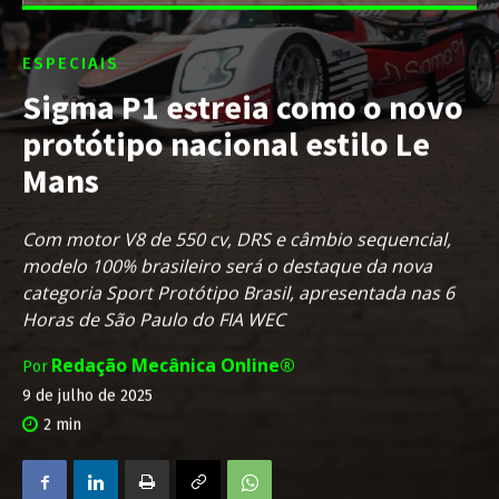
ESPECIAIS
Sigma P1 estreia como o novo
protótipo nacional estilo Le
Mans
Com motor V8 de 550 cv, DRS e câmbio sequencial,
modelo 100% brasileiro será o destaque da nova
categoria Sport Protótipo Brasil, apresentada nas 6
Horas de São Paulo do FIA WEC
Redação Mecânica Online®
Por
9 de julho de 2025
2
min