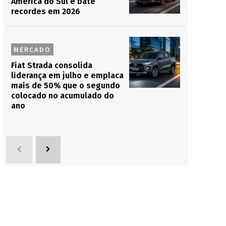
América do Sul e bate
recordes em 2026
MERCADO
Fiat Strada consolida
liderança em julho e emplaca
mais de 50% que o segundo
colocado no acumulado do
ano