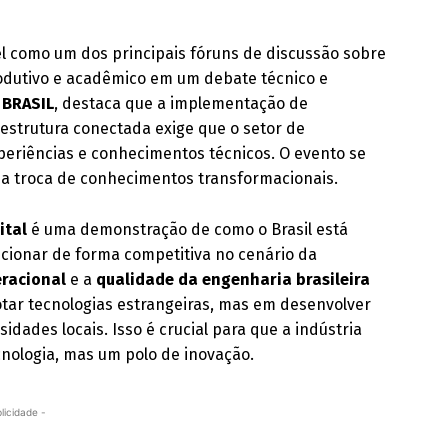
l como um dos principais fóruns de discussão sobre
rodutivo e acadêmico em um debate técnico e
 BRASIL
, destaca que a implementação de
aestrutura conectada exige que o setor de
periências e conhecimentos técnicos. O evento se
ssa troca de conhecimentos transformacionais.
ital
é uma demonstração de como o Brasil está
cionar de forma competitiva no cenário da
eracional
e a
qualidade da engenharia brasileira
otar tecnologias estrangeiras, mas em desenvolver
dades locais. Isso é crucial para que a indústria
nologia, mas um polo de inovação.
licidade -