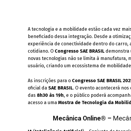
A tecnologia e a mobilidade estão cada vez mais
beneficiado dessa integração. Desde a otimizaç
experiência de conectividade dentro do carro,
cotidiano. O
Congresso SAE BRASIL
demonstra u
novas tecnologias não se limita à manufatura, 
usuário, criando um ecossistema de mobilidade 
As inscrições para o
Congresso SAE BRASIL 202
oficial da
SAE BRASIL
. O evento acontecerá nos
das
8h30 às 19h
, e o público poderá acompanha
acesso a uma
Mostra de Tecnologia da Mobili
Mecânica Online® –
Mecân