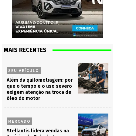
MAIS RECENTES
SEU VEÍCULO
Além da quilometragem: por
que o tempo e o uso severo
exigem atenção na troca de
óleo do motor
MERCADO
Stellantis lidera vendas na