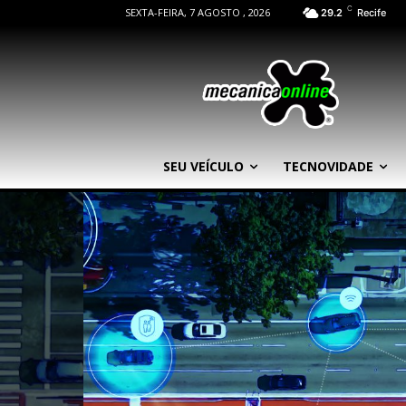
C
SEXTA-FEIRA, 7 AGOSTO , 2026
29.2
Recife
SEU VEÍCULO
TECNOVIDADE