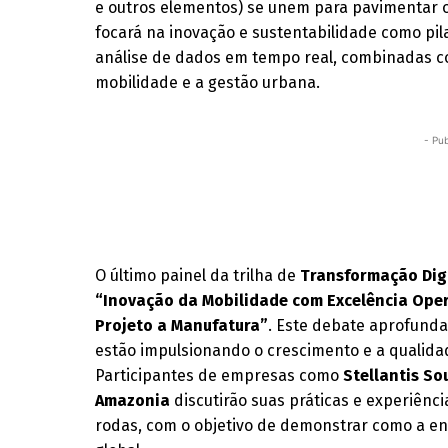
e outros elementos) se unem para pavimentar o
focará na inovação e sustentabilidade como pi
análise de dados em tempo real, combinadas c
mobilidade e a gestão urbana.
- Pub
O último painel da trilha de
Transformação Dig
“Inovação da Mobilidade com Excelência Oper
Projeto a Manufatura”
. Este debate aprofunda
estão impulsionando o crescimento e a qualidad
Participantes de empresas como
Stellantis So
Amazonia
discutirão suas práticas e experiênc
rodas, com o objetivo de demonstrar como a en