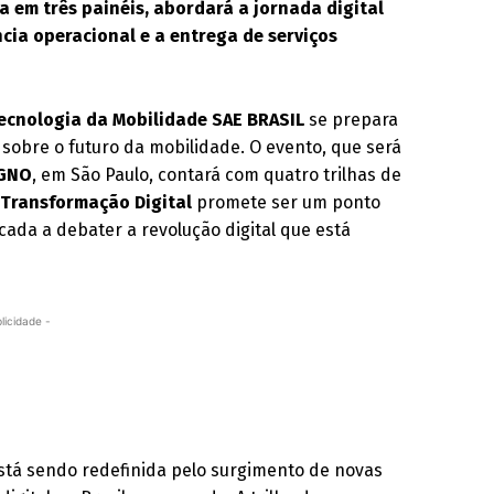
da em três painéis, abordará a jornada digital
cia operacional e a entrega de serviços
Tecnologia da Mobilidade SAE BRASIL
se prepara
 sobre o futuro da mobilidade. O evento, que será
GNO
, em São Paulo, contará com quatro trilhas de
e
Transformação Digital
promete ser um ponto
ada a debater a revolução digital que está
licidade -
está sendo redefinida pelo surgimento de novas