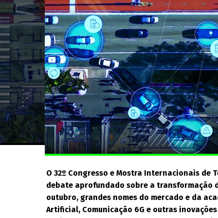
O 32º Congresso e Mostra Internacionais de 
debate aprofundado sobre a transformação di
outubro, grandes nomes do mercado e da acad
Artificial, Comunicação 6G e outras inovaçõe