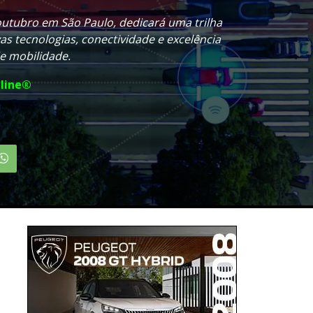
utubro em São Paulo, dedicará uma trilha
vas tecnologias, conectividade e excelência
de mobilidade.
line®