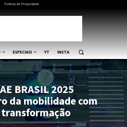
Política de Privacidade
S
ESPECIAIS
YT
INSTA
SAE BRASIL 2025
ro da mobilidade com
e transformação