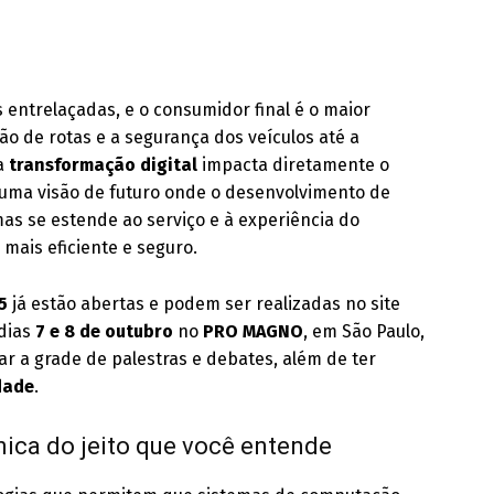
 entrelaçadas, e o consumidor final é o maior
ão de rotas e a segurança dos veículos até a
 a
transformação digital
impacta diretamente o
ma visão de futuro onde o desenvolvimento de
mas se estende ao serviço e à experiência do
mais eficiente e seguro.
5
já estão abertas e podem ser realizadas no site
 dias
7 e 8 de outubro
no
PRO MAGNO
, em São Paulo,
r a grade de palestras e debates, além de ter
dade
.
ica do jeito que você entende