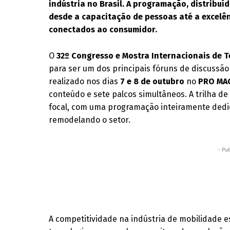
indústria no Brasil. A programação, distribuí
desde a capacitação de pessoas até a excelên
conectados ao consumidor.
O
32º Congresso e Mostra Internacionais de 
para ser um dos principais fóruns de discussão
realizado nos dias
7 e 8 de outubro
no
PRO MA
conteúdo e sete palcos simultâneos. A trilha d
focal, com uma programação inteiramente dedic
remodelando o setor.
- Pub
A competitividade na indústria de mobilidade 