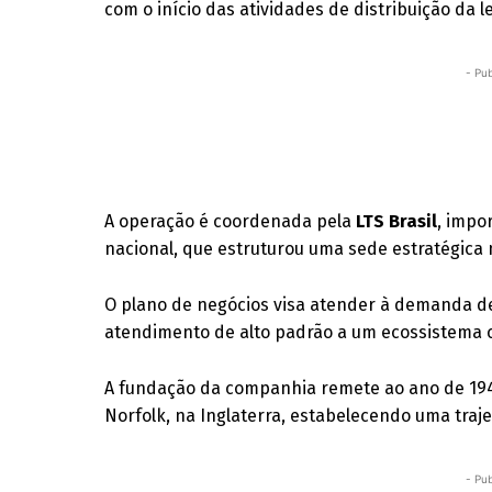
com o início das atividades de distribuição da
- Pub
A operação é coordenada pela
LTS Brasil
, impo
nacional, que estruturou uma sede estratégica 
O plano de negócios visa atender à demanda d
atendimento de alto padrão a um ecossistema c
A fundação da companhia remete ao ano de 19
Norfolk, na Inglaterra, estabelecendo uma traj
- Pub