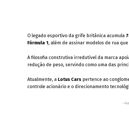
O legado esportivo da grife britânica acumula
7
Fórmula 1
, além de assinar modelos de rua que
A filosofia construtiva irredutível da marca ap
redução de peso, servindo como uma das princip
Atualmente, a
Lotus Cars
pertence ao conglom
controle acionário e o direcionamento tecnológi
- Pub