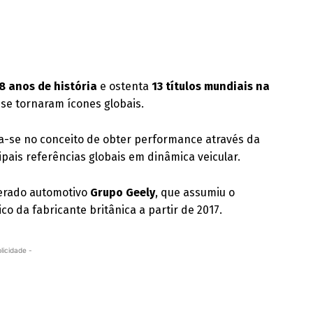
8 anos de história
e ostenta
13 títulos mundiais na
 se tornaram ícones globais.
oia-se no conceito de obter performance através da
ais referências globais em dinâmica veicular.
erado automotivo
Grupo Geely
, que assumiu o
co da fabricante britânica a partir de 2017.
licidade -