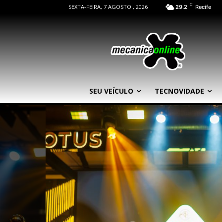
C
SEXTA-FEIRA, 7 AGOSTO , 2026
29.2
Recife
SEU VEÍCULO
TECNOVIDADE