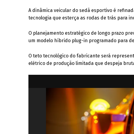
A dinâmica veicular do sedã esportivo é refin
tecnologia que esterça as rodas de trás para i
O planejamento estratégico de longo prazo pr
um modelo híbrido plug-in programado para des
O teto tecnológico do fabricante será represe
elétrico de produção limitada que despeja brut