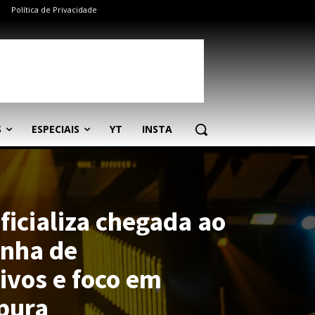
Política de Privacidade
S
ESPECIAIS
YT
INSTA
ficializa chegada ao
inha de
ivos e foco em
pura