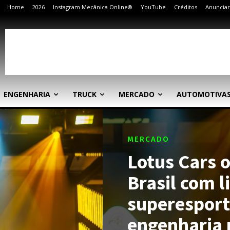
Home
2026
Instagram Mecânica Online®
YouTube
Créditos
Anunciar
ENGENHARIA
TRUCK
MERCADO
AUTOMOTIVA
MERCADO
Lotus Cars o
Brasil com l
superesport
engenharia 