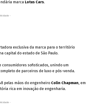
 lendária marca
Lotus Cars
.
licidade -
rtadora exclusiva da marca para o território
na capital do estado de São Paulo.
e consumidores sofisticados, unindo um
ompleto de parceiros de luxo e pós-venda.
48 pelas mãos do engenheiro
Colin Chapman
, em
etória rica em inovação de engenharia.
licidade -