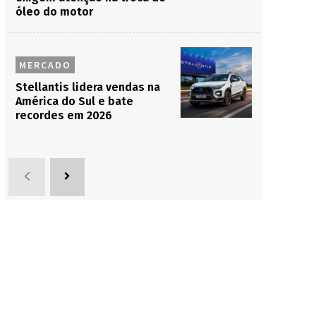
óleo do motor
MERCADO
Stellantis lidera vendas na
América do Sul e bate
recordes em 2026