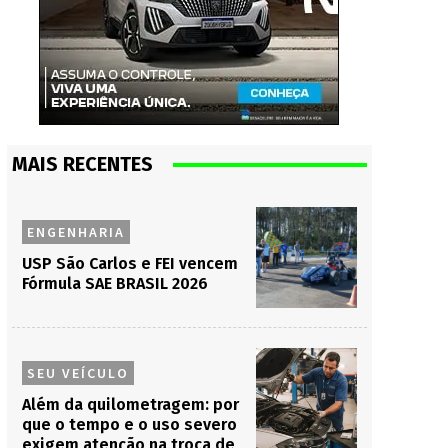
MAIS RECENTES
ENGENHARIA
USP São Carlos e FEI vencem
Fórmula SAE BRASIL 2026
SEU VEÍCULO
Além da quilometragem: por
que o tempo e o uso severo
exigem atenção na troca de