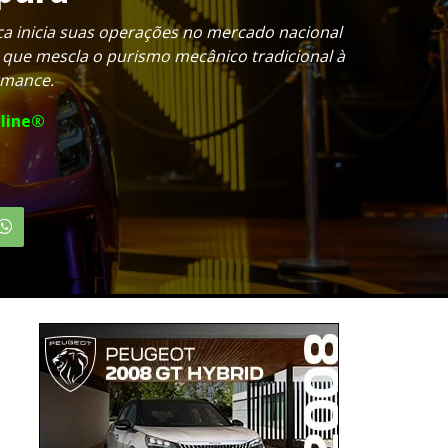
ica inicia suas operações no mercado nacional
 que mescla o purismo mecânico tradicional à
ormance.
line®