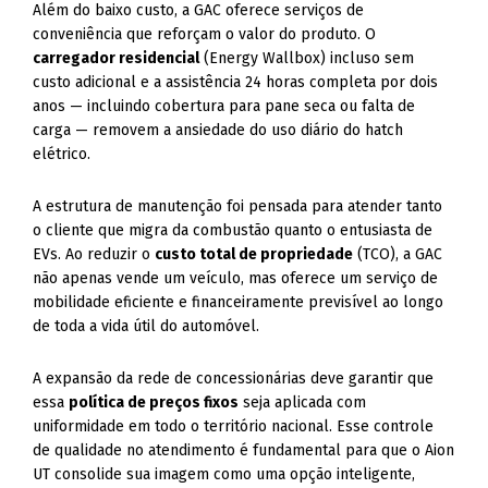
Além do baixo custo, a GAC oferece serviços de
conveniência que reforçam o valor do produto. O
carregador residencial
(Energy Wallbox) incluso sem
custo adicional e a assistência 24 horas completa por dois
anos — incluindo cobertura para pane seca ou falta de
carga — removem a ansiedade do uso diário do hatch
elétrico.
A estrutura de manutenção foi pensada para atender tanto
o cliente que migra da combustão quanto o entusiasta de
EVs. Ao reduzir o
custo total de propriedade
(TCO), a GAC
não apenas vende um veículo, mas oferece um serviço de
mobilidade eficiente e financeiramente previsível ao longo
de toda a vida útil do automóvel.
A expansão da rede de concessionárias deve garantir que
essa
política de preços fixos
seja aplicada com
uniformidade em todo o território nacional. Esse controle
de qualidade no atendimento é fundamental para que o Aion
UT consolide sua imagem como uma opção inteligente,