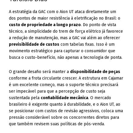
A estratégia da GAC com o Aion UT ataca diretamente um
dos pontos de maior resistência à eletrificação no Brasil: o
custo de propriedade a longo prazo
. Do ponto de vista
técnico, a simplicidade do trem de força elétrico já favorece
a redução de manutenção, mas a GAC vai além ao oferecer
previsibilidade de custos
com tabelas fixas. Isso é um
movimento estratégico para capturar o consumidor que
busca o custo-benefício, não apenas a tecnologia de ponta.
O grande desafio será manter a
disponibilidade de peças
conforme a frota circulante crescer. A estrutura em Cajamar
é um excelente começo, mas o suporte técnico precisará
ser impecável para que a percepção de custo seja
sustentada pela
confiabilidade mecânica
. O mercado
brasileiro é exigente quanto à durabilidade, e o Aion UT, ao
se posicionar com custos de revisão agressivos, coloca uma
pressão considerável sobre os concorrentes diretos para
que também revisem suas políticas de pós-venda.