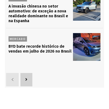
A invasão chinesa no setor
automotivo: de exceção a nova
realidade dominante no Brasil e
na Espanha
MERCADO
BYD bate recorde histórico de
vendas em julho de 2026 no Brasil