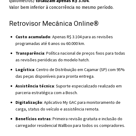
quilômetros)
totalizam apenas R$ 3.104
.
Valor bem inferior à concorrência no mesmo período.
Retrovisor Mecânica Online®
Custo acumulado
: Apenas R$ 3.104 para as revisões
programadas até 6 anos ou 60.000 km.
Transparência
: Política nacional de preços fixos para todas
as revisões periódicas do modelo hatch.
Logística
: Centro de Distribuição em Cajamar (SP) com 95%
das peças disponíveis para pronta entrega.
Assistência técnica
: Suporte especializado realizado em
parceria estratégica com a Bosch.
Digitalização
: Aplicativo My GAC para monitoramento de
carga, status do veículo e assistência remota.
Benefícios extras
: Primeira revisão gratuita e inclusão do
carregador residencial Wallbox para todos os compradores.