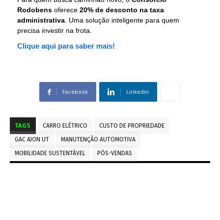
Rodobens
oferece
20% de desconto na taxa
administrativa
. Uma solução inteligente para quem
precisa investir na frota.
Clique aqui para saber mais!
Facebook
Linkedin
TAGS
CARRO ELÉTRICO
CUSTO DE PROPRIEDADE
GAC AION UT
MANUTENÇÃO AUTOMOTIVA
MOBILIDADE SUSTENTÁVEL
PÓS-VENDAS