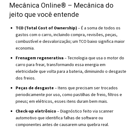
Mecânica Online® – Mecânica do
jeito que você entende
TCO (Total Cost of Ownership)
– É a soma de todos os
gastos com o carro, incluindo compra, revisões, peças,
combustível e desvalorização; um TCO baixo significa maior
economia.
Frenagem regenerativa
– Tecnologia que usa o motor do
carro para frear, transformando essa energia em
eletricidade que volta para a bateria, diminuindo o desgaste
dos freios.
Peças de desgaste
– Itens que precisam ser trocados
periodicamente por uso, como pastilhas de freio, filtros e
pneus; em elétricos, esses itens duram bem mais.
Check-up eletrônico
– Diagnóstico feito via scanner
automotivo que identifica falhas de software ou
componentes antes de causarem uma quebra real.