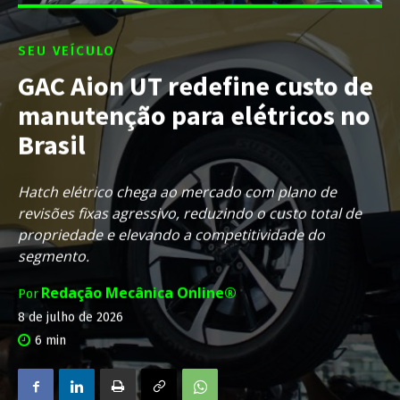
SEU VEÍCULO
GAC Aion UT redefine custo de
manutenção para elétricos no
Brasil
Hatch elétrico chega ao mercado com plano de
revisões fixas agressivo, reduzindo o custo total de
propriedade e elevando a competitividade do
segmento.
Redação Mecânica Online®
Por
8 de julho de 2026
6
min