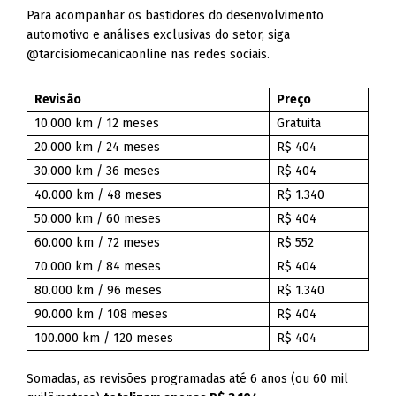
Para acompanhar os bastidores do desenvolvimento
automotivo e análises exclusivas do setor, siga
@tarcisiomecanicaonline nas redes sociais.
Revisão
Preço
10.000 km / 12 meses
Gratuita
20.000 km / 24 meses
R$ 404
30.000 km / 36 meses
R$ 404
40.000 km / 48 meses
R$ 1.340
50.000 km / 60 meses
R$ 404
60.000 km / 72 meses
R$ 552
70.000 km / 84 meses
R$ 404
80.000 km / 96 meses
R$ 1.340
90.000 km / 108 meses
R$ 404
100.000 km / 120 meses
R$ 404
Somadas, as revisões programadas até 6 anos (ou 60 mil