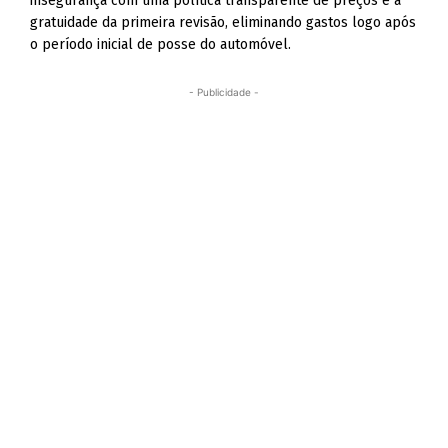
insegurança com uma política transparente de preços e a
gratuidade da primeira revisão, eliminando gastos logo após
o período inicial de posse do automóvel.
- Publicidade -