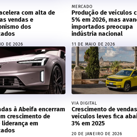
MERCADO
acelera com alta de
Produção de veículos 
as vendas e
5% em 2026, mas avan
onismo dos
importados preocupa
icados
indústria nacional
HO DE 2026
11 DE MAIO DE 2026
VIA DIGITAL
adas à Abeifa encerram
Crescimento de vendas
om crescimento de
veículos leves fica aba
 liderança em
3% em 2025
icados
20 DE JANEIRO DE 2026