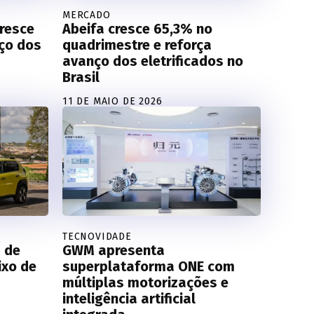
MERCADO
cresce
Abeifa cresce 65,3% no
ço dos
quadrimestre e reforça
avanço dos eletrificados no
Brasil
11 DE MAIO DE 2026
TECNOVIDADE
 de
GWM apresenta
ixo de
superplataforma ONE com
múltiplas motorizações e
inteligência artificial