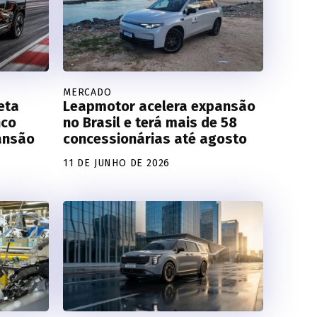
MERCADO
eta
Leapmotor acelera expansão
nco
no Brasil e terá mais de 58
ansão
concessionárias até agosto
11 DE JUNHO DE 2026