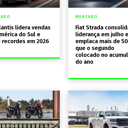
CADO
MERCADO
lantis lidera vendas
Fiat Strada consolid
mérica do Sul e
liderança em julho 
 recordes em 2026
emplaca mais de 5
que o segundo
colocado no acumu
do ano