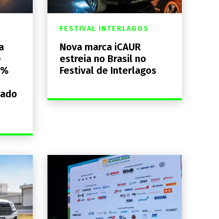
FESTIVAL INTERLAGOS
a
Nova marca iCAUR
e
estreia no Brasil no
0%
Festival de Interlagos
lado