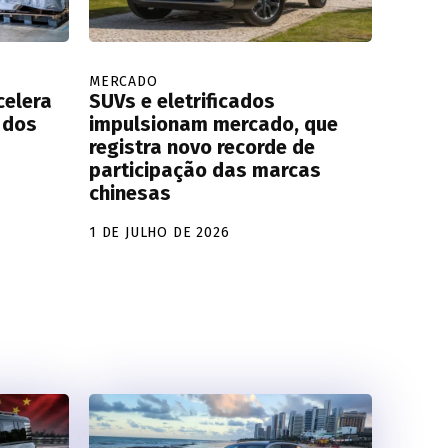
MERCADO
celera
SUVs e eletrificados
 dos
impulsionam mercado, que
registra novo recorde de
participação das marcas
chinesas
1 DE JULHO DE 2026