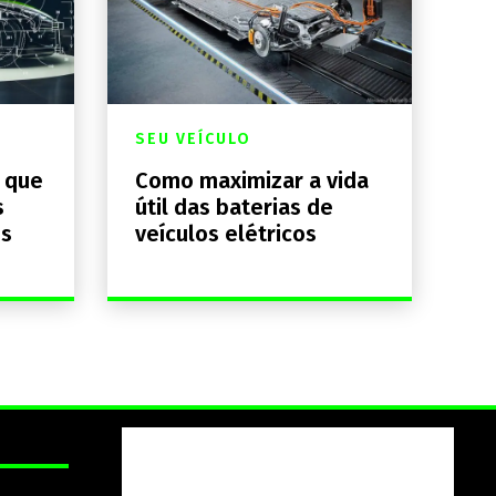
SEU VEÍCULO
a que
Como maximizar a vida
s
útil das baterias de
os
veículos elétricos