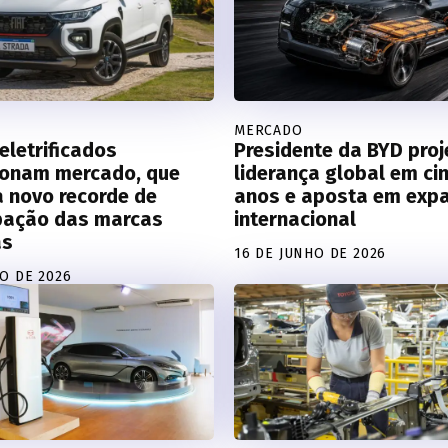
MERCADO
eletrificados
Presidente da BYD proj
ionam mercado, que
liderança global em ci
a novo recorde de
anos e aposta em exp
ipação das marcas
internacional
as
16 DE JUNHO DE 2026
HO DE 2026