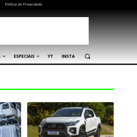
Política de Privacidade
S
ESPECIAIS
YT
INSTA