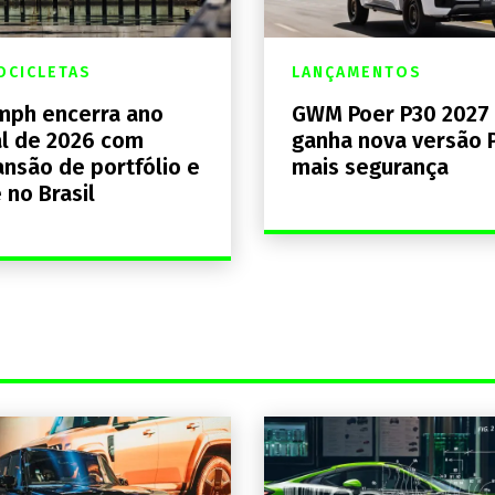
CICLETAS
LANÇAMENTOS
mph encerra ano
GWM Poer P30 2027
al de 2026 com
ganha nova versão 
nsão de portfólio e
mais segurança
 no Brasil