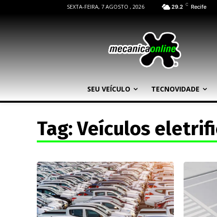
C
SEXTA-FEIRA, 7 AGOSTO , 2026
29.2
Recife
SEU VEÍCULO
TECNOVIDADE
Tag:
Veículos eletrif