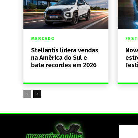
MERCADO
FEST
Stellantis lidera vendas
Nova
na América do Sul e
estr
bate recordes em 2026
Fest