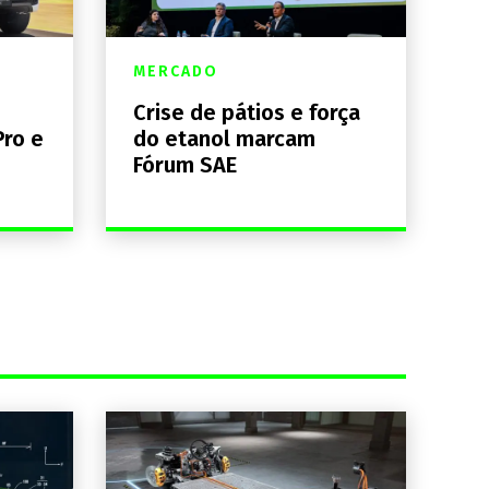
MERCADO
Crise de pátios e força
Pro e
do etanol marcam
Fórum SAE