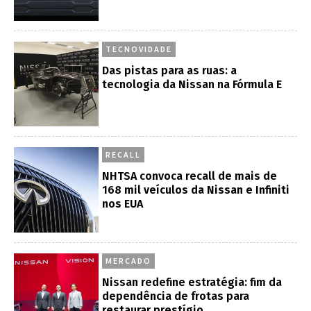
TECNOVIDADE
Das pistas para as ruas: a
tecnologia da Nissan na Fórmula E
RECALL
NHTSA convoca recall de mais de
168 mil veículos da Nissan e Infiniti
nos EUA
MERCADO
Nissan redefine estratégia: fim da
dependência de frotas para
restaurar prestígio