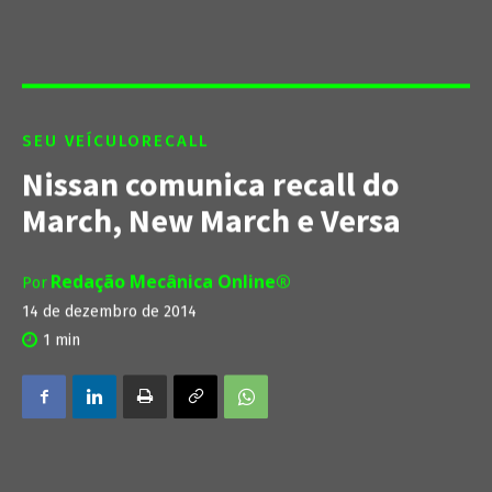
SEU VEÍCULO
RECALL
Nissan comunica recall do
March, New March e Versa
Redação Mecânica Online®
Por
14 de dezembro de 2014
1
min