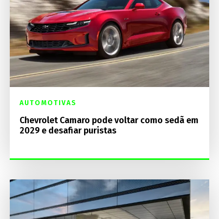
AUTOMOTIVAS
Chevrolet Camaro pode voltar como sedã em
2029 e desafiar puristas