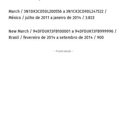
March / 3N1DK3CD5DL200556 a 3N1CK3CD9DL247522 /
México / julho de 2011 a janeiro de 2014 / 3.823
New March / 94DFDUK13FB100001 a 94DFDUK13FB999996 /
Brasil / fevereiro de 2014 a setembro de 2014 / 900
- Publicidade -