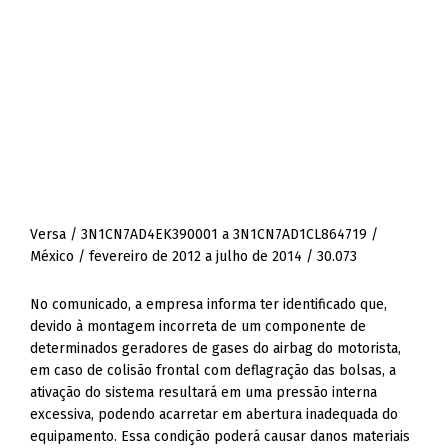
Versa / 3N1CN7AD4EK390001 a 3N1CN7AD1CL864719 /
México / fevereiro de 2012 a julho de 2014 / 30.073
No comunicado, a empresa informa ter identificado que,
devido à montagem incorreta de um componente de
determinados geradores de gases do airbag do motorista,
em caso de colisão frontal com deflagração das bolsas, a
ativação do sistema resultará em uma pressão interna
excessiva, podendo acarretar em abertura inadequada do
equipamento. Essa condição poderá causar danos materiais