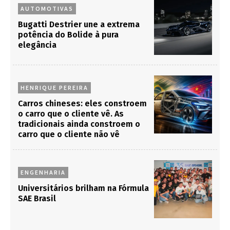
AUTOMOTIVAS
Bugatti Destrier une a extrema
potência do Bolide à pura
elegância
HENRIQUE PEREIRA
Carros chineses: eles constroem
o carro que o cliente vê. As
tradicionais ainda constroem o
carro que o cliente não vê
ENGENHARIA
Universitários brilham na Fórmula
SAE Brasil