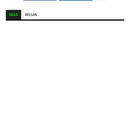
TAGS
NISSAN