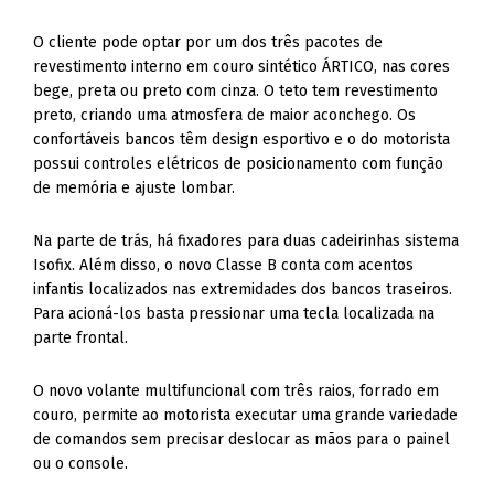
O cliente pode optar por um dos três pacotes de
revestimento interno em couro sintético ÁRTICO, nas cores
bege, preta ou preto com cinza. O teto tem revestimento
preto, criando uma atmosfera de maior aconchego. Os
confortáveis bancos têm design esportivo e o do motorista
possui controles elétricos de posicionamento com função
de memória e ajuste lombar.
Na parte de trás, há fixadores para duas cadeirinhas sistema
Isofix. Além disso, o novo Classe B conta com acentos
infantis localizados nas extremidades dos bancos traseiros.
Para acioná-los basta pressionar uma tecla localizada na
parte frontal.
O novo volante multifuncional com três raios, forrado em
couro, permite ao motorista executar uma grande variedade
de comandos sem precisar deslocar as mãos para o painel
ou o console.