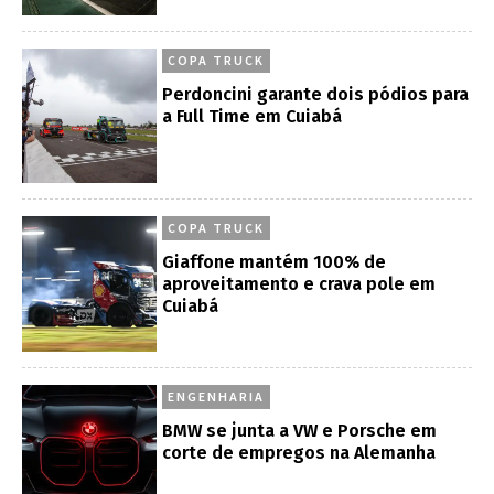
COPA TRUCK
Perdoncini garante dois pódios para
a Full Time em Cuiabá
COPA TRUCK
Giaffone mantém 100% de
aproveitamento e crava pole em
Cuiabá
ENGENHARIA
BMW se junta a VW e Porsche em
corte de empregos na Alemanha