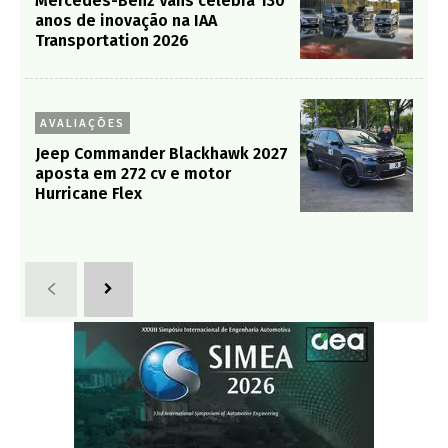
Mercedes-Benz Vans celebra 130
anos de inovação na IAA
Transportation 2026
AVALIAÇÕES
Jeep Commander Blackhawk 2027
aposta em 272 cv e motor
Hurricane Flex