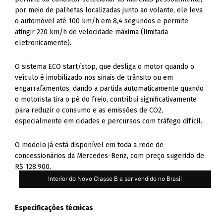
por meio de palhetas localizadas junto ao volante, ele leva
o automóvel até 100 km/h em 8,4 segundos e permite
atingir 220 km/h de velocidade máxima (limitada
eletronicamente).
O sistema ECO start/stop, que desliga o motor quando o
veículo é imobilizado nos sinais de trânsito ou em
engarrafamentos, dando a partida automaticamente quando
o motorista tira o pé do freio, contribui significativamente
para reduzir o consumo e as emissões de CO2,
especialmente em cidades e percursos com tráfego difícil.
O modelo já está disponível em toda a rede de
concessionários da Mercedes-Benz, com preço sugerido de
R$ 128.900.
Interior do Novo Classe B a ser vendido no Brasil
Especificações técnicas