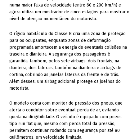
numa maior faixa de velocidade (entre 60 e 200 km/h) e
agora utiliza um mostrador de cinco estágios para mostrar o
nível de atenção momentâneo do motorista.
O rígido habitáculo do Classe B cria uma zona de proteção
para os ocupantes, enquanto zonas de deformação
programada amortecem a energia de eventuais colisões na
traseira e dianteira. A segurança dos passageiros é
garantida, também, pelos sete airbags: dois frontais, na
dianteira, dois laterais, também na dianteira e airbags de
cortina, cobrindo as janelas laterais da frente e de trás.
Além desses, um airbag adicional protege os joelhos do
motorista.
O modelo conta com monitor de pressão dos pneus, que
alerta o condutor sobre eventual perda de ar, evitando
queda na dirigibilidade. O veículo é equipado com pneus
tipo run flat que, mesmo com perda total da pressão,
permitem continuar rodando com segurança por até 80
quilômetros, em velocidade limitada.