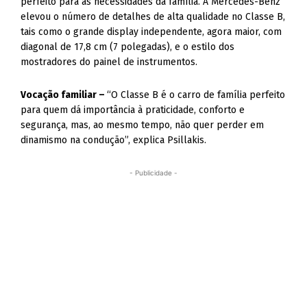
perfeito para as necessidades da família. A Mercedes-Benz
elevou o número de detalhes de alta qualidade no Classe B,
tais como o grande display independente, agora maior, com
diagonal de 17,8 cm (7 polegadas), e o estilo dos
mostradores do painel de instrumentos.
Vocação familiar –
“O Classe B é o carro de família perfeito
para quem dá importância à praticidade, conforto e
segurança, mas, ao mesmo tempo, não quer perder em
dinamismo na condução”, explica Psillakis.
- Publicidade -