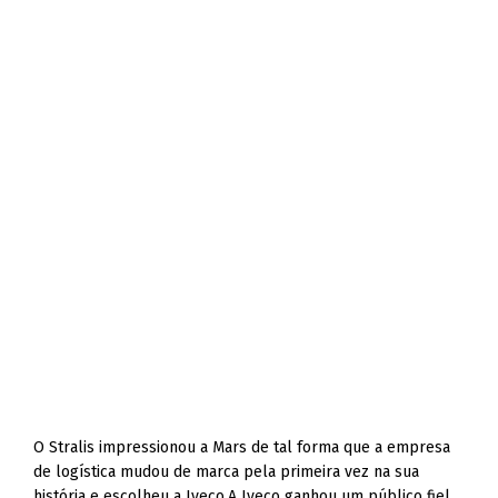
O Stralis impressionou a Mars de tal forma que a empresa
de logística mudou de marca pela primeira vez na sua
história e escolheu a Iveco.A Iveco ganhou um público fiel