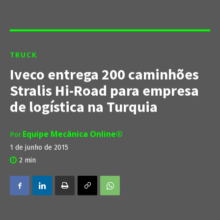
TRUCK
Iveco entrega 200 caminhões
Stralis Hi-Road para empresa
de logística na Turquia
Equipe Mecânica Online®
Por
1 de junho de 2015
2
min