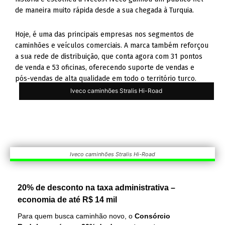
de maneira muito rápida desde a sua chegada à Turquia.
Hoje, é uma das principais empresas nos segmentos de
caminhões e veículos comerciais. A marca também reforçou
a sua rede de distribuição, que conta agora com 31 pontos
de venda e 53 oficinas, oferecendo suporte de vendas e
pós-vendas de alta qualidade em todo o território turco.
Iveco caminhões Stralis Hi-Road
Iveco caminhões Stralis Hi-Road
20% de desconto na taxa administrativa –
economia de até R$ 14 mil
Para quem busca caminhão novo, o
Consórcio