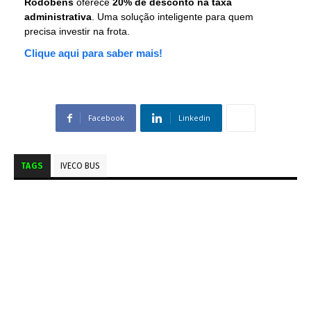
Rodobens
oferece
20% de desconto na taxa
administrativa
. Uma solução inteligente para quem
precisa investir na frota.
Clique aqui para saber mais!
Facebook
Linkedin
TAGS
IVECO BUS