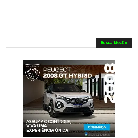
Busca MecOn