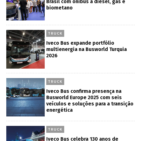
Brasil com ônibus a diesel, gás e
biometano
TRUCK
Iveco Bus expande portfólio
multienergia na Busworld Turquia
2026
TRUCK
Iveco Bus confirma presença na
Busworld Europe 2025 com seis
veículos e soluções para a transição
energética
TRUCK
Iveco Bus celebra 130 anos de