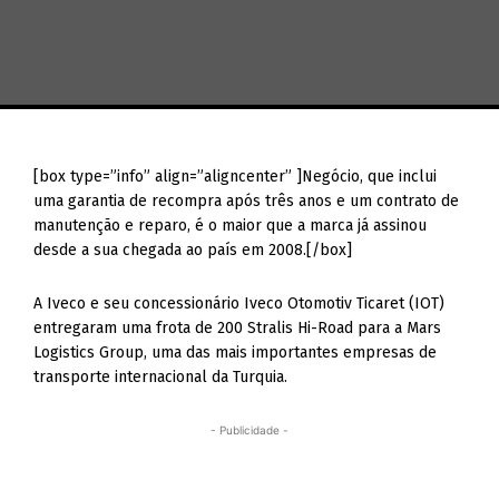
[box type=”info” align=”aligncenter” ]Negócio, que inclui
uma garantia de recompra após três anos e um contrato de
manutenção e reparo, é o maior que a marca já assinou
desde a sua chegada ao país em 2008.[/box]
A Iveco e seu concessionário Iveco Otomotiv Ticaret (IOT)
entregaram uma frota de 200 Stralis Hi-Road para a Mars
Logistics Group, uma das mais importantes empresas de
transporte internacional da Turquia.
- Publicidade -