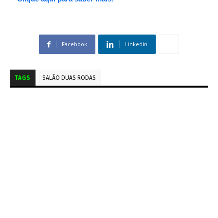
Facebook
Linkedin
TAGS
SALÃO DUAS RODAS