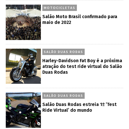
MOTOCICLETAS
Salão Moto Brasil confirmado para
maio de 2022
SALÃO DUAS RODAS
Harley-Davidson Fat Boy é a próxima
atração do test ride virtual do Salão
Duas Rodas
SALÃO DUAS RODAS
Salão Duas Rodas estreia 1º ‘Test
Ride Virtual’ do mundo