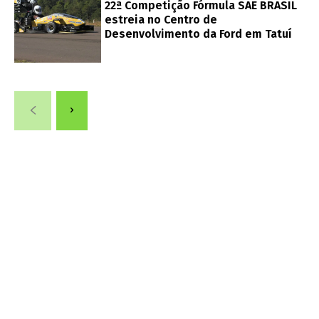
22ª Competição Fórmula SAE BRASIL
estreia no Centro de
Desenvolvimento da Ford em Tatuí