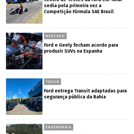
sedia pela primeira vez a
Competição Fórmula SAE Brasil
MERCADO
Ford e Geely fecham acordo para
produzir SUVs na Espanha
TRUCK
Ford entrega Transit adaptadas para
segurança pública da Bahia
ENGENHARIA