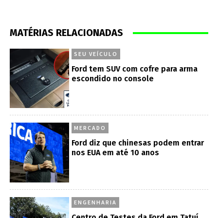
MATÉRIAS RELACIONADAS
SEU VEÍCULO
Ford tem SUV com cofre para arma
escondido no console
MERCADO
Ford diz que chinesas podem entrar
nos EUA em até 10 anos
ENGENHARIA
Centro de Testes da Ford em Tatuí