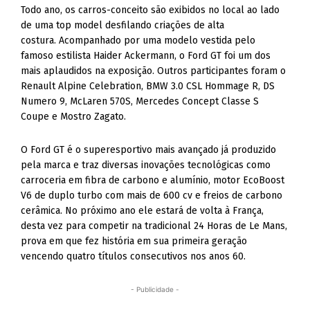
Todo ano, os carros-conceito são exibidos no local ao lado
de uma top model desfilando criações de alta
costura. Acompanhado por uma modelo vestida pelo
famoso estilista Haider Ackermann, o Ford GT foi um dos
mais aplaudidos na exposição. Outros participantes foram o
Renault Alpine Celebration, BMW 3.0 CSL Hommage R, DS
Numero 9, McLaren 570S, Mercedes Concept Classe S
Coupe e Mostro Zagato.
O Ford GT é o superesportivo mais avançado já produzido
pela marca e traz diversas inovações tecnológicas como
carroceria em fibra de carbono e alumínio, motor EcoBoost
V6 de duplo turbo com mais de 600 cv e freios de carbono
cerâmica. No próximo ano ele estará de volta à França,
desta vez para competir na tradicional 24 Horas de Le Mans,
prova em que fez história em sua primeira geração
vencendo quatro títulos consecutivos nos anos 60.
- Publicidade -