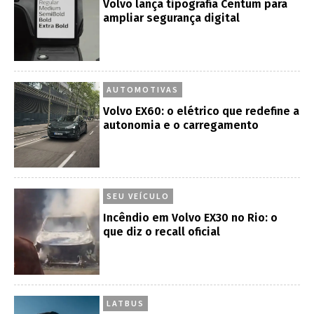
Volvo lança tipografia Centum para
ampliar segurança digital
AUTOMOTIVAS
Volvo EX60: o elétrico que redefine a
autonomia e o carregamento
SEU VEÍCULO
Incêndio em Volvo EX30 no Rio: o
que diz o recall oficial
LATBUS