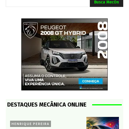
Busca MecOn
DESTAQUES MECÂNICA ONLINE
HENRIQUE PEREIRA