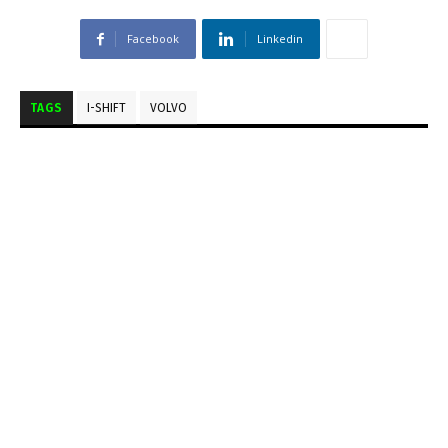
Facebook
Linkedin
TAGS
I-SHIFT
VOLVO