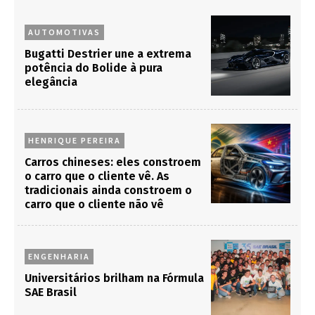
AUTOMOTIVAS
Bugatti Destrier une a extrema
potência do Bolide à pura
elegância
HENRIQUE PEREIRA
Carros chineses: eles constroem
o carro que o cliente vê. As
tradicionais ainda constroem o
carro que o cliente não vê
ENGENHARIA
Universitários brilham na Fórmula
SAE Brasil