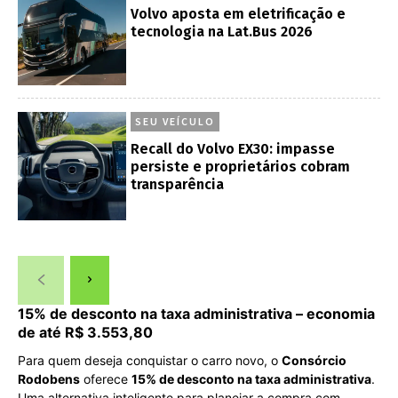
Volvo aposta em eletrificação e
tecnologia na Lat.Bus 2026
SEU VEÍCULO
Recall do Volvo EX30: impasse
persiste e proprietários cobram
transparência
15% de desconto na taxa administrativa – economia
de até R$ 3.553,80
Para quem deseja conquistar o carro novo, o
Consórcio
Rodobens
oferece
15% de desconto na taxa administrativa
.
Uma alternativa inteligente para planejar a compra com