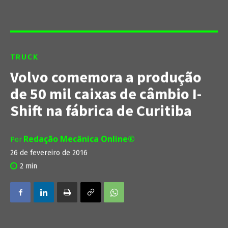
TRUCK
Volvo comemora a produção
de 50 mil caixas de câmbio I-
Shift na fábrica de Curitiba
Redação Mecânica Online®
Por
26 de fevereiro de 2016
2
min