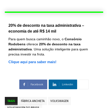
20% de desconto na taxa administrativa –
economia de até R$ 14 mil
Para quem busca caminhão novo, o
Consórcio
Rodobens
oferece
20% de desconto na taxa
administrativa
. Uma solução inteligente para quem
precisa investir na frota.
Clique aqui para saber mais!
Facebook
Linkedin
TAGS
FÁBRICA ANCHIETA
VOLKSWAGEN
VOLKSWAGEN DO BRASIL