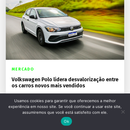
MERCADO
Volkswagen Polo lidera desvalorização entre
os carros novos mais vendidos
Usamos cookies para garantir que oferecemos a melhor
experiência em nosso site. Se você continuar a usar este site,
assumiremos que você está satisfeito com ele.
Ok