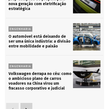
nova geração com eletrificação
estratégica
ENGENHARIA
O automóvel está deixando de
ser uma única indústria: a divisão
entre mobilidade e paixão
ENGENHARIA
Volkswagen derrapa no céu: como
o ambicioso plano de carros
voadores na China virou um
fracasso corporativo e judicial