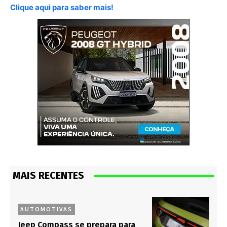
Clique aqui para saber mais!
MAIS RECENTES
AUTOMOTIVAS
Jeep Compass se prepara para