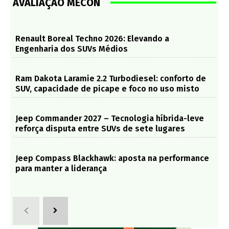
AVALIAÇÃO MECON
Renault Boreal Techno 2026: Elevando a
Engenharia dos SUVs Médios
Ram Dakota Laramie 2.2 Turbodiesel: conforto de
SUV, capacidade de picape e foco no uso misto
Jeep Commander 2027 – Tecnologia híbrida-leve
reforça disputa entre SUVs de sete lugares
Jeep Compass Blackhawk: aposta na performance
para manter a liderança