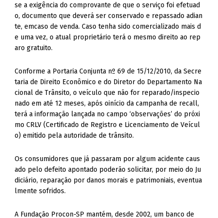
se a exigência do comprovante de que o serviço foi efetuad
o, documento que deverá ser conservado e repassado adian
te, emcaso de venda. Caso tenha sido comercializado mais d
e uma vez, o atual proprietário terá o mesmo direito ao rep
aro gratuito.
Conforme a Portaria Conjunta nº 69 de 15/12/2010, da Secre
taria de Direito Econômico e do Diretor do Departamento Na
cional de Trânsito, o veículo que não for reparado/inspecio
nado em até 12 meses, após oinício da campanha de recall,
terá a informação lançada no campo ‘observações’ do próxi
mo CRLV (Certificado de Registro e Licenciamento de Veícul
o) emitido pela autoridade de trânsito.
Os consumidores que já passaram por algum acidente caus
ado pelo defeito apontado poderão solicitar, por meio do Ju
diciário, reparação por danos morais e patrimoniais, eventua
lmente sofridos.
A Fundação Procon-SP mantém, desde 2002, um banco de