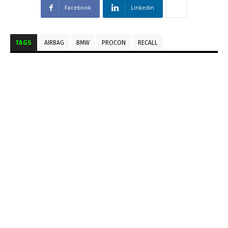
Facebook
Linkedin
TAGS
AIRBAG
BMW
PROCON
RECALL