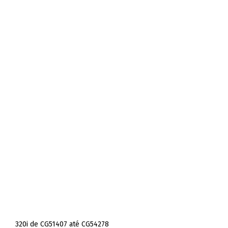
320i de CG51407 até CG54278