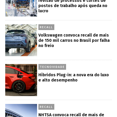
revisão de processos e cortes de
postos de trabalho após queda no
lucro
RECALL
Volkswagen convoca recall de mais
de 150 mil carros no Brasil por falha
no freio
TECNOVIDADE
Híbridos Plug-in: a nova era do luxo
e alto desempenho
RECALL
NHTSA convoca recall de mais de