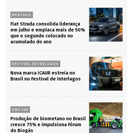
MERCADO
Fiat Strada consolida liderança
em julho e emplaca mais de 50%
que o segundo colocado no
acumulado do ano
FESTIVAL INTERLAGOS
Nova marca iCAUR estreia no
Brasil no Festival de Interlagos
GNV.360
Produção de biometano no Brasil
cresce 75% e impulsiona Fórum
do Biogás