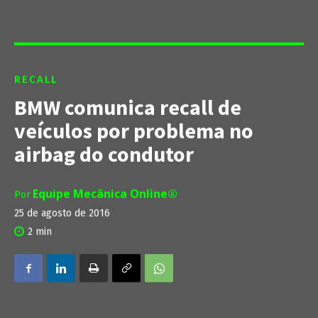
RECALL
BMW comunica recall de
veículos por problema no
airbag do condutor
Equipe Mecânica Online®
Por
25 de agosto de 2016
2
min