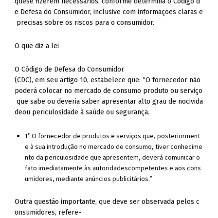
quese fizerem necessários, conforme determina o Código d
e Defesa do Consumidor, inclusive com informações claras e
precisas sobre os riscos para o consumidor.
O que diz a lei
O Código de Defesa do Consumidor
(CDC), em seu artigo 10, estabelece que: “O fornecedor não
poderá colocar no mercado de consumo produto ou serviço
que sabe ou deveria saber apresentar alto grau de nocivida
deou periculosidade à saúde ou segurança.
1º O fornecedor de produtos e serviços que, posteriorment
e à sua introdução no mercado de consumo, tiver conhecime
nto da periculosidade que apresentem, deverá comunicar o
fato imediatamente às autoridadescompetentes e aos cons
umidores, mediante anúncios publicitários.”
Outra questão importante, que deve ser observada pelos c
onsumidores, refere-