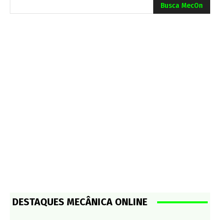
Busca MecOn
DESTAQUES MECÂNICA ONLINE