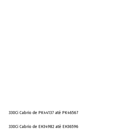
330Ci Cabrio de PK44137 até PK46567
330Ci Cabrio de EH34982 até EH36596