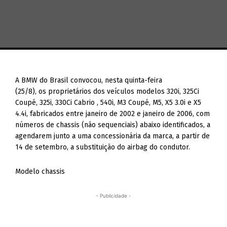
A BMW do Brasil convocou, nesta quinta-feira
(25/8), os proprietários dos veículos modelos 320i, 325Ci
Coupé, 325i, 330Ci Cabrio , 540i, M3 Coupé, M5, X5 3.0i e X5
4.4i, fabricados entre janeiro de 2002 e janeiro de 2006, com
números de chassis (não sequenciais) abaixo identificados, a
agendarem junto a uma concessionária da marca, a partir de
14 de setembro, a substituição do airbag do condutor.
Modelo chassis
- Publicidade -