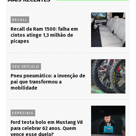
RECALL
Recall da Ram 1500: falha em
cintos atinge 1,3 milhão de
picapes
SEU VEÍCULO
Pneu pneumático: a invenção de
pai que transformou a
mobilidade
ESPECIAIS
Ford testa bolo em Mustang V8
para celebrar 62 anos. Quem
vence esse duelo?