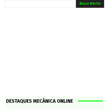
Busca MecOn
DESTAQUES MECÂNICA ONLINE