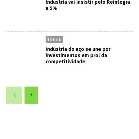
Indústria vai insistir pelo Reintegra
a 5%
TRUCK
Indústria do aço se une por
investimentos em prol da
competitividade