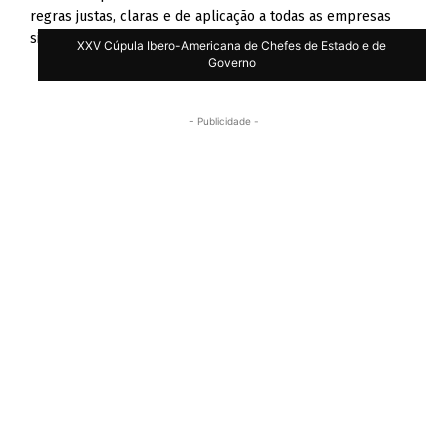
regras justas, claras e de aplicação a todas as empresas
siderúrgicas no mundo.
XXV Cúpula Ibero-Americana de Chefes de Estado e de
Governo
- Publicidade -