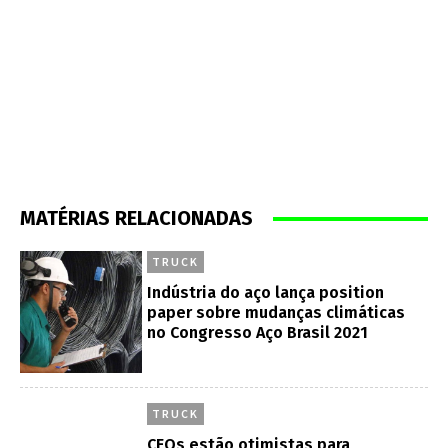
MATÉRIAS RELACIONADAS
TRUCK
Indústria do aço lança position
paper sobre mudanças climáticas
no Congresso Aço Brasil 2021
TRUCK
CEOs estão otimistas para