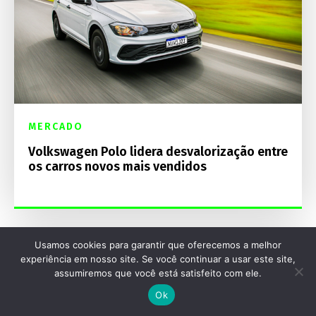
MERCADO
Volkswagen Polo lidera desvalorização entre
os carros novos mais vendidos
Usamos cookies para garantir que oferecemos a melhor
experiência em nosso site. Se você continuar a usar este site,
assumiremos que você está satisfeito com ele.
Ok