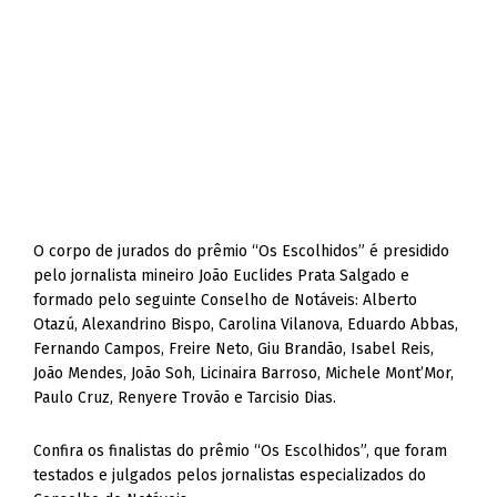
O corpo de jurados do prêmio “Os Escolhidos” é presidido
pelo jornalista mineiro João Euclides Prata Salgado e
formado pelo seguinte Conselho de Notáveis: Alberto
Otazú, Alexandrino Bispo, Carolina Vilanova, Eduardo Abbas,
Fernando Campos, Freire Neto, Giu Brandão, Isabel Reis,
João Mendes, João Soh, Licinaira Barroso, Michele Mont’Mor,
Paulo Cruz, Renyere Trovão e Tarcisio Dias.
Confira os finalistas do prêmio “Os Escolhidos”, que foram
testados e julgados pelos jornalistas especializados do