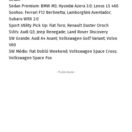
Sedan Premium: BMW M3; Hyundai Azera 3.0; Lexus LS 460
Sonhos: Ferrari F12 Berlinetta; Lamborghini Aventador;
Subaru WRX 2.0
Sport Utility Pick Up: Fiat Toro; Renault Duster Oroch
SUVs: Audi Q3; Jeep Renegade; Land Rover Discovery
SW Grande: Audi A4 Avant; Volkswagen Golf Variant; Volvo
V60
SW Médio: Fiat Doblò Weekend; Volkswagen Space Cross;
Volkswagen Space Fox
- Publicidade -