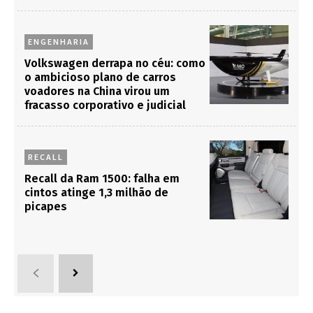
ENGENHARIA
Volkswagen derrapa no céu: como
o ambicioso plano de carros
voadores na China virou um
fracasso corporativo e judicial
RECALL
Recall da Ram 1500: falha em
cintos atinge 1,3 milhão de
picapes