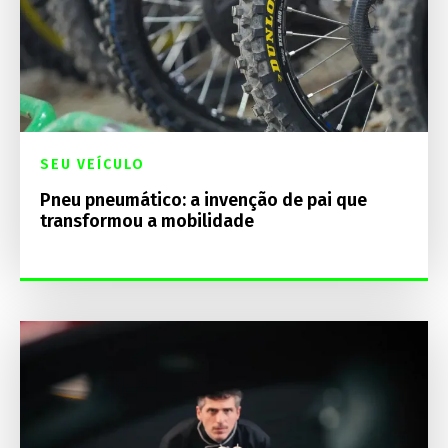
SEU VEÍCULO
Pneu pneumático: a invenção de pai que
transformou a mobilidade