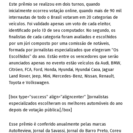
Este prêmio se realizou em dois turnos, quando
inicialmente ocorreu votação online, quando mais de 90 mil
internautas de todo o Brasil votaram em 20 categorias de
veículos. Foi validado apenas um voto de cada eleitor,
identificado pelo ID de seu computador. No segundo, os
finalistas de cada categoria foram avaliados e escolhidos
por um júri composto por uma comissão de notáveis,
formada por jornalistas especializados que elegeram “Os
Escolhidos” do ano. Estão entre os vencedores que serão
anunciados apenas no evento estão veículos da Audi, BMW,
Citröen, FCA, Ford, Honda, Hyundai, Hyundai Caoa, Jaguar
Land Rover, Jeep, Mini, Mercedes-Benz, Nissan, Renault,
Toyota e Volkswagen.
[box type=”success” align=”aligncenter” ]Jornalistas
especializados escolheram os melhores automóveis do ano
depois de votação pública.[/box]
Esse prêmio é conferido anualmente pelas marcas
AutoReview, Jornal da Savassi, Jornal do Barro Preto, Coreu