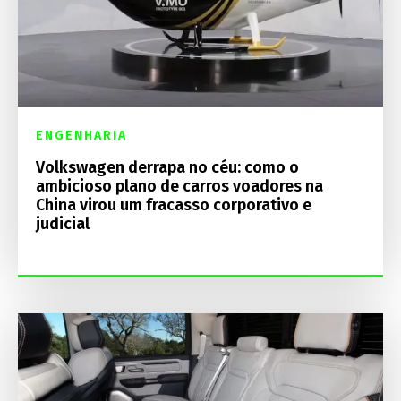
ENGENHARIA
Volkswagen derrapa no céu: como o
ambicioso plano de carros voadores na
China virou um fracasso corporativo e
judicial