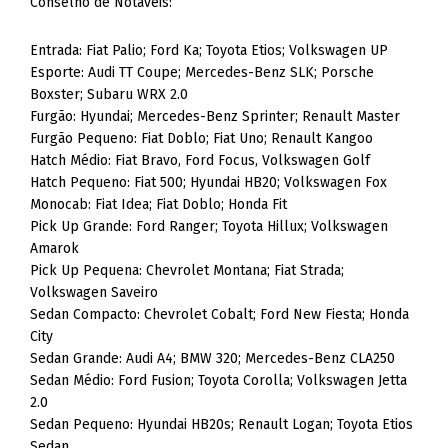
Conselho de Notáveis:
Entrada: Fiat Palio; Ford Ka; Toyota Etios; Volkswagen UP
Esporte: Audi TT Coupe; Mercedes-Benz SLK; Porsche
Boxster; Subaru WRX 2.0
Furgão: Hyundai; Mercedes-Benz Sprinter; Renault Master
Furgão Pequeno: Fiat Doblo; Fiat Uno; Renault Kangoo
Hatch Médio: Fiat Bravo, Ford Focus, Volkswagen Golf
Hatch Pequeno: Fiat 500; Hyundai HB20; Volkswagen Fox
Monocab: Fiat Idea; Fiat Doblo; Honda Fit
Pick Up Grande: Ford Ranger; Toyota Hillux; Volkswagen
Amarok
Pick Up Pequena: Chevrolet Montana; Fiat Strada;
Volkswagen Saveiro
Sedan Compacto: Chevrolet Cobalt; Ford New Fiesta; Honda
City
Sedan Grande: Audi A4; BMW 320; Mercedes-Benz CLA250
Sedan Médio: Ford Fusion; Toyota Corolla; Volkswagen Jetta
2.0
Sedan Pequeno: Hyundai HB20s; Renault Logan; Toyota Etios
Sedan