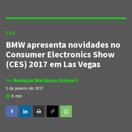
CES
BMW apresenta novidades no
Consumer Electronics Show
(CES) 2017 em Las Vegas
Redação Mecânica Online®
Por
5 de janeiro de 2017
6
min