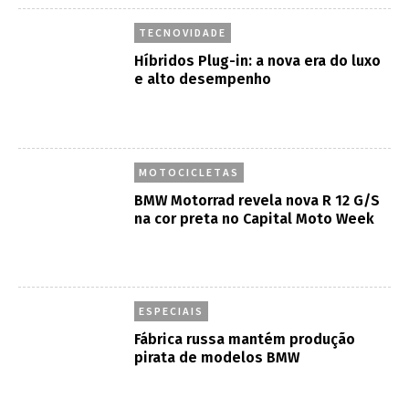
MOTOCICLETAS
BMW Motorrad revela nova R 12 G/S
na cor preta no Capital Moto Week
ESPECIAIS
Fábrica russa mantém produção
pirata de modelos BMW
ENGENHARIA
BMW X5: A estratégia holística de
descarbonização do ciclo de vida