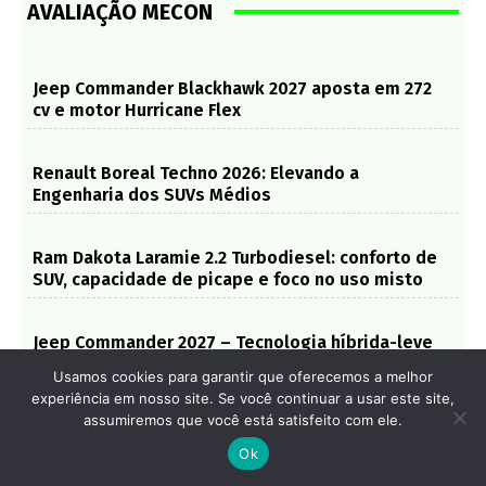
Engenharia dos SUVs Médios
Ram Dakota Laramie 2.2 Turbodiesel: conforto de
SUV, capacidade de picape e foco no uso misto
Jeep Commander 2027 – Tecnologia híbrida-leve
reforça disputa entre SUVs de sete lugares
Usamos cookies para garantir que oferecemos a melhor
experiência em nosso site. Se você continuar a usar este site,
assumiremos que você está satisfeito com ele.
Ok