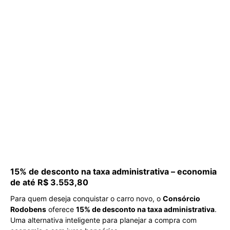
15% de desconto na taxa administrativa – economia
de até R$ 3.553,80
Para quem deseja conquistar o carro novo, o
Consórcio
Rodobens
oferece
15% de desconto na taxa administrativa
.
Uma alternativa inteligente para planejar a compra com
economia e sem juros bancários.
Clique aqui para saber mais!