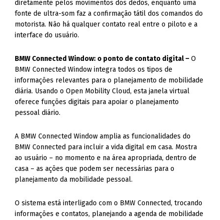
diária. Usando o Open Mobility Cloud, esta janela virtual
oferece funções digitais para apoiar o planejamento
pessoal diário.
A BMW Connected Window amplia as funcionalidades do
BMW Connected para incluir a vida digital em casa. Mostra
ao usuário – no momento e na área apropriada, dentro de
casa – as ações que podem ser necessárias para o
planejamento da mobilidade pessoal.
O sistema está interligado com o BMW Connected, trocando
informações e contatos, planejando a agenda de mobilidade
pessoal do usuário e selecionando funções de infotainment
que podem ser acessadas não só no veículo e no
smartphone, mas também na central de controle da casa do
usuário.
A tecnologia também é operada usando por comandos
gestuais e intuitivos, ao estilo de touchscreen – mas sem
realmente tocar em uma tela.