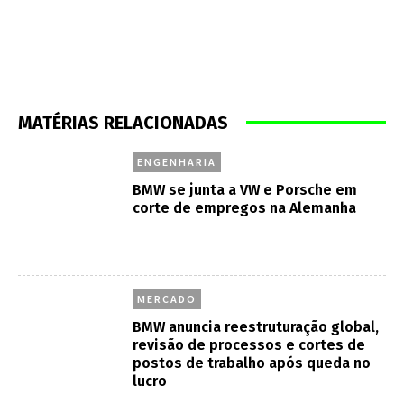
ENGENHARIA
BMW se junta a VW e Porsche em
corte de empregos na Alemanha
MERCADO
BMW anuncia reestruturação global,
revisão de processos e cortes de
postos de trabalho após queda no
lucro
TECNOVIDADE
Híbridos Plug-in: a nova era do luxo
e alto desempenho