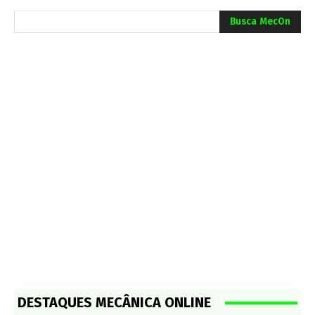
Busca MecOn
DESTAQUES MECÂNICA ONLINE