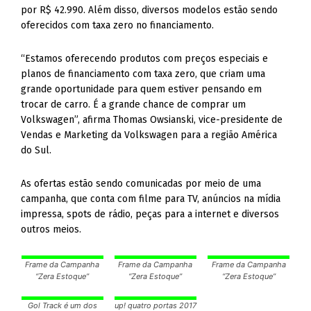
por R$ 42.990. Além disso, diversos modelos estão sendo
oferecidos com taxa zero no financiamento.
“Estamos oferecendo produtos com preços especiais e
planos de financiamento com taxa zero, que criam uma
grande oportunidade para quem estiver pensando em
trocar de carro. É a grande chance de comprar um
Volkswagen”, afirma Thomas Owsianski, vice-presidente de
Vendas e Marketing da Volkswagen para a região América
do Sul.
As ofertas estão sendo comunicadas por meio de uma
campanha, que conta com filme para TV, anúncios na mídia
impressa, spots de rádio, peças para a internet e diversos
outros meios.
Frame da Campanha
Frame da Campanha
Frame da Campanha
“Zera Estoque”
“Zera Estoque”
“Zera Estoque”
Gol Track é um dos
up! quatro portas 2017