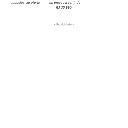
modelos em oferta
tem preços a partir de
R$ 35.990
- Publicidade -