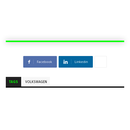
Facebook
Linkedin
TAGS
VOLKSWAGEN