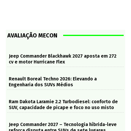
AVALIAÇÃO MECON
Jeep Commander Blackhawk 2027 aposta em 272
cv e motor Hurricane Flex
Renault Boreal Techno 2026: Elevando a
Engenharia dos SUVs Médios
Ram Dakota Laramie 2.2 Turbodiesel: conforto de
SUV, capacidade de picape e foco no uso misto
Jeep Commander 2027 – Tecnologia híbrida-leve
reforça disputa entre SUVs de sete lugares