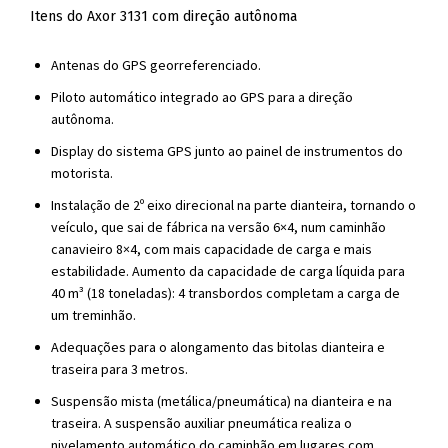
Itens do Axor 3131 com direção autônoma
Antenas do GPS georreferenciado.
Piloto automático integrado ao GPS para a direção
autônoma.
Display do sistema GPS junto ao painel de instrumentos do
motorista.
Instalação de 2º eixo direcional na parte dianteira, tornando o
veículo, que sai de fábrica na versão 6×4, num caminhão
canavieiro 8×4, com mais capacidade de carga e mais
estabilidade. Aumento da capacidade de carga líquida para
40 m³ (18 toneladas): 4 transbordos completam a carga de
um treminhão.
Adequações para o alongamento das bitolas dianteira e
traseira para 3 metros.
Suspensão mista (metálica/pneumática) na dianteira e na
traseira. A suspensão auxiliar pneumática realiza o
nivelamento automático do caminhão em lugares com