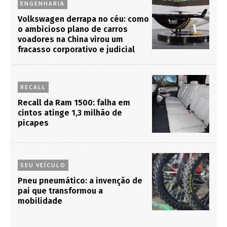
ENGENHARIA
Volkswagen derrapa no céu: como
o ambicioso plano de carros
voadores na China virou um
fracasso corporativo e judicial
RECALL
Recall da Ram 1500: falha em
cintos atinge 1,3 milhão de
picapes
SEU VEÍCULO
Pneu pneumático: a invenção de
pai que transformou a
mobilidade