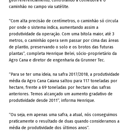
georreferenciamento, controlando a colhedora e o
caminhão no campo via satélite.
“Com alta precisão de centímetros, o caminhão só circula
por onde o sistema indica, aumentando assim a
produtividade da operação. Com uma bitola maior, até 3
metros, o caminhão opera sem passar por cima das áreas
de plantio, preservando o solo e os brotos das futuras
plantas”, completa Henrique Belei, sócio-proprietário da
Agro Cana e diretor de engenharia da Grunner Tec.
“Para se ter uma ideia, na safra 2017/2018, a produtividade
média da Agro Cana Caiana saltou para 117 toneladas por
hectare, frente a 69 toneladas por hectare das safras
anteriores. Temos alcançado um aumento gradativo de
produtividade desde 2011”, informa Henrique.
“Ou seja, em apenas uma safra, a atual, nós conseguimos
praticamente o resultado de duas quando consideramos a
média de produtividade dos últimos anos”.