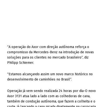
“A operação do Axor com direção autônoma reforça o
compromisso da Mercedes-Benz na introdução de novas
soluções para os clientes no mercado brasileiro”, diz
Philipp Schiemer.
“Estamos alcançando assim um novo marco histórico no
desenvolvimento de caminhões no Brasil”.
Operação já vem sendo realizada 24 horas por dia-O novo
Axor 3131 atua lado a lado com as colhedoras de cana,
também de condução autônoma, que fazem a colheita e o
corte, já lançando a cana picada diretamente na carroçaria