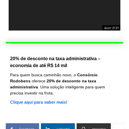
Axor 3131
20% de desconto na taxa administrativa –
economia de até R$ 14 mil
Para quem busca caminhão novo, o
Consórcio
Rodobens
oferece
20% de desconto na taxa
administrativa
. Uma solução inteligente para quem
precisa investir na frota.
Clique aqui para saber mais!
Facebook
Linkedin
Imprimir