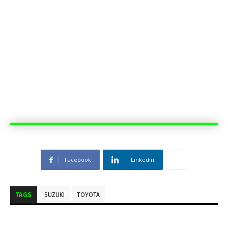
Facebook
Linkedin
TAGS
SUZUKI
TOYOTA