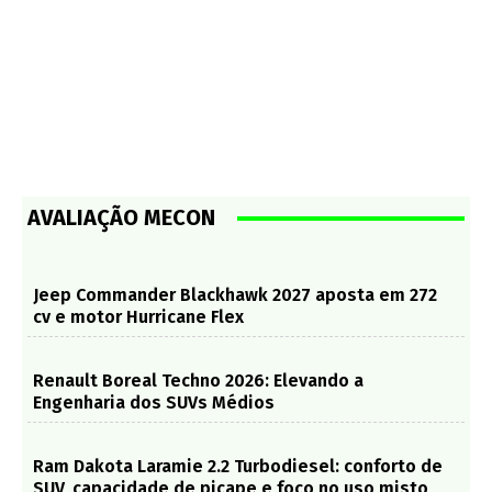
AVALIAÇÃO MECON
Jeep Commander Blackhawk 2027 aposta em 272
cv e motor Hurricane Flex
Renault Boreal Techno 2026: Elevando a
Engenharia dos SUVs Médios
Ram Dakota Laramie 2.2 Turbodiesel: conforto de
SUV, capacidade de picape e foco no uso misto