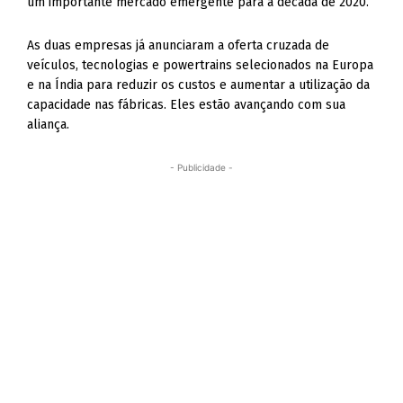
um importante mercado emergente para a década de 2020.
As duas empresas já anunciaram a oferta cruzada de
veículos, tecnologias e powertrains selecionados na Europa
e na Índia para reduzir os custos e aumentar a utilização da
capacidade nas fábricas. Eles estão avançando com sua
aliança.
- Publicidade -