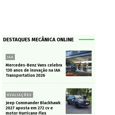
DESTAQUES MECÂNICA ONLINE
IAA
Mercedes-Benz Vans celebra
130 anos de inovação na IAA
Transportation 2026
AVALIAÇÕES
Jeep Commander Blackhawk
2027 aposta em 272 cv e
motor Hurricane Flex