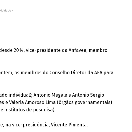
licidade -
t desde 2014, vice-presidente da Anfavea, membro
 ontem, os membros do Conselho Diretor da AEA para
o individual); Antonio Megale e Antonio Sergio
es e Valeria Amoroso Lima (órgãos governamentais)
e institutos de pesquisa).
e, na vice-presidência, Vicente Pimenta.