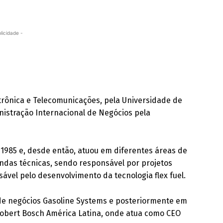
licidade -
trônica e Telecomunicações, pela Universidade de
istração Internacional de Negócios pela
 1985 e, desde então, atuou em diferentes áreas de
ndas técnicas, sendo responsável por projetos
nsável pelo desenvolvimento da tecnologia flex fuel.
 de negócios Gasoline Systems e posteriormente em
Robert Bosch América Latina, onde atua como CEO