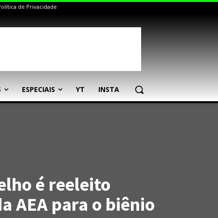
Política de Privacidade
S
ESPECIAIS
YT
INSTA
elho é reeleito
da AEA para o biênio