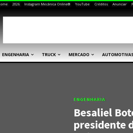
Home
2026
Instagram Mecânica Online®
YouTube
Créditos
Anunciar
ENGENHARIA
TRUCK
MERCADO
AUTOMOTIVA
ENGENHARIA
Besaliel Bot
presidente 