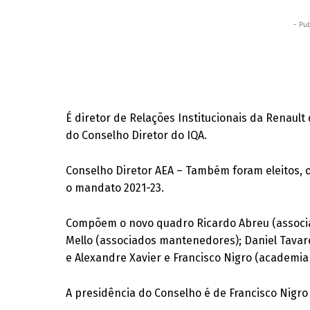
- Pub
É diretor de Relações Institucionais da Renaul
do Conselho Diretor do IQA.
Conselho Diretor AEA – Também foram eleitos,
o mandato 2021-23.
Compõem o novo quadro Ricardo Abreu (associad
Mello (associados mantenedores); Daniel Tavar
e Alexandre Xavier e Francisco Nigro (academia 
A presidência do Conselho é de Francisco Nigro 