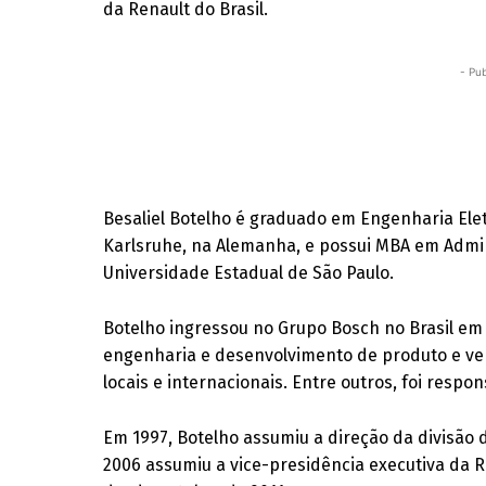
da Renault do Brasil.
- Pub
Besaliel Botelho é graduado em Engenharia Ele
Karlsruhe, na Alemanha, e possui MBA em Admin
Universidade Estadual de São Paulo.
Botelho ingressou no Grupo Bosch no Brasil em
engenharia e desenvolvimento de produto e ve
locais e internacionais. Entre outros, foi respo
Em 1997, Botelho assumiu a direção da divisão
2006 assumiu a vice-presidência executiva da 