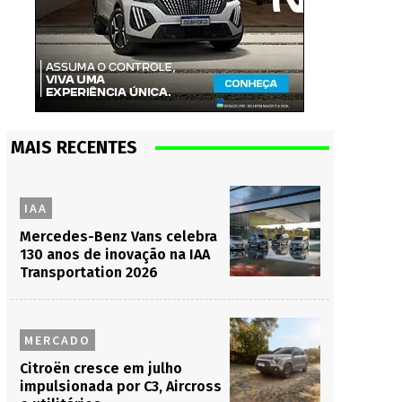
MAIS RECENTES
IAA
Mercedes-Benz Vans celebra
130 anos de inovação na IAA
Transportation 2026
MERCADO
Citroën cresce em julho
impulsionada por C3, Aircross