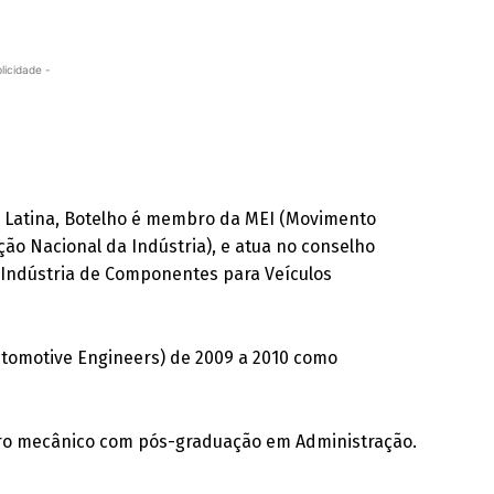
licidade -
a Latina, Botelho é membro da MEI (Movimento
ão Nacional da Indústria), e atua no conselho
a Indústria de Componentes para Veículos
utomotive Engineers) de 2009 a 2010 como
eiro mecânico com pós-graduação em Administração.