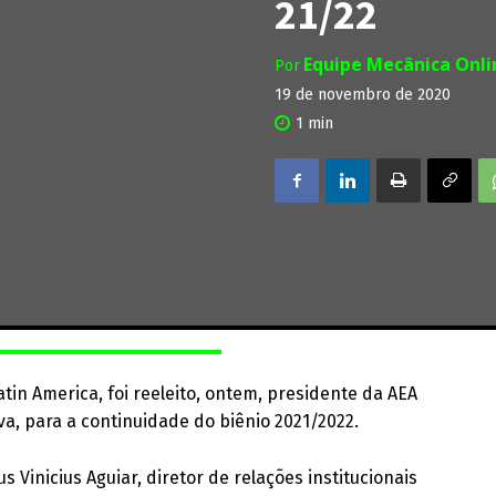
21/22
Equipe Mecânica Onl
Por
19 de novembro de 2020
1
min
tin America, foi reeleito, ontem, presidente da AEA
va, para a continuidade do biênio 2021/2022.
s Vinicius Aguiar, diretor de relações institucionais