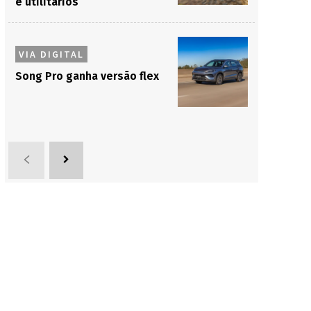
e utilitários
VIA DIGITAL
Song Pro ganha versão flex