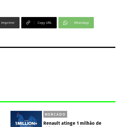
Imprimir
Copy URL
WhatsApp
MERCADO
Renault atinge 1 milhão de