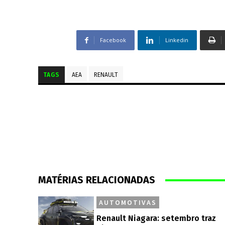
Facebook
Linkedin
TAGS
AEA
RENAULT
MATÉRIAS RELACIONADAS
AUTOMOTIVAS
Renault Niagara: setembro traz