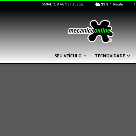
C
SÁBADO, 8 AGOSTO , 2026
29.2
Recife
SEU VEÍCULO
TECNOVIDADE