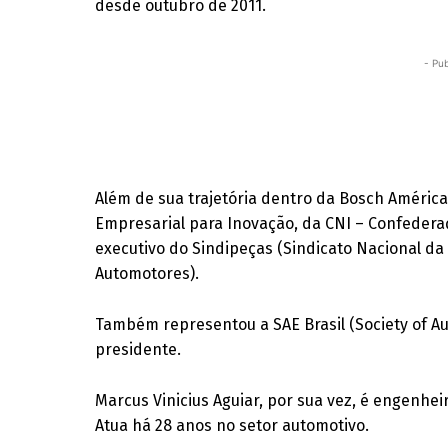
desde outubro de 2011.
- Pub
Além de sua trajetória dentro da Bosch Améric
Empresarial para Inovação, da CNI – Confederaç
executivo do Sindipeças (Sindicato Nacional d
Automotores).
Também representou a SAE Brasil (Society of A
presidente.
Marcus Vinicius Aguiar, por sua vez, é engenh
Atua há 28 anos no setor automotivo.