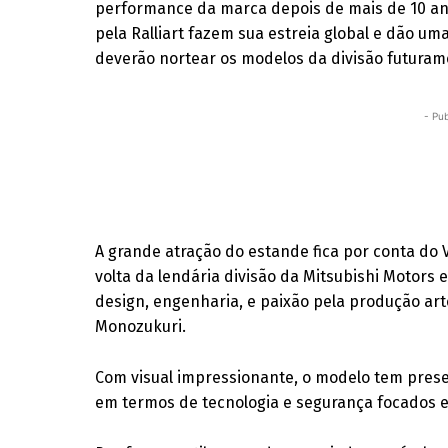
performance da marca depois de mais de 10 ano
pela Ralliart fazem sua estreia global e dão um
deverão nortear os modelos da divisão futuram
- Pub
A grande atração do estande fica por conta do V
volta da lendária divisão da Mitsubishi Motors 
design, engenharia, e paixão pela produção ar
Monozukuri.
Com visual impressionante, o modelo tem pres
em termos de tecnologia e segurança focados 