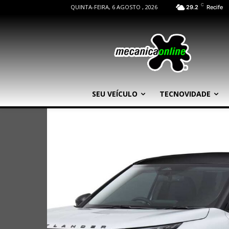
C
QUINTA-FEIRA, 6 AGOSTO , 2026
29.2
Recife
SEU VEÍCULO
TECNOVIDADE