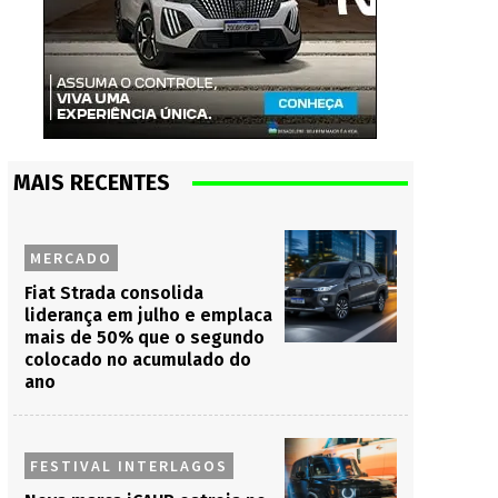
MAIS RECENTES
MERCADO
Fiat Strada consolida
liderança em julho e emplaca
mais de 50% que o segundo
colocado no acumulado do
ano
FESTIVAL INTERLAGOS