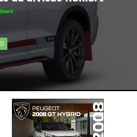
line®