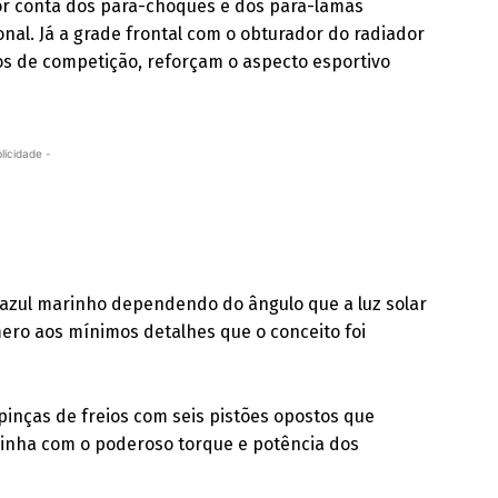
 por conta dos para-choques e dos para-lamas
nal. Já a grade frontal com o obturador do radiador
os de competição, reforçam o aspecto esportivo
licidade -
 azul marinho dependendo do ângulo que a luz solar
ero aos mínimos detalhes que o conceito foi
 pinças de freios com seis pistões opostos que
inha com o poderoso torque e potência dos