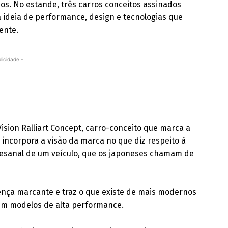
s. No estande, três carros conceitos assinados
a ideia de performance, design e tecnologias que
ente.
licidade -
ision Ralliart Concept, carro-conceito que marca a
e incorpora a visão da marca no que diz respeito à
tesanal de um veículo, que os japoneses chamam de
ença marcante e traz o que existe de mais modernos
em modelos de alta performance.