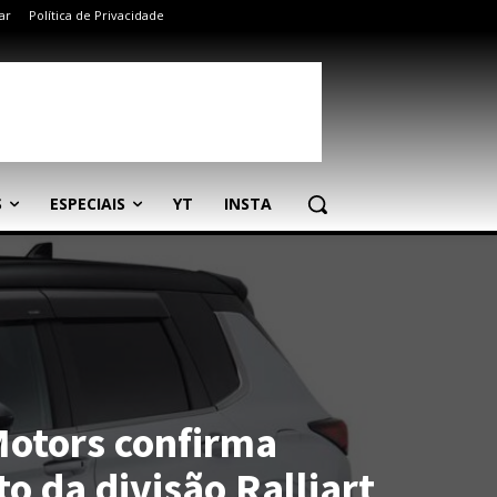
ar
Política de Privacidade
S
ESPECIAIS
YT
INSTA
Motors confirma
o da divisão Ralliart