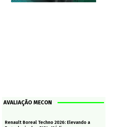
AVALIAÇÃO MECON
Renault Boreal Techno 2026: Elevando a