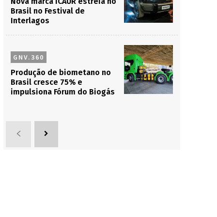
Nova marca iCAUR estreia no
Brasil no Festival de
Interlagos
GNV.360
Produção de biometano no
Brasil cresce 75% e
impulsiona Fórum do Biogás