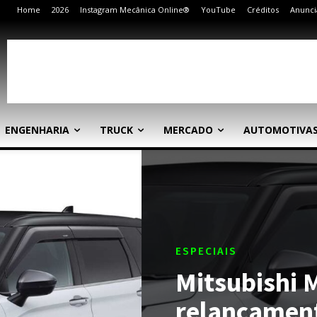
Home
2026
Instagram Mecânica Online®
YouTube
Créditos
Anunci
ENGENHARIA
TRUCK
MERCADO
AUTOMOTIVA
ESPECIAIS
Mitsubishi 
relançament